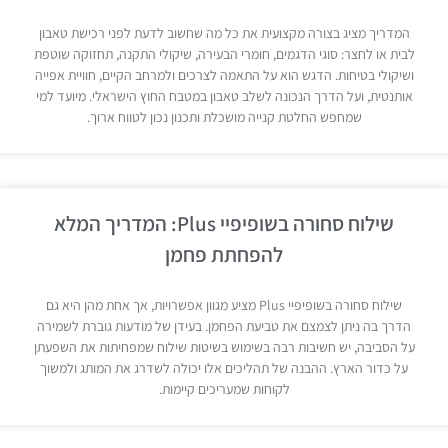
המדריך מציג בצורה מקצועית את כל מה שחשוב לדעת לפני רכישת טאבון
לבית או לחצר: סוגי הדגמים, חומרי הבעירה, שיקולי התקנה, תחזוקה שוטפת
ושיקולי בטיחות. הדגש הוא על התאמה לצרכים ולמרחב הקיים, חוויית אפייה
אותנטית, ועל הדרך הנכונה לשלב טאבון במטבח החוץ הישראלי. מיועד למי
שמחפש החלטת קנייה מושכלת ותכנון נכון לטווח ארוך.
שילוח סחורה בשופיפיי Plus: המדריך המלא
להפחתת פחמן
שילוח סחורה בשופיפיי Plus מציע מגוון אפשרויות, אך אחת מהן היא גם
הדרך בה ניתן לצמצם את טביעת הפחמן. בעידן של מודעות גוברת לשמירה
על הסביבה, יש חשיבות רבה בשימוש בשיטות שילוח שמפחיתות את השפעתן
על כדור הארץ. ההבנה של תהליכים אלו יכולה לשדרג את המותג ולמשוך
לקוחות שמעריכים קיימות.