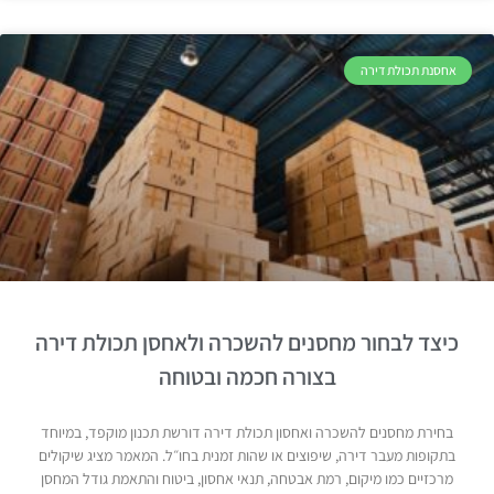
אחסנת תכולת דירה
כיצד לבחור מחסנים להשכרה ולאחסן תכולת דירה
בצורה חכמה ובטוחה
בחירת מחסנים להשכרה ואחסון תכולת דירה דורשת תכנון מוקפד, במיוחד
בתקופות מעבר דירה, שיפוצים או שהות זמנית בחו״ל. המאמר מציג שיקולים
מרכזיים כמו מיקום, רמת אבטחה, תנאי אחסון, ביטוח והתאמת גודל המחסן