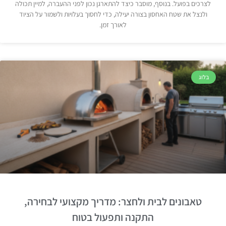
לצרכים בפועל. בנוסף, מוסבר כיצד להתארגן נכון לפני ההעברה, למיין תכולה
ולנצל את שטח האחסון בצורה יעילה, כדי לחסוך בעלויות ולשמור על הציוד
לאורך זמן.
בלוג
טאבונים לבית ולחצר: מדריך מקצועי לבחירה,
התקנה ותפעול בטוח