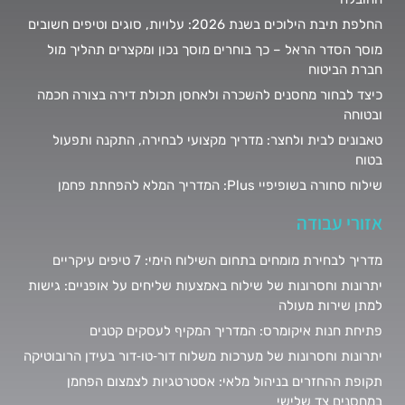
החלפת תיבת הילוכים בשנת 2026: עלויות, סוגים וטיפים חשובים
מוסך הסדר הראל – כך בוחרים מוסך נכון ומקצרים תהליך מול
חברת הביטוח
כיצד לבחור מחסנים להשכרה ולאחסן תכולת דירה בצורה חכמה
ובטוחה
טאבונים לבית ולחצר: מדריך מקצועי לבחירה, התקנה ותפעול
בטוח
שילוח סחורה בשופיפיי Plus: המדריך המלא להפחתת פחמן
אזורי עבודה
מדריך לבחירת מומחים בתחום השילוח הימי: 7 טיפים עיקריים
יתרונות וחסרונות של שילוח באמצעות שליחים על אופניים: גישות
למתן שירות מעולה
פתיחת חנות איקומרס: המדריך המקיף לעסקים קטנים
יתרונות וחסרונות של מערכות משלוח דור‑טו‑דור בעידן הרובוטיקה
תקופת ההחזרים בניהול מלאי: אסטרטגיות לצמצום הפחמן
במחסנים צד שלישי