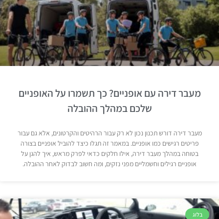
מעבר דירה עם אופניים? כך תשמרו על האופניים
שלכם במהלך ההובלה
מעבר דירה דורש תכנון נכון לא רק עבור הרהיטים והקרטונים, אלא גם עבור
פריטים רגישים כמו אופניים. במאמר זה תגלו כיצד להוביל אופניים בצורה
בטוחה במהלך מעבר דירה, אילו חלקים כדאי לפרק מראש, איך להגן על
אופניים רגילים וחשמליים מפני נזקים, ומה חשוב לבדוק לאחר ההובלה.
בלוג