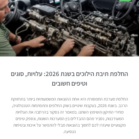
החלפת תיבת הילוכים בשנת 2026: עלויות, סוגים
וטיפים חשובים
החלפת מערכת התמסורת היא אחת ההוצאות המשמעותיות ביותר בתחזוקת
הרכב. בשנת 2026, בעקבות שינויים בשוק החלפים והתפתחות הטכנולוגיה,
מחירי התיקון והשיפוץ השתנו. במאמר זה נסקור בהרחבה את העלויות
המעודכנות, נסביר מהם ההבדלים בין המערכות השונות, ונספק טיפים
מקצועיים שיעזרו לכם לחסוך בהוצאות מבלי להתפשר על איכות ובטיחות
הנסיעה.