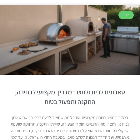
בלוג
טאבונים לבית ולחצר: מדריך מקצועי לבחירה,
התקנה ותפעול בטוח
המדריך מציג בצורה מקצועית את כל מה שחשוב לדעת לפני רכישת טאבון
לבית או לחצר: סוגי הדגמים, חומרי הבעירה, שיקולי התקנה, תחזוקה שוטפת
ושיקולי בטיחות. הדגש הוא על התאמה לצרכים ולמרחב הקיים, חוויית אפייה
אותנטית, ועל הדרך הנכונה לשלב טאבון במטבח החוץ הישראלי. מיועד למי