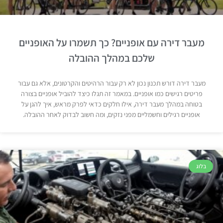
מעבר דירה עם אופניים? כך תשמרו על האופניים
שלכם במהלך ההובלה
מעבר דירה דורש תכנון נכון לא רק עבור הרהיטים והקרטונים, אלא גם עבור
פריטים רגישים כמו אופניים. במאמר זה תגלו כיצד להוביל אופניים בצורה
בטוחה במהלך מעבר דירה, אילו חלקים כדאי לפרק מראש, איך להגן על
אופניים רגילים וחשמליים מפני נזקים, ומה חשוב לבדוק לאחר ההובלה.
בלוג