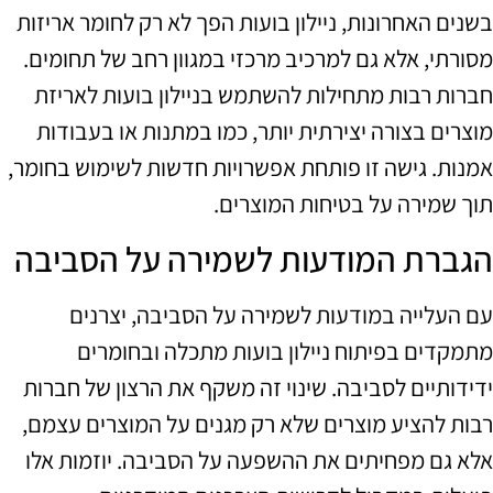
בשנים האחרונות, ניילון בועות הפך לא רק לחומר אריזות
מסורתי, אלא גם למרכיב מרכזי במגוון רחב של תחומים.
חברות רבות מתחילות להשתמש בניילון בועות לאריזת
מוצרים בצורה יצירתית יותר, כמו במתנות או בעבודות
אמנות. גישה זו פותחת אפשרויות חדשות לשימוש בחומר,
תוך שמירה על בטיחות המוצרים.
הגברת המודעות לשמירה על הסביבה
עם העלייה במודעות לשמירה על הסביבה, יצרנים
מתמקדים בפיתוח ניילון בועות מתכלה ובחומרים
ידידותיים לסביבה. שינוי זה משקף את הרצון של חברות
רבות להציע מוצרים שלא רק מגנים על המוצרים עצמם,
אלא גם מפחיתים את ההשפעה על הסביבה. יוזמות אלו