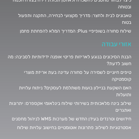
כיצד לבחור מחסנים להשכרה ולאחסן תכולת דירה בצורה חכמה
ובטוחה
טאבונים לבית ולחצר: מדריך מקצועי לבחירה, התקנה ותפעול
בטוח
שילוח סחורה בשופיפיי Plus: המדריך המלא להפחתת פחמן
אזורי עבודה
הבנת הסיכונים בנוגע לאריזות פריטי אופנה ידידותיות לסביבה: מה
חשוב לדעת?
טיפים חיוניים לשמירה על סחורה עדינה בעת אריזת מוצרי
קוסמטיקה
האם השקעת בניילון בועות משתלמת לעסקים? ניתוח עלויות
ותועלות
שילוב בינה מלאכותית בשירותי שילוח בינלאומי אקספרס: יתרונות
ואתגרים
חידושים וטרנדים בעידן החדש של מערכות WMS לניהול מחסנים
אסטרטגיות לשילוב פתרונות אוטומטיים בחישוב עלויות שילוח