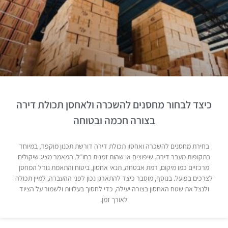
כיצד לבחור מחסנים להשכרה ולאחסן תכולת דירה
בצורה חכמה ובטוחה
בחירת מחסנים להשכרה ואחסון תכולת דירה דורשת תכנון מוקפד, במיוחד
בתקופות מעבר דירה, שיפוצים או שהות זמנית בחו״ל. המאמר מציג שיקולים
מרכזיים כמו מיקום, רמת אבטחה, תנאי אחסון, ביטוח והתאמת גודל המחסן
לצרכים בפועל. בנוסף, מוסבר כיצד להתארגן נכון לפני ההעברה, למיין תכולה
ולנצל את שטח האחסון בצורה יעילה, כדי לחסוך בעלויות ולשמור על הציוד
לאורך זמן.