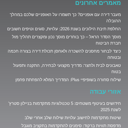
מאמרים אחרונים
מעבר דירה עם אופניים? כך תשמרו על האופניים שלכם במהלך
ההובלה
החלפת תיבת הילוכים בשנת 2026: עלויות, סוגים וטיפים חשובים
מוסך הסדר הראל – כך בוחרים מוסך נכון ומקצרים תהליך מול
חברת הביטוח
כיצד לבחור מחסנים להשכרה ולאחסן תכולת דירה בצורה חכמה
ובטוחה
טאבונים לבית ולחצר: מדריך מקצועי לבחירה, התקנה ותפעול
בטוח
שילוח סחורה בשופיפיי Plus: המדריך המלא להפחתת פחמן
אזורי עבודה
חידושים בעיטוף משטחים: 5 טכנולוגיות מתקדמות בניילון סטרץ'
לשנת 2025
שיטות מתקדמות לחישוב עלויות שילוח שלב אחרי שלב
מדפסת תוויות ברקוד: סימנים להתקדמות בתקציב מוגבל