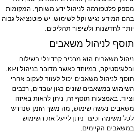
מספק פלטפורמה לניהול ידע משותף. המקומות
בהם המידע נגיש וקל לשימוש, יש פוטנציאל גבוה
יותר לחדשנות ולשיפור תהליכים.
תוסף לניהול משאבים
ניהול משאבים הוא מרכיב קרדינלי בשילוח
ובלוגיסטיקה, במיוחד כאשר מדובר בניהול KPI.
תוסף לניהול משאבים יכול לעזור לעקוב אחרי
השימוש במשאבים שונים כגון עובדים, רכבים
וציוד. באמצעות תוסף זה, ניתן לראות באיזה
משאבים נעשה שימוש, מה משך הזמן שנדרש
לכל משימה וכיצד ניתן לייעל את השימוש
במשאבים הקיימים.