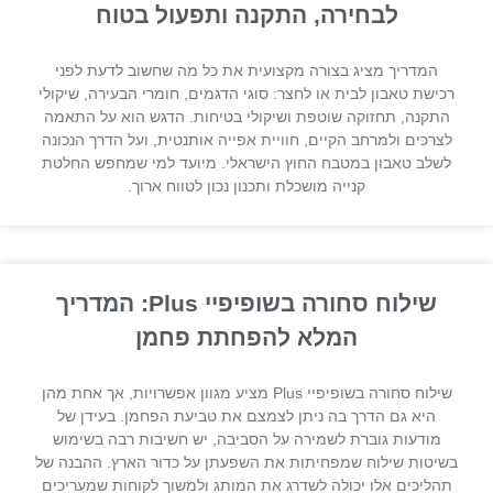
לבחירה, התקנה ותפעול בטוח
המדריך מציג בצורה מקצועית את כל מה שחשוב לדעת לפני
רכישת טאבון לבית או לחצר: סוגי הדגמים, חומרי הבעירה, שיקולי
התקנה, תחזוקה שוטפת ושיקולי בטיחות. הדגש הוא על התאמה
לצרכים ולמרחב הקיים, חוויית אפייה אותנטית, ועל הדרך הנכונה
לשלב טאבון במטבח החוץ הישראלי. מיועד למי שמחפש החלטת
קנייה מושכלת ותכנון נכון לטווח ארוך.
שילוח סחורה בשופיפיי Plus: המדריך
המלא להפחתת פחמן
שילוח סחורה בשופיפיי Plus מציע מגוון אפשרויות, אך אחת מהן
היא גם הדרך בה ניתן לצמצם את טביעת הפחמן. בעידן של
מודעות גוברת לשמירה על הסביבה, יש חשיבות רבה בשימוש
בשיטות שילוח שמפחיתות את השפעתן על כדור הארץ. ההבנה של
תהליכים אלו יכולה לשדרג את המותג ולמשוך לקוחות שמעריכים