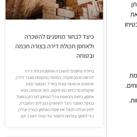
תן
את
טיחו
כיצד לבחור מחסנים להשכרה
ולאחסן תכולת דירה בצורה חכמה
ובטוחה
בחירת מחסנים להשכרה ואחסון תכולת דירה
מת
דורשת תכנון מוקפד, במיוחד בתקופות מעבר דירה,
שיפוצים או שהות זמנית בחו״ל. המאמר מציג
חים.
שיקולים מרכזיים כמו מיקום, רמת אבטחה, תנאי
אחסון, ביטוח והתאמת גודל המחסן לצרכים בפועל.
ות.
בנוסף, מוסבר כיצד להתארגן נכון לפני ההעברה,
למיין תכולה ולנצל את שטח האחסון בצורה יעילה,
כדי לחסוך בעלויות ולשמור על הציוד לאורך זמן.