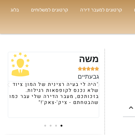
קרטונים למעבר דירה
קרטונים למשלוחים
בלוג
נועה





רמת השרון
צינית של המון ציוד
"קיבלתי המלצה עליכם מחברה
סאות רגילות.
ומרגע השיחה הראשונית, הרגשתי
 הדירה שלי עבר כמו
את היחס וההתייחסות השונה של
'-צאק'!"
משאר הספקים. תוך 24 שעות
הבאתם לי מלאי מטורףף של ארג
וציוד העברה."