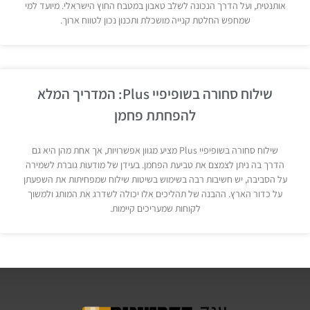
אותנטית, ועל הדרך הנכונה לשלב טאבון במטבח החוץ הישראלי. מיועד למי
שמחפש החלטת קנייה מושכלת ותכנון נכון לטווח ארוך.
שילוח סחורה בשופיפיי Plus: המדריך המלא
להפחתת פחמן
שילוח סחורה בשופיפיי Plus מציע מגוון אפשרויות, אך אחת מהן היא גם
הדרך בה ניתן לצמצם את טביעת הפחמן. בעידן של מודעות גוברת לשמירה
על הסביבה, יש חשיבות רבה בשימוש בשיטות שילוח שמפחיתות את השפעתן
על כדור הארץ. ההבנה של תהליכים אלו יכולה לשדרג את המותג ולמשוך
לקוחות שמעריכים קיימות.