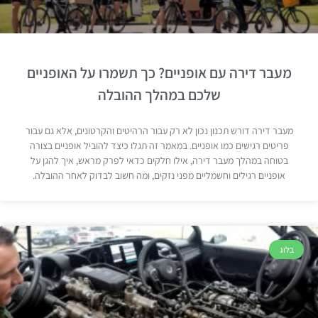
מעבר דירה עם אופניים? כך תשמרו על האופניים
שלכם במהלך ההובלה
מעבר דירה דורש תכנון נכון לא רק עבור הרהיטים והקרטונים, אלא גם עבור
פריטים רגישים כמו אופניים. במאמר זה תגלו כיצד להוביל אופניים בצורה
בטוחה במהלך מעבר דירה, אילו חלקים כדאי לפרק מראש, איך להגן על
אופניים רגילים וחשמליים מפני נזקים, ומה חשוב לבדוק לאחר ההובלה.
בלוג