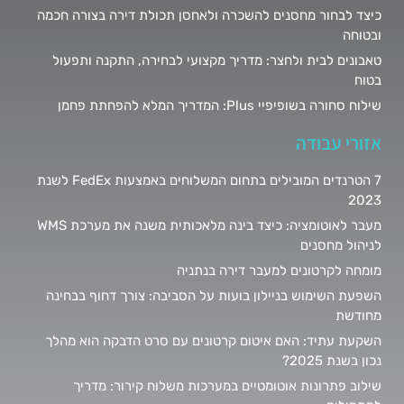
כיצד לבחור מחסנים להשכרה ולאחסן תכולת דירה בצורה חכמה
ובטוחה
טאבונים לבית ולחצר: מדריך מקצועי לבחירה, התקנה ותפעול
בטוח
שילוח סחורה בשופיפיי Plus: המדריך המלא להפחתת פחמן
אזורי עבודה
7 הטרנדים המובילים בתחום המשלוחים באמצעות FedEx לשנת
2023
מעבר לאוטומציה: כיצד בינה מלאכותית משנה את מערכת WMS
לניהול מחסנים
מומחה לקרטונים למעבר דירה בנתניה
השפעת השימוש בניילון בועות על הסביבה: צורך דחוף בבחינה
מחודשת
השקעת עתיד: האם איטום קרטונים עם סרט הדבקה הוא מהלך
נכון בשנת 2025?
שילוב פתרונות אוטומטיים במערכות משלוח קירור: מדריך