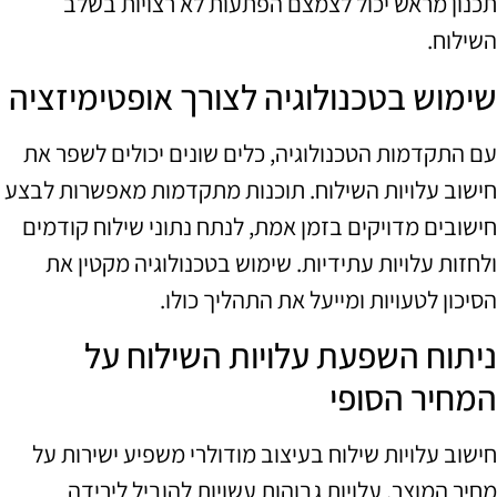
תכנון מראש יכול לצמצם הפתעות לא רצויות בשלב
השילוח.
שימוש בטכנולוגיה לצורך אופטימיזציה
עם התקדמות הטכנולוגיה, כלים שונים יכולים לשפר את
חישוב עלויות השילוח. תוכנות מתקדמות מאפשרות לבצע
חישובים מדויקים בזמן אמת, לנתח נתוני שילוח קודמים
ולחזות עלויות עתידיות. שימוש בטכנולוגיה מקטין את
הסיכון לטעויות ומייעל את התהליך כולו.
ניתוח השפעת עלויות השילוח על
המחיר הסופי
חישוב עלויות שילוח בעיצוב מודולרי משפיע ישירות על
מחיר המוצר. עלויות גבוהות עשויות להוביל לירידה