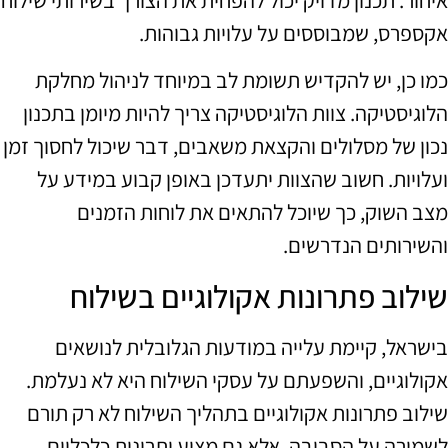
איחור. תכנון מדויק יכול להפחית את הצורך בשירותי שילוח
אקספרס, שמבוססים על עלויות גבוהות.
כמו כן, יש להקדיש תשומת לב במיוחד לניהול מחלקת
הלוגיסטיקה. צוות הלוגיסטיקה צריך להיות מיומן בתכנון
נכון של מסלולים והקצאת משאבים, דבר שיכול לחסוך זמן
ועלויות. חשוב שהצוות יתעדכן באופן קבוע במידע על
מצב השוק, כך שיוכל להתאים את לוחות הזמנים
והשירותים הנדרשים.
שילוב פתרונות אקולוגיים בשילוח
בישראל, קיימת עלייה במודעות הגלובלית לנושאים
אקולוגיים, והשפעתם על עסקי השילוח היא לא נעלמת.
שילוב פתרונות אקולוגיים בתהליך השילוח לא רק תורם
לשמירה על הסביבה, אלא גם מציע יתרונות כלכליים.