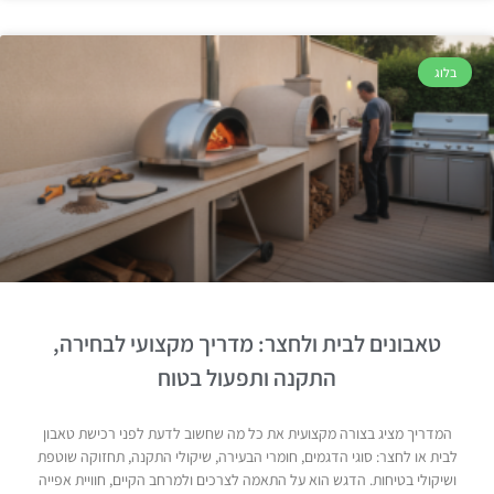
בלוג
טאבונים לבית ולחצר: מדריך מקצועי לבחירה,
התקנה ותפעול בטוח
המדריך מציג בצורה מקצועית את כל מה שחשוב לדעת לפני רכישת טאבון
לבית או לחצר: סוגי הדגמים, חומרי הבעירה, שיקולי התקנה, תחזוקה שוטפת
ושיקולי בטיחות. הדגש הוא על התאמה לצרכים ולמרחב הקיים, חוויית אפייה