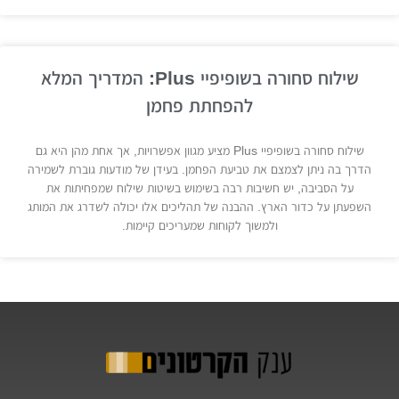
שילוח סחורה בשופיפיי Plus: המדריך המלא
להפחתת פחמן
שילוח סחורה בשופיפיי Plus מציע מגוון אפשרויות, אך אחת מהן היא גם
הדרך בה ניתן לצמצם את טביעת הפחמן. בעידן של מודעות גוברת לשמירה
על הסביבה, יש חשיבות רבה בשימוש בשיטות שילוח שמפחיתות את
השפעתן על כדור הארץ. ההבנה של תהליכים אלו יכולה לשדרג את המותג
ולמשוך לקוחות שמעריכים קיימות.