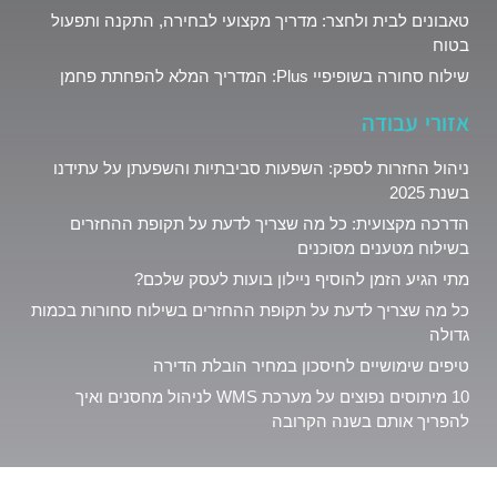
טאבונים לבית ולחצר: מדריך מקצועי לבחירה, התקנה ותפעול
בטוח
שילוח סחורה בשופיפיי Plus: המדריך המלא להפחתת פחמן
אזורי עבודה
ניהול החזרות לספק: השפעות סביבתיות והשפעתן על עתידנו
בשנת 2025
הדרכה מקצועית: כל מה שצריך לדעת על תקופת ההחזרים
בשילוח מטענים מסוכנים
מתי הגיע הזמן להוסיף ניילון בועות לעסק שלכם?
כל מה שצריך לדעת על תקופת ההחזרים בשילוח סחורות בכמות
גדולה
טיפים שימושיים לחיסכון במחיר הובלת הדירה
10 מיתוסים נפוצים על מערכת WMS לניהול מחסנים ואיך
להפריך אותם בשנה הקרובה