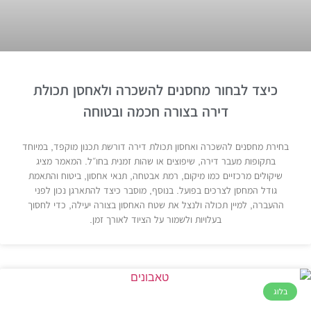
כיצד לבחור מחסנים להשכרה ולאחסן תכולת
דירה בצורה חכמה ובטוחה
בחירת מחסנים להשכרה ואחסון תכולת דירה דורשת תכנון מוקפד, במיוחד
בתקופות מעבר דירה, שיפוצים או שהות זמנית בחו״ל. המאמר מציג
שיקולים מרכזיים כמו מיקום, רמת אבטחה, תנאי אחסון, ביטוח והתאמת
גודל המחסן לצרכים בפועל. בנוסף, מוסבר כיצד להתארגן נכון לפני
ההעברה, למיין תכולה ולנצל את שטח האחסון בצורה יעילה, כדי לחסוך
בעלויות ולשמור על הציוד לאורך זמן.
בלוג