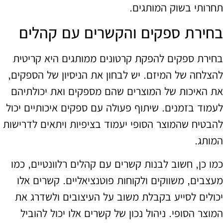
תחרותי בשוק המותגים.
בחירת ספקים והקשרים עם קהלים
בחירת ספקים להפקת קרטונים ממותגים היא קריטית
להצלחה של המיזם. יש לבחון את הניסיון של הספקים,
את האיכות של המוצרים שהם מספקים ואת יכולתיהם
לעמוד בזמנים. שיתוף פעולה עם ספקים איכותיים יכול
להבטיח שהמוצר הסופי יעמוד בציפיות ויתאים לדרישות
המותג.
כמו כן, חשוב לבנות קשרים עם קהלים רלוונטיים, כמו
מעצבים, משווקים ולקוחות פוטנציאליים. קשרים אלו
יכולים לסייע בקבלת משוב על העיצובים ולשדרג את
המוצר הסופי. ניהול נכון של קשרים אלו יכול להוביל