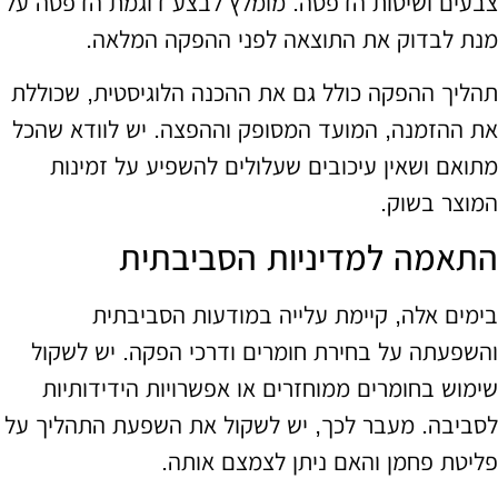
צבעים ושיטות הדפסה. מומלץ לבצע דוגמת הדפסה על
מנת לבדוק את התוצאה לפני ההפקה המלאה.
תהליך ההפקה כולל גם את ההכנה הלוגיסטית, שכוללת
את ההזמנה, המועד המסופק וההפצה. יש לוודא שהכל
מתואם ושאין עיכובים שעלולים להשפיע על זמינות
המוצר בשוק.
התאמה למדיניות הסביבתית
בימים אלה, קיימת עלייה במודעות הסביבתית
והשפעתה על בחירת חומרים ודרכי הפקה. יש לשקול
שימוש בחומרים ממוחזרים או אפשרויות הידידותיות
לסביבה. מעבר לכך, יש לשקול את השפעת התהליך על
פליטת פחמן והאם ניתן לצמצם אותה.