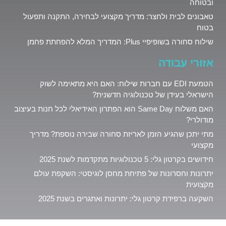
ובטוחה
טאבונים לבית ולחצר: מדריך מקצועי לבחירה, התקנה ותפעול
בטוח
שילוח סחורה בשופיפיי Plus: המדריך המלא להפחתת פחמן
אזורי עבודה
הטמעת EDI עם חברות שילוח: האם היא מתאימה לשוק
הישראלי בעידן של טכנולוגיה חדשנית?
האם משלוח Same Day הוא הפתרון האידיאלי לכל חנות בעיצוב
מודולרי?
מתי יתכן שהגיע הזמן לאריזת סחורה שבירה נוספת? מדריך
מקצועי
חידושים בקרטון גלי: 5 טכנולוגיות מתקדמות לשנת 2025
יתרונות וחסרונות של פתיחת מחסן לוגיסטי: השקפת עולם
מקצועית
השקעה ברפידת קרטון גלי: יתרונות ואתגרים בשנת 2025