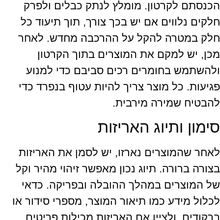
הכנסתם לקרטון. מומלץ לנתק כבלים ולפרק
חלקים נלווים אם יש בכך צורך, תוך תיעוד כל
חלק במטרה להקל על ההרכבה מחדש. לאחר
מכן, יש למקם את המוצרים בתוך הקרטון
ולהשתמש בחומרים רכים סביבם כדי למנוע
פגיעות. כל מוצר צריך להיות עטוף בנפרד כדי
להבטיח שמירה מירבית.
סימון ותיוג האריזות
לאחר שהמוצרים נארזו, יש לסמן את האריזות
בצורה ברורה. תיוג נכון מאפשר זיהוי מהיר וקל
של המוצרים במהלך ההובלה ובפריקה. כדאי
לכלול מידע כמו תיאור המוצר, מספרי סידור או
ברקודים, ולציין אם האריזות מכילות פריטים