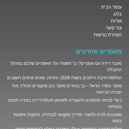
עמוד הבית
בלוג
אודות
צור קשר
הצהרת נגישות
מאמרים אחרונים
מעבר דירה עם אופניים? כך תשמרו על האופניים שלכם במהלך
ההובלה
החלפת תיבת הילוכים בשנת 2026: עלויות, סוגים וטיפים חשובים
מוסך הסדר הראל – כך בוחרים מוסך נכון ומקצרים תהליך מול
חברת הביטוח
כיצד לבחור מחסנים להשכרה ולאחסן תכולת דירה בצורה חכמה
ובטוחה
טאבונים לבית ולחצר: מדריך מקצועי לבחירה, התקנה ותפעול
בטוח
שילוח סחורה בשופיפיי Plus: המדריך המלא להפחתת פחמן