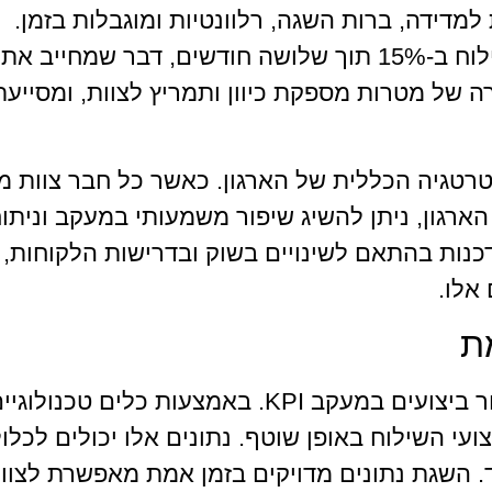
למדידה, ברות השגה, רלוונטיות ומוגבלות בזמן.
למשל, ניתן לקבוע יעד של הפחתת זמן השילוח ב-15% תוך שלושה חודשים, דבר שמחייב את
 של מטרות מספקת כיוון ותמריץ לצוות, ומסייעת
טגיה הכללית של הארגון. כאשר כל חבר צוות מב
רגון, ניתן להשיג שיפור משמעותי במעקב וניתו
ודכנות בהתאם לשינויים בשוק ובדרישות הלקוחות, 
אלו.
ת
שימוש בנתונים בזמן אמת הוא קריטי לשיפור ביצועים במעקב KPI. באמצעות כלים טכנולוג
ועי השילוח באופן שוטף. נתונים אלו יכולים לכלו
וד. השגת נתונים מדויקים בזמן אמת מאפשרת לצוו