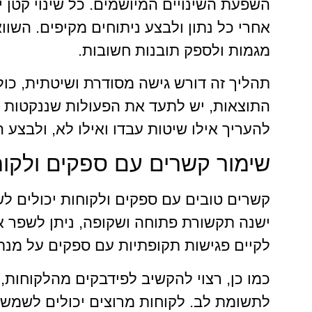
השפעת השינויים המיושמים. כל שינוי קטן י
אחרי כל נתון ולבצע ניתוחים מקיפים. השווא
מגמות ולספק תובנות חשובות.
תהליך זה דורש גישה מסודרת ושיטתית, כו
התוצאות, יש לתעד את הפעולות שננקטות וא
להעריך אילו שיטות עבדו ואילו לא, ולבצע 
שימור קשרים עם ספקים ולקוח
קשרים טובים עם ספקים ולקוחות יכולים ל
ישנה תקשורת פתוחה ושקופה, ניתן לשפר א
לקיים פגישות תקופתיות עם ספקים על מנת ל
כמו כן, רצוי להקשיב לפידבקים מהלקוחות,
לתשומת לב. לקוחות מרוצים יכולים לשמש 