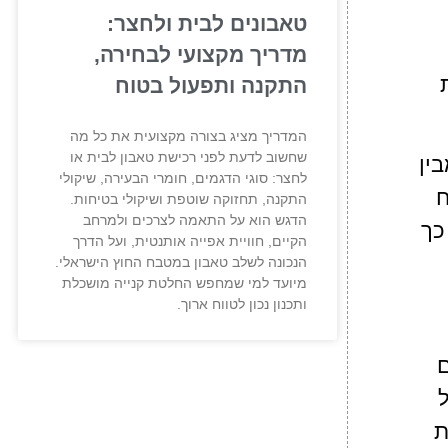
טאבונים לבית ולחצר:
מדריך מקצועי לבחירה,
התקנה ותפעול בטוח
המדריך מציג בצורה מקצועית את כל מה
שחשוב לדעת לפני רכישת טאבון לבית או
ין
לחצר: סוגי הדגמים, חומרי הבעירה, שיקולי
ח
התקנה, תחזוקה שוטפת ושיקולי בטיחות.
הדגש הוא על התאמה לצרכים ולמרחב
כך
הקיים, חוויית אפייה אותנטית, ועל הדרך
הנכונה לשלב טאבון במטבח החוץ הישראלי.
מיועד למי שמחפש החלטת קנייה מושכלת
ותכנון נכון לטווח ארוך.
יים
ל
ת