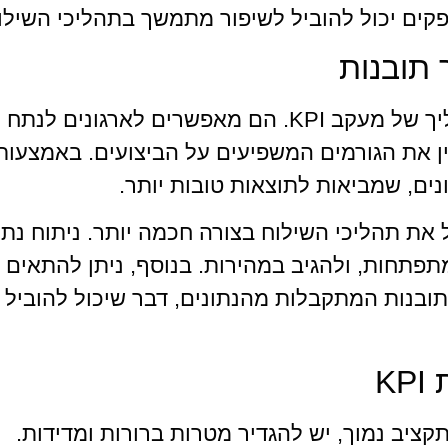
פקים יכול להוביל לשיפור מתמשך בתהליכי השילו
 תובנות
כלים אנליטיים הם חלק בלתי נפרד מהתהליך של מעקב KPI. הם מאפשרים לארגונים לנתח
ין את הגורמים המשפיעים על הביצועים. באמצעות
נים, שמביאות לתוצאות טובות יותר.
ל את תהליכי השילוח בצורה חכמה יותר. ניתוח נתו
תפתחות, ולהגיב במהירות. בנוסף, ניתן להתאים 
 תובנות המתקבלות מהנתונים, דבר שיכול להוביל
K
ים במעקב KPI בשילוח בתקציב נמוך, יש להגדיר מטרות ברורות ומדידות.