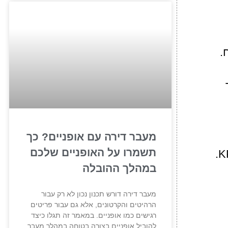
ח.
קוד
מעבר דירה עם אופניים? כך
תשמרו על האופניים שלכם
שימוש בכלים דיגיטליים חינמיים או בתשלום נמוך יכול לשדרג את כל תהליך המעקב אחרי KPI.
במהלך ההובלה
מעבר דירה דורש תכנון נכון לא רק עבור
הרהיטים והקרטונים, אלא גם עבור פריטים
רגישים כמו אופניים. במאמר זה תגלו כיצד
להוביל אופניים בצורה בטוחה במהלך מעבר