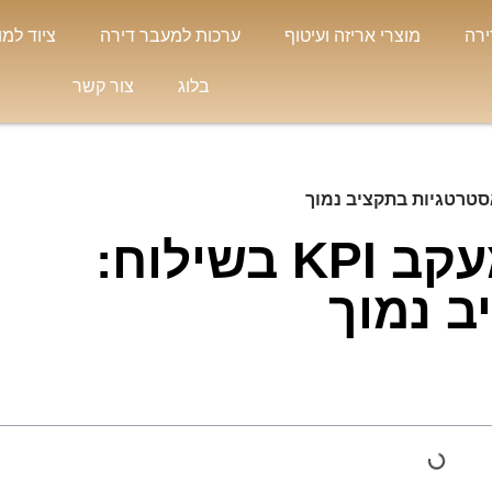
ירה
מוצרי אריזה ועיטוף
ערכות למעבר דירה
ציוד למו
בלוג
צור קשר
שיפוט ביצועים במעקב KPI בשילוח:
ב נמוך