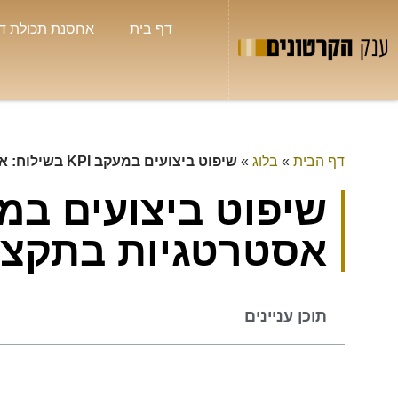
דף בית
אחסנת תכולת ד
דף הבית
»
בלוג
»
שיפוט ביצועים במעקב KPI בשילוח: אסטרטגיות בתקציב נמוך
אסטרטגיות בתקצי
תוכן עניינים