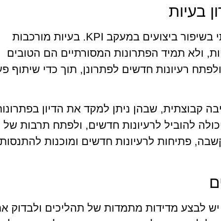
ן בעיות
חשיבה יצירתית יכולה להוות יתרון משמעותי בשיפור ביצועים במעקב KPI. בעיות מורכבות
ות, ולא תמיד הפתרונות המסורתיים הם הטובים
 ולפתח רעיונות חדשים לפתרונן, תוך כדי שיתוף פ
ה קבוצתית, שבהן ניתן למקד את הדיון בפתרונות
כולה להוביל לרעיונות חדשים, ולפתח תרבות של
בה, פתיחות לרעיונות חדשים ומוכנות להתנסות
ם
יב להיות דינמי. יש לבצע מדידות מתמדות של תהליכים ולבדוק א