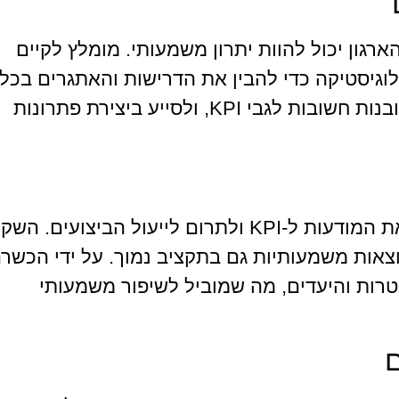
ארגון יכול להוות יתרון משמעותי. מומלץ לקיים
ולוגיסטיקה כדי להבין את הדרישות והאתגרים בכל
אחד מהתחומים. שיח פתוח יכול להביא לתובנות חשובות לגבי KPI, ולסייע ביצירת פתרונות
הכשרה מקצועית של עובדים יכולה לשפר את המודעות ל-KPI ולתרום לייעול הביצועים.
צאות משמעותיות גם בתקציב נמוך. על ידי הכשר
טרות והיעדים, מה שמוביל לשיפור משמעותי
ם