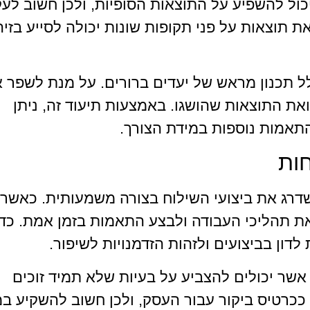
כול להשפיע על התוצאות הסופיות, ולכן חשוב לעק
ת תוצאות על פני תקופות שונות יכולה לסייע בזיה
לל תכנון מראש של יעדים ברורים. על מנת לשפר 
ת התוצאות שהושגו. באמצעות תיעוד זה, ניתן
התאמות נוספות במידת הצורך.
ות
שדרג את ביצועי השילוח בצורה משמעותית. כאשר
ת תהליכי העבודה ולבצע התאמות בזמן אמת. כד
דון בביצועים ולזהות הזדמנויות לשיפור.
 אשר יכולים להצביע על בעיות שלא תמיד זוכים
ככרטיס ביקור עבור העסק, ולכן חשוב להשקיע ב