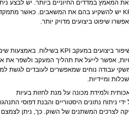
ת המאמץ במדדים החיוניים ביותר. יש לבצע נית
מעמיק של הנתונים הקיימים ולזהות אילו KPI יש להשקיע בהם את המשאבים. כאשר מתמ
פשרו שיפוט ביצועים מדויק יותר.
הטכנולוגיות המתקדמות מהוות כלי חיוני לשיפור ביצועים במעקב KPI בשילוח. באמ
סטיות, אפשר לייעל את תהליך המעקב ולשפר את אי
שקי עבודה נוחים שמאפשרים לעובדים לגשת למי
לות ומיידיות.
אכותית ולמידת מכונה על מנת לחזות בעיות
ידי ניתוח נתונים היסטוריים והבנת דפוסי התנהגו
יקה לצרכים המשתנים של השוק. כך, ניתן לצמצם