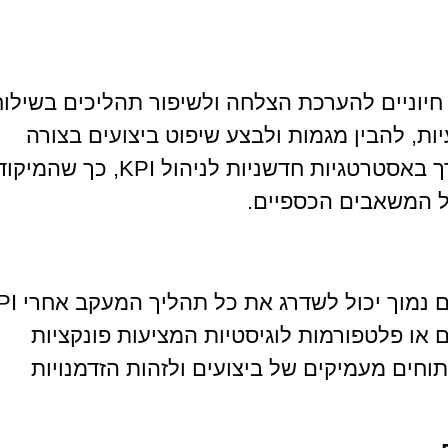
K) משמשים ככלים חיוניים להערכת הצלחה ולשיפור תהליכים בשילו
ת, להבין מגמות ולבצע שיפוט ביצועים בצורה
מדויקת. בקונטקסט של תקציב נמוך, יש צורך באסטרטגיות חדשניות לניהול KPI, כך שהמי
ל המשאבים הכספיים.
 או פלטפורמות לוגיסטיות המציעות פונקציות
וחים מעמיקים של ביצועים ולזהות הזדמנויות