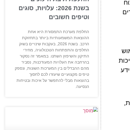
וח
בשנת 2026: עלויות, סוגים
קדים
וטיפים חשובים
החלפת מערכת התמסורת היא אחת
ההוצאות המשמעותיות ביותר בתחזוקת
הרכב. בשנת 2026, בעקבות שינויים בשוק
צעות שימוש
החלפים והתפתחות הטכנולוגיה, מחירי
התיקון והשיפוץ השתנו. במאמר זה נסקור
כות
בהרחבה את העלויות המעודכנות, נסביר
מהם ההבדלים בין המערכות השונות, ונספק
דע
טיפים מקצועיים שיעזרו לכם לחסוך
בהוצאות מבלי להתפשר על איכות ובטיחות
הנסיעה.
ת,