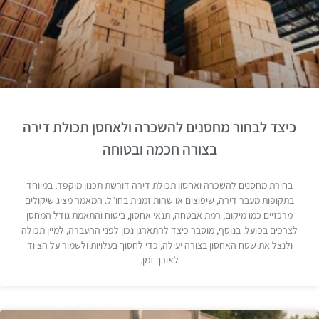
כיצד לבחור מחסנים להשכרה ולאחסן תכולת דירה
בצורה חכמה ובטוחה
בחירת מחסנים להשכרה ואחסון תכולת דירה דורשת תכנון מוקפד, במיוחד
בתקופות מעבר דירה, שיפוצים או שהות זמנית בחו״ל. המאמר מציג שיקולים
מרכזיים כמו מיקום, רמת אבטחה, תנאי אחסון, ביטוח והתאמת גודל המחסן
לצרכים בפועל. בנוסף, מוסבר כיצד להתארגן נכון לפני ההעברה, למיין תכולה
ולנצל את שטח האחסון בצורה יעילה, כדי לחסוך בעלויות ולשמור על הציוד
לאורך זמן.