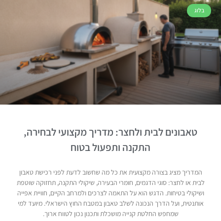
בלוג
טאבונים לבית ולחצר: מדריך מקצועי לבחירה,
התקנה ותפעול בטוח
המדריך מציג בצורה מקצועית את כל מה שחשוב לדעת לפני רכישת טאבון
לבית או לחצר: סוגי הדגמים, חומרי הבעירה, שיקולי התקנה, תחזוקה שוטפת
ושיקולי בטיחות. הדגש הוא על התאמה לצרכים ולמרחב הקיים, חוויית אפייה
אותנטית, ועל הדרך הנכונה לשלב טאבון במטבח החוץ הישראלי. מיועד למי
שמחפש החלטת קנייה מושכלת ותכנון נכון לטווח ארוך.