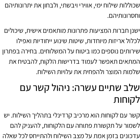
שכוללות שילוח ימי, אווירי ויבשתי, ולבחון את יתרונותיהם
וחסרונותיהם.
ישנן חברות המציעות פתרונות מותאמים אישית, שיכולים
לכלול אריזות מיוחדות, שיטות שינוע ייחודיות ואפילו
שירותים נוספים כמו ביטוח על המשלוחים. בחירה בפתרון
המתאים תאפשר לעמוד בדרישות הלקוח, להבטיח את
שלמות המוצר ולהפחית את עלויות השילוח.
שלב שתיים עשרה: ניהול קשר עם
לקוחות
קשר עם לקוחות הוא מרכיב קרדינלי בתהליך השילוח. יש
לשמור על תקשורת פתוחה עם הלקוחות, להעניק להם
עדכונים בזמן אמת על מצב השילוח ולהתייחס לכל שאלה