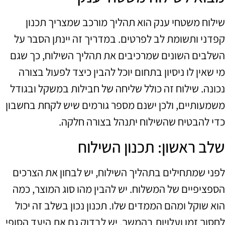
שילוח משטחי ענק הוא תהליך מורכב שמצריך תכנון
קפדני ותשומת לב לפרטים. במדריך זה יינתן הסבר על
השלבים השונים שמרכיבים את תהליך השילוח, כך שגם
מי שאין לו ניסיון בתחום יוכל להבין כיצד לפעול בצורה
נכונה. שילוח זה כולל שליחה של חבילות במשקל ובגודל
משמעותיים, ולכן ישנם מספר גורמים שיש לקחת בחשבון
כדי להבטיח שהשילוח יתנהל בצורה חלקה.
שלב ראשון: תכנון השילוח
לפני שמתחילים בתהליך השילוח, יש לבחון את הצרכים
הספציפיים של המשלוח. יש להבין מהו סוג המוצר, כמה
הוא שוקל ומהם הממדים שלו. תכנון נכון בשלב זה יכול
לחסוך זמן ועלויות בהמשך. יש לבדוק גם את היעד הסופי