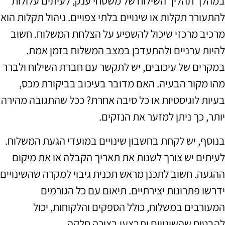
במהלך תהליך השילוח של משטחי ענק, לעיתים עלולות
להתעורר תקלות או שינויים בלתי צפויים. ניהול תקלות הוא
מרכיב מרכזי שיכול להשפיע על הצלחת המשלוח. חשוב
להיות ערניים ולהתעדכן במצב המשלוח בזמן אמת.
במקרים של עיכובים, יש לתקשר עם חברת השילוח ולברר
מהו מקור הבעיה. האם מדובר בעיכוב בביקורת מכס,
בעיות לוגיסטיות או כל סיבה אחרת? ככל שהתגובה מהירה
יותר, כך ניתן למזער את הנזקים.
בנוסף, יש לקחת בחשבון שינויים במועדי הגעת המשלוח.
לעיתים יש צורך לשנות את תאריך הקבלה או את מיקום
ההגעה. חשוב לתכנן מראש תכנית גיבוי למקרה שהשינויים
ידרשו פתרונות יצירתיים. תיאום עם כל הגורמים
המעורבים במשלוח, כולל הספקים והלקוחות, יכול
להבטיח שהשינויים יתבצעו בצורה חלקה.