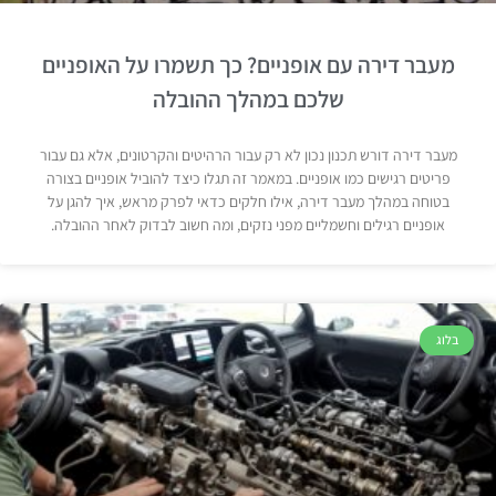
מעבר דירה עם אופניים? כך תשמרו על האופניים
שלכם במהלך ההובלה
מעבר דירה דורש תכנון נכון לא רק עבור הרהיטים והקרטונים, אלא גם עבור
פריטים רגישים כמו אופניים. במאמר זה תגלו כיצד להוביל אופניים בצורה
בטוחה במהלך מעבר דירה, אילו חלקים כדאי לפרק מראש, איך להגן על
אופניים רגילים וחשמליים מפני נזקים, ומה חשוב לבדוק לאחר ההובלה.
בלוג