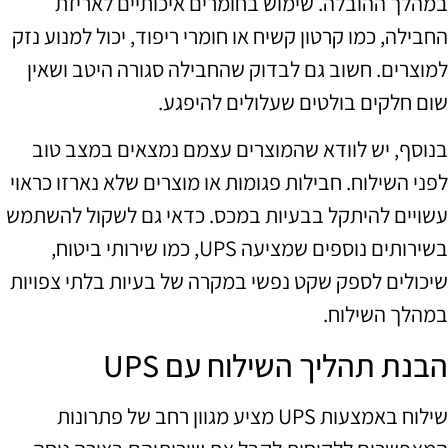
במהלך ההובלה. שימוש בחומרים איכותיים לאריזת
החבילה, כמו קרטון קשיח או חומרי ריפוד, יכול למנוע נזק
למוצרים. חשוב גם לבדוק שהחבילה סגורה היטב ושאין
שום חלקים בולטים שעלולים להיפגע.
בנוסף, יש לוודא שהמוצרים עצמם נמצאים במצב טוב
לפני השילוח. חבילות פגומות או מוצרים שלא נארזו כראוי
עשויים להיתקל בבעיות במכס. כדאי גם לשקול להשתמש
בשירותים נוספים שמציעה UPS, כמו שירותי ביטוח,
שיכולים לספק שקט נפשי במקרה של בעיות בלתי צפויות
במהלך השילוח.
הבנת תהליך השילוח עם UPS
שילוח באמצעות UPS מציע מגוון רחב של פתרונות