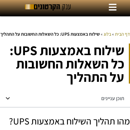
דף הבית
»
בלוג
»
שילוח באמצעות UPS: כל השאלות החשובות על התהליך
שילוח באמצעות UPS:
כל השאלות החשובות
על התהליך
תוכן עניינים
מהו תהליך השילוח באמצעות UPS?