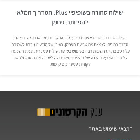
שילוח סחורה בשופיפיי Plus: המדריך המלא
להפחתת פחמן
שילוח סחורה בשופיפיי Plus מציע מגוון אפשרויות, אך אחת מהן היא גם
הדרך בה ניתן לצמצם את טביעת הפחמן. בעידן של מודעות גוברת לשמירה
על הסביבה, יש חשיבות רבה בשימוש בשיטות שילוח שמפחיתות את השפעתן
על כדור הארץ. ההבנה של תהליכים אלו יכולה לשדרג את המותג ולמשוך
לקוחות שמעריכים קיימות.
*תנאי שימוש באתר