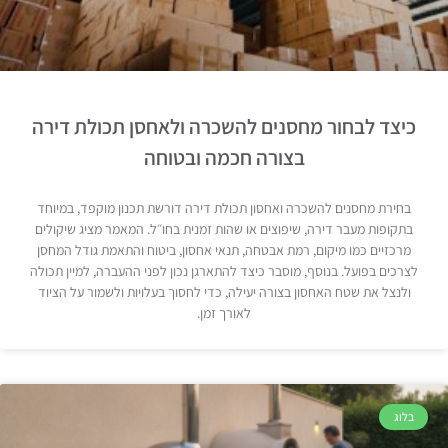
כיצד לבחור מחסנים להשכרה ולאחסן תכולת דירה
בצורה חכמה ובטוחה
בחירת מחסנים להשכרה ואחסון תכולת דירה דורשת תכנון מוקפד, במיוחד
בתקופות מעבר דירה, שיפוצים או שהות זמנית בחו״ל. המאמר מציג שיקולים
מרכזיים כמו מיקום, רמת אבטחה, תנאי אחסון, ביטוח והתאמת גודל המחסן
לצרכים בפועל. בנוסף, מוסבר כיצד להתארגן נכון לפני ההעברה, למיין תכולה
ולנצל את שטח האחסון בצורה יעילה, כדי לחסוך בעלויות ולשמור על הציוד
לאורך זמן.
בלוג