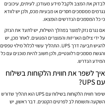
לבדוק את המצב ולקבל מידע מעודכן. לעיתים, עיכובים
נגרמים ממסמכים חסרים או מבעיות מכס, ולכן יש לוודא
כי כל המסמכים הנדרשים הומצאו.
אם נגרם נזק למוצר במהלך השילוח, יש לתעד את הנזק
על ידי צילום האריזות והמוצרים הפגועים. לאחר מכן, יש
להגיש תביעה דרך UPS. התהליך עשוי לכלול מילוי טפסים
והגשת מסמכים רלוונטיים, ולכן חשוב להיות מוכנים עם כל
המידע הנדרש.
איך לשפר את חווית הלקוחות בשילוח
עם UPS?
שיפור חווית הלקוחות בשילוח עם UPS הוא תהליך שדורש
השקעה ותשומת לב לפרטים הקטנים. דבר ראשון, יש