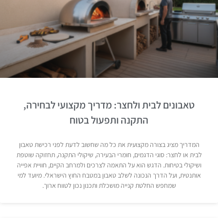
טאבונים לבית ולחצר: מדריך מקצועי לבחירה,
התקנה ותפעול בטוח
המדריך מציג בצורה מקצועית את כל מה שחשוב לדעת לפני רכישת טאבון
לבית או לחצר: סוגי הדגמים, חומרי הבעירה, שיקולי התקנה, תחזוקה שוטפת
ושיקולי בטיחות. הדגש הוא על התאמה לצרכים ולמרחב הקיים, חוויית אפייה
אותנטית, ועל הדרך הנכונה לשלב טאבון במטבח החוץ הישראלי. מיועד למי
שמחפש החלטת קנייה מושכלת ותכנון נכון לטווח ארוך.