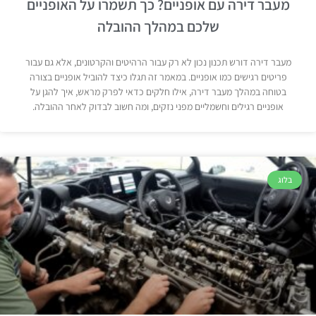
מעבר דירה עם אופניים? כך תשמרו על האופניים
שלכם במהלך ההובלה
מעבר דירה דורש תכנון נכון לא רק עבור הרהיטים והקרטונים, אלא גם עבור
פריטים רגישים כמו אופניים. במאמר זה תגלו כיצד להוביל אופניים בצורה
בטוחה במהלך מעבר דירה, אילו חלקים כדאי לפרק מראש, איך להגן על
אופניים רגילים וחשמליים מפני נזקים, ומה חשוב לבדוק לאחר ההובלה.
בלוג