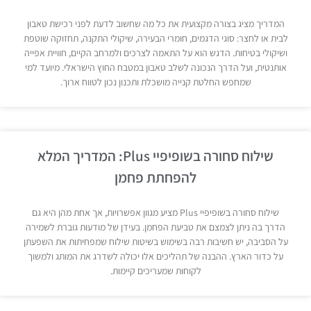
המדריך מציג בצורה מקצועית את כל מה שחשוב לדעת לפני רכישת טאבון
לבית או לחצר: סוגי הדגמים, חומרי הבעירה, שיקולי התקנה, תחזוקה שוטפת
ושיקולי בטיחות. הדגש הוא על התאמה לצרכים ולמרחב הקיים, חוויית אפייה
אותנטית, ועל הדרך הנכונה לשלב טאבון במטבח החוץ הישראלי. מיועד למי
שמחפש החלטת קנייה מושכלת ותכנון נכון לטווח ארוך.
שילוח סחורה בשופיפיי Plus: המדריך המלא
להפחתת פחמן
שילוח סחורה בשופיפיי Plus מציע מגוון אפשרויות, אך אחת מהן היא גם
הדרך בה ניתן לצמצם את טביעת הפחמן. בעידן של מודעות גוברת לשמירה
על הסביבה, יש חשיבות רבה בשימוש בשיטות שילוח שמפחיתות את השפעתן
על כדור הארץ. ההבנה של תהליכים אלו יכולה לשדרג את המותג ולמשוך
לקוחות שמעריכים קיימות.