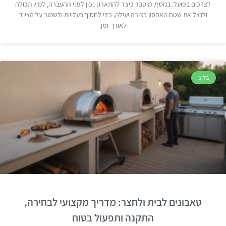
לצרכים בפועל. בנוסף, מוסבר כיצד להתארגן נכון לפני ההעברה, למיין תכולה
ולנצל את שטח האחסון בצורה יעילה, כדי לחסוך בעלויות ולשמור על הציוד
לאורך זמן.
בלוג
טאבונים לבית ולחצר: מדריך מקצועי לבחירה,
התקנה ותפעול בטוח