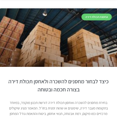
אחסנת תכולת דירה
כיצד לבחור מחסנים להשכרה ולאחסן תכולת דירה
בצורה חכמה ובטוחה
בחירת מחסנים להשכרה ואחסון תכולת דירה דורשת תכנון מוקפד, במיוחד
בתקופות מעבר דירה, שיפוצים או שהות זמנית בחו״ל. המאמר מציג שיקולים
מרכזיים כמו מיקום, רמת אבטחה, תנאי אחסון, ביטוח והתאמת גודל המחסן