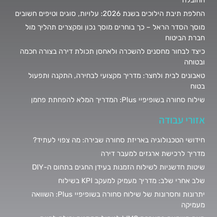
החלפת תיבת הילוכים בשנת 2026: עלויות, סוגים וטיפים חשובים
מוסך הסדר הראל – כך בוחרים מוסך נכון ומקצרים תהליך מול
חברת הביטוח
כיצד לבחור מחסנים להשכרה ולאחסן תכולת דירה בצורה חכמה
ובטוחה
טאבונים לבית ולחצר: מדריך מקצועי לבחירה, התקנה ותפעול
בטוח
שילוח סחורה בשופיפיי Plus: המדריך המלא להפחתת פחמן
אזורי עבודה
חידושי הטכנולוגיה באריזת סחורה שבירה: מה צפוי לעתיד?
מדריך לרכישת ארגזים למעבר דירה
שיטות חדשניות לשילוח הזמנות בעידן החגים בתחום ה-DIY
שלב אחרי שלב: מדריך מעמיק למעקב KPI בשילוח
יתרונות וחסרונות של שילוח סחורה בשופיפיי Plus: השוואה
מעמיקה