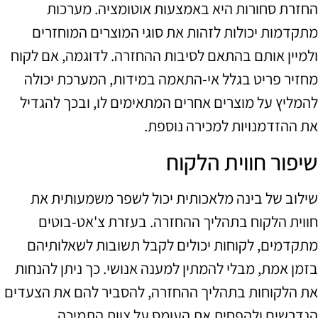
החזרת סחורות היא באמצעות אוטומציה. מערכות
מתקדמות יכולות לזהות את סוגי המוצרים המוחזרים
ולמיין אותם בהתאם לסיבות ההחזרה. לדוגמה, אם לקוח
מחזיר פריט בגלל אי-התאמה במידות, המערכת יכולה
להמליץ על מוצרים אחרים המתאימים לו, ובכך להגדיל
את ההזדמנויות למכירה נוספת.
שיפור חווית הלקוח
שילוב של בינה מלאכותית יכול לשפר משמעותית את
חווית הלקוח בתהליך ההחזרה. בעזרת צ'אט-בוטים
מתקדמים, לקוחות יכולים לקבל תשובות לשאלותיהם
בזמן אמת, מבלי להמתין למענה אנושי. כך ניתן להנחות
את הלקוחות בתהליך ההחזרה, להסביר להם את הצעדים
הנדרשים ולהפחית את העומס על צוות התמיכה.