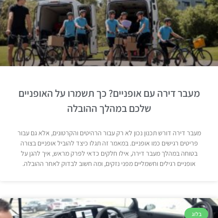
מעבר דירה עם אופניים? כך תשמרו על האופניים
שלכם במהלך ההובלה
מעבר דירה דורש תכנון נכון לא רק עבור הרהיטים והקרטונים, אלא גם עבור
פריטים רגישים כמו אופניים. במאמר זה תגלו כיצד להוביל אופניים בצורה
בטוחה במהלך מעבר דירה, אילו חלקים כדאי לפרק מראש, איך להגן על
אופניים רגילים וחשמליים מפני נזקים, ומה חשוב לבדוק לאחר ההובלה.
בלוג