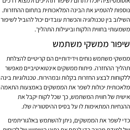
אוטומטיזציה יוכלו לתרום לשיפור תהליכים ולמצוא דרכים
נוספות להטמיע את הבינה המלאכותית בתחום ההחזרות.
השילוב בין טכנולוגיה והכשרת עובדים יכול להוביל לשיפור
משמעותי בחווית הלקוח וביעילות התהליך.
שיפור ממשקי משתמש
ממשקי משתמש נוחים וידידותיים הם קריטיים להצלחת
תהליך ההחזרה. פיתוח ממשקים אינטואיטיביים מאפשר
ללקוחות לבצע החזרות בקלות ובמהירות. טכנולוגיות בינה
מלאכותית יכולות לשפר את הממשקים באמצעות התאמה
אישית של חווית המשתמש, כך שכל לקוח יקבל את
ההנחיות המתאימות לו על בסיס ההיסטוריה שלו.
כדי לשפר את הממשקים, ניתן להשתמש באלגוריתמים
של למידת מכונה כדי לנתח את נתוני השימוש של לקוחות