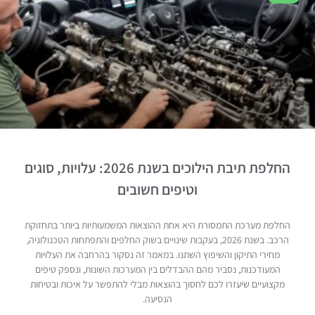
החלפת תיבת הילוכים בשנת 2026: עלויות, סוגים
וטיפים חשובים
החלפת מערכת התמסורת היא אחת ההוצאות המשמעותיות ביותר בתחזוקת
הרכב. בשנת 2026, בעקבות שינויים בשוק החלפים והתפתחות הטכנולוגיה,
מחירי התיקון והשיפוץ השתנו. במאמר זה נסקור בהרחבה את העלויות
המעודכנות, נסביר מהם ההבדלים בין המערכות השונות, ונספק טיפים
מקצועיים שיעזרו לכם לחסוך בהוצאות מבלי להתפשר על איכות ובטיחות
הנסיעה.