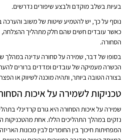
בעיות בשלב מוקדם ולבצע שיפורים נדרשים.
נוסף על כך, יש להטמיע שיטות של משוב והערכה בי
כאשר עובדים חשים שהם חלק מתהליך ההצלחה, יגד
הסחורה.
בסופו של דבר, שמירה על סחורה עדינה במהלך שק
הכשרה מעמיקה של עובדים ומדדים ברורים להערכת
בצורה הטובה ביותר, ותהיה מוכנה לשיווק או הפצה.
טכניקות לשמירה על איכות הסחור
שמירה על איכות הסחורה היא גורם קרדינלי בתהליך
נזקים במהלך התהליכים הללו. אחת מהטכניקות הנ
המפחיתות חיכוך בין החומרים לבין מכונות האריזה.
במיוחד כאשר מדובר במוצרים שבירים או רגישים.