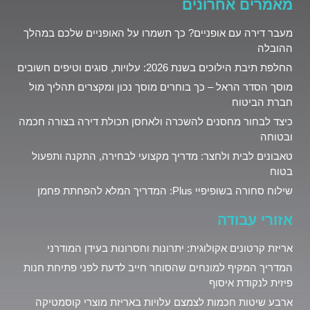
מאמרים אחרונים
מעבר דירה עם אופניים? כך תשמרו על האופניים שלכם במהלך
ההובלה
החלפת תיבת הילוכים בשנת 2026: עלויות, סוגים וטיפים חשובים
מוסך הסדר הראל – כך בוחרים מוסך נכון ומקצרים תהליך מול
חברת הביטוח
כיצד לבחור מחסנים להשכרה ולאחסן תכולת דירה בצורה חכמה
ובטוחה
טאבונים לבית ולחצר: מדריך מקצועי לבחירה, התקנה ותפעול
בטוח
שילוח סחורה בשופיפיי Plus: המדריך המלא להפחתת פחמן
אזורי עבודה
אריזת קרטונים אקולוגית: יתרונות וחסרונות בעידן המודרני
המדריך המקיף למונחים שהסוחר חייב לדעת לפני פתיחת חנות
פיזית לנקודת איסוף
ארבע שיטות חכמות לצמצם עלויות באריזת מוצרי קוסמטיקה