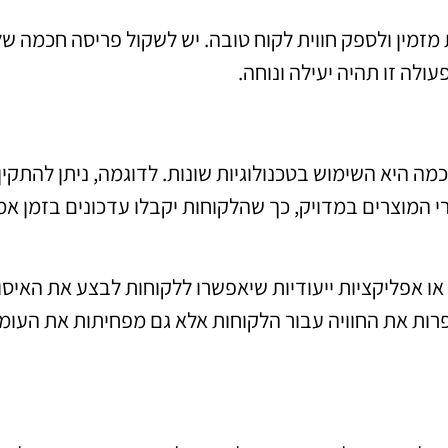
מזמין ולספק חווית לקוח טובה. יש לשקול פריסה חכמה של
ולה זו תהיה יעילה ונוחה.
היא השימוש בטכנולוגיות שונות. לדוגמה, ניתן להתקין
 המוצרים במדויק, כך שהלקוחות יקבלו עדכונים בזמן א
כמו כן, ניתן להשתמש בטכנולוגיות כמו סריקות QR או אפליקציות ייעודיות שיאפשרו ללקוחות לבצע את האי
פרות את החוויה עבור הלקוחות אלא גם מפחיתות את העומ