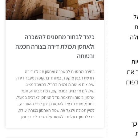
ל
ח
ולה
כיצד לבחור מחסנים להשכרה
ולאחסן תכולת דירה בצורה חכמה
ובטוחה
ות
ר את
בחירת מחסנים להשכרה ואחסון תכולת דירה
דורשת תכנון מוקפד, במיוחד בתקופות מעבר דירה,
דפות
שיפוצים או שהות זמנית בחו״ל. המאמר מציג
שיקולים מרכזיים כמו מיקום, רמת אבטחה, תנאי
אחסון, ביטוח והתאמת גודל המחסן לצרכים בפועל.
בנוסף, מוסבר כיצד להתארגן נכון לפני ההעברה,
למיין תכולה ולנצל את שטח האחסון בצורה יעילה,
כדי לחסוך בעלויות ולשמור על הציוד לאורך זמן.
כך
ת