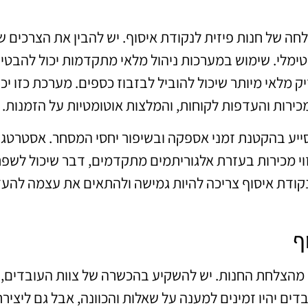
לחה של חנות פיזית לנקודת איסוף. יש להבין את הצרכים ש
ימלי. שימוש במערכות ניהול מלאי מתקדמות יכול להבטי
 מלאי מיותר שיכול להוביל לבזבוז כספים. מערכת כזו יכ
מכירות והעדפות לקוחות, והמלצות אוטומטיות על הזמנות.
סייע בהקטנת זמני אספקה ובשיפור יחסי המסחר. אסטרטגי
יזוי מכירות בעזרת אלגוריתמים מתקדמים, דבר שיכול לשפ
לנקודת איסוף צריכה להיות גמישה ולהתאים את עצמה להע
ף
ד מהצלחת החנות. יש להשקיע בהכשרה של צוות העובדים, 
דים יהיו זמינים למענה על שאלות והכוונה, אבל גם ליציר