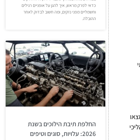
כדאי לפרק מראש, איך להגן על אופניים רגילים
וחשמליים מפני נזקים, ומה חשוב לבדוק לאחר
ההובלה.
י
צאו
החלפת תיבת הילוכים בשנת
יכי
2026: עלויות, סוגים וטיפים