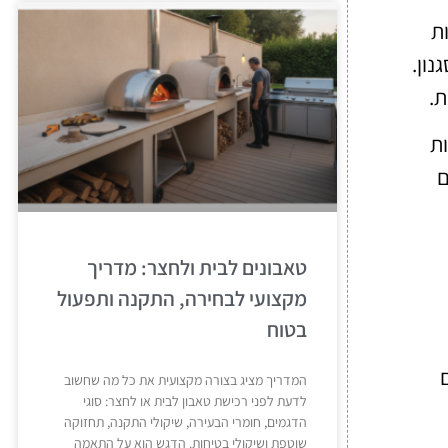
 היא ניכרת. עם AR, לקוחות
נון.
ת.
ות
ם
טאבונים לבית ולחצר: מדריך
מקצועי לבחירה, התקנה ותפעול
בטוח
המדריך מציג בצורה מקצועית את כל מה שחשוב
לדעת לפני רכישת טאבון לבית או לחצר: סוגי
הדגמים, חומרי הבעירה, שיקולי התקנה, תחזוקה
שוטפת ושיקולי בטיחות. הדגש הוא על התאמה