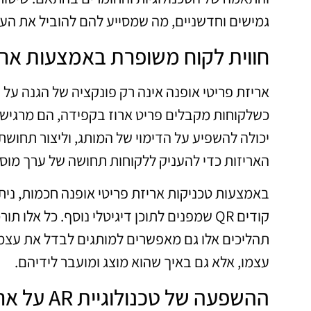
גמישים וחדשניים, מה שמסייע להם להוביל את הענ
חווית לקוח משופרת באמצעות ארי
אריזת פריטי אופנה אינה רק פונקציה של הגנה על 
כשלקוחות מקבלים פריט ארוז בקפידה, הם מרגיש
יכולה להשפיע על הדימוי של המותג, וליצור תחושת 
האריזות כדי להעניק ללקוחות תחושה של ערך מוסף,
באמצעות טכניקות אריזת פריטי אופנה חכמות, ניתן
קודים QR שמפנים לתוכן דיגיטלי נוסף. כל א
תהליכים אלו גם מאפשרים למותגים לבדל את עצמם
עצמו, אלא גם באיך שהוא מוצג ומועבר לידיהם.
ההשפעה של טכנולוגיית AR על אריזת אופנה