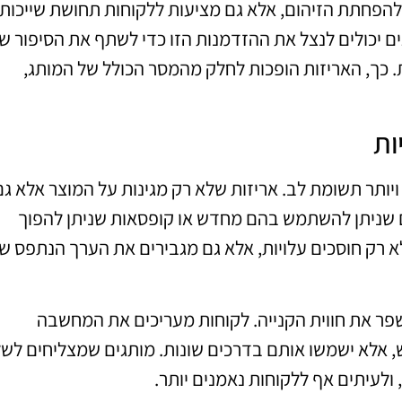
להפחתת הזיהום, אלא גם מציעות ללקוחות תחושת שייכות
ם יכולים לנצל את ההזדמנות הזו כדי לשתף את הסיפור ש
. כך, האריזות הופכות לחלק מהמסר הכולל של המותג,
ות
ויותר תשומת לב. אריזות שלא רק מגינות על המוצר אלא גם
ם שניתן להשתמש בהם מחדש או קופסאות שניתן להפוך
 לא רק חוסכים עלויות, אלא גם מגבירים את הערך הנתפס ש
לשפר את חווית הקנייה. לקוחות מעריכים את המחשבה
 אלא ישמשו אותם בדרכים שונות. מותגים שמצליחים לש
 ולעיתים אף ללקוחות נאמנים יותר.