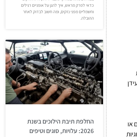
כדאי לפרק מראש, איך להגן על אופניים רגילים
וחשמליים מפני נזקים, ומה חשוב לבדוק לאחר
ההובלה.
ידן
החלפת תיבת הילוכים בשנת
 או
2026: עלויות, סוגים וטיפים
יות