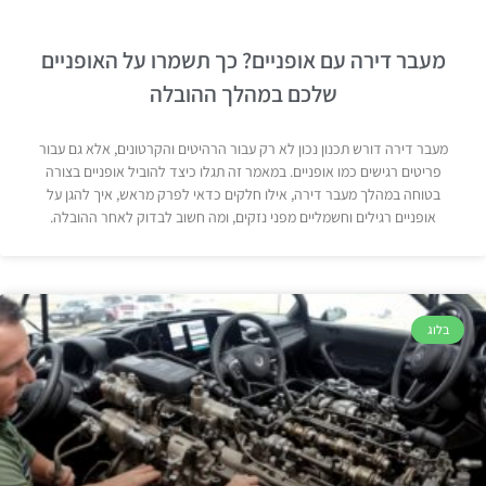
מעבר דירה עם אופניים? כך תשמרו על האופניים
שלכם במהלך ההובלה
מעבר דירה דורש תכנון נכון לא רק עבור הרהיטים והקרטונים, אלא גם עבור
פריטים רגישים כמו אופניים. במאמר זה תגלו כיצד להוביל אופניים בצורה
בטוחה במהלך מעבר דירה, אילו חלקים כדאי לפרק מראש, איך להגן על
אופניים רגילים וחשמליים מפני נזקים, ומה חשוב לבדוק לאחר ההובלה.
בלוג