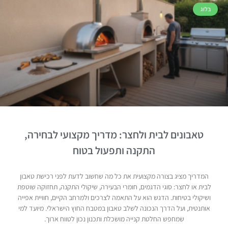
בלוג
טאבונים לבית ולחצר: מדריך מקצועי לבחירה,
התקנה ותפעול בטוח
המדריך מציג בצורה מקצועית את כל מה שחשוב לדעת לפני רכישת טאבון
לבית או לחצר: סוגי הדגמים, חומרי הבעירה, שיקולי התקנה, תחזוקה שוטפת
ושיקולי בטיחות. הדגש הוא על התאמה לצרכים ולמרחב הקיים, חוויית אפייה
אותנטית, ועל הדרך הנכונה לשלב טאבון במטבח החוץ הישראלי. מיועד למי
שמחפש החלטת קנייה מושכלת ותכנון נכון לטווח ארוך.