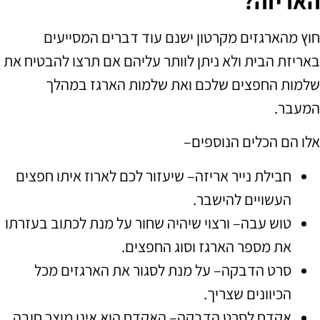
האריזה?
חוץ מהארגזים מקרטון ישנם עוד דברים המסייעים
באריזת הבית ולא ניתן לוותר עליהם אם תרצו להבטיח את
שלמות החפצים שלכם ואת שלמות הארגז במהלך
המעבר
.
אלו הם הכלים הנוספים
–
חבילת נייר אריזה
–
שיעזור לכם לארוז איתו חפצים
העשויים להישבר
.
טוש עבה
–
ורצוי שיהיה שחור על מנת לכתוב בעזרתו
את מספר הארגז וסוג החפצים
.
סרט הדבקה
–
על מנת לסגור את הארגזים מכל
הכיוונים שצריך
.
אקדח לסרט הדבקה
–
האקדח הוא אינו מוצר חובה