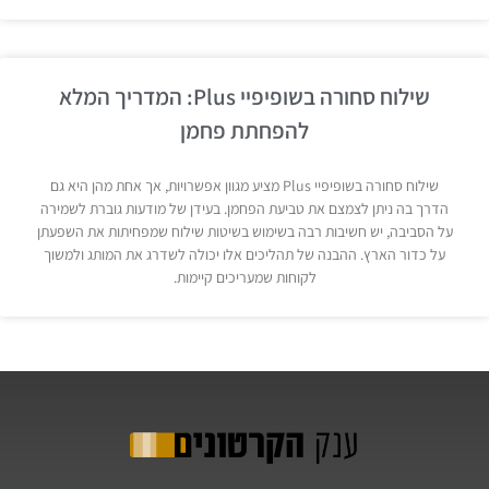
שילוח סחורה בשופיפיי Plus: המדריך המלא
להפחתת פחמן
שילוח סחורה בשופיפיי Plus מציע מגוון אפשרויות, אך אחת מהן היא גם
הדרך בה ניתן לצמצם את טביעת הפחמן. בעידן של מודעות גוברת לשמירה
על הסביבה, יש חשיבות רבה בשימוש בשיטות שילוח שמפחיתות את השפעתן
על כדור הארץ. ההבנה של תהליכים אלו יכולה לשדרג את המותג ולמשוך
לקוחות שמעריכים קיימות.