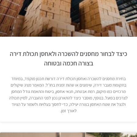
כיצד לבחור מחסנים להשכרה ולאחסן תכולת דירה
בצורה חכמה ובטוחה
בחירת מחסנים להשכרה ואחסון תכולת דירה דורשת תכנון מוקפד, במיוחד
בתקופות מעבר דירה, שיפוצים או שהות זמנית בחו״ל. המאמר מציג שיקולים
מרכזיים כמו מיקום, רמת אבטחה, תנאי אחסון, ביטוח והתאמת גודל המחסן
לצרכים בפועל. בנוסף, מוסבר כיצד להתארגן נכון לפני ההעברה, למיין תכולה
ולנצל את שטח האחסון בצורה יעילה, כדי לחסוך בעלויות ולשמור על הציוד
לאורך זמן.