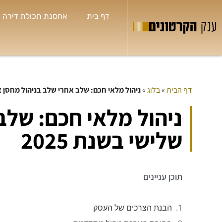
דף בית
אחסנת תכולת דירה
דף הבית
»
בלוג
»
ניהול מלאי חכם: שלב אחרי שלב בניהול מחסן צד 
ש
ניהול מלאי חכם: שלב

ח
שלישי בשנת 2025
ת
ל
ב
ש
תוכן עניינים
ה
הבנת הצרכים של העסק