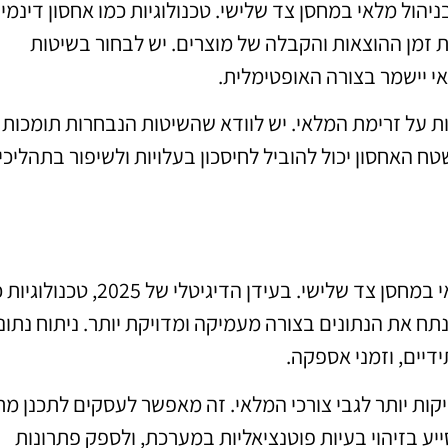
הול מלאי במחסן צד שלישי. טכנולוגיות כמו אחסון דינמי 
ת זמן ההוצאות והקבלה של מוצרים. יש לבחור בשיטות
י יישמר בצורה האופטימלית.
ת על זרימת המלאי. יש לוודא שהשיטות הנבחרות תומכות
ח האחסון יכול להוביל לחיסכון בעלויות ולשיפור בתהליכי
ניתוח נתוני מלאי מתקדם הוא כלי חיוני בניהול מלאי במחסן צד שלישי. בעידן הדיגיטלי של
תח את הנתונים בצורה מעמיקה ומדויקת יותר. ניתוח נתונ
דיים, וזמני אספקה.
ויקות יותר לגבי צורכי המלאי. זה מאפשר לעסקים לתכנן מ
סייע בזיהוי בעיות פוטנציאליות במערכת, ולספק פתרונות