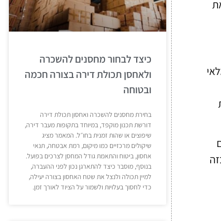
ת
כיצד לבחור מחסנים להשכרה
לאי
ולאחסן תכולת דירה בצורה חכמה
ובטוחה
בחירת מחסנים להשכרה ואחסון תכולת דירה
דורשת תכנון מוקפד, במיוחד בתקופות מעבר דירה,
שיפוצים או שהות זמנית בחו״ל. המאמר מציג
ם
שיקולים מרכזיים כמו מיקום, רמת אבטחה, תנאי
אחסון, ביטוח והתאמת גודל המחסן לצרכים בפועל.
זה
בנוסף, מוסבר כיצד להתארגן נכון לפני ההעברה,
למיין תכולה ולנצל את שטח האחסון בצורה יעילה,
כדי לחסוך בעלויות ולשמור על הציוד לאורך זמן.