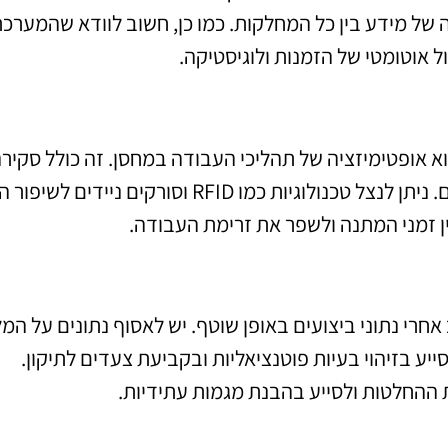
בטיח זרימה חלקה של מידע בין כל המחלקות. כמו כן, חשוב לוודא שהמערכ
ל אוטומטי של הזמנות ולוגיסטיקה.
 אופטימיזציה של תהליכי העבודה במחסן. זה כולל סקיר
תהליכים כמו קבלה, אחסון, Picking ואריזת מוצרים. ניתן לנצל טכנולוגיות כמו RFID וסורקים ניי
ין זמני המתנה ולשפר את זרימת העבודה.
חרי נתוני ביצועים באופן שוטף. יש לאסוף נתונים על המל
ייע בזיהוי בעיות פוטנציאליות ובקביעת צעדים לתיקון.
 ההחלטות ולסייע בהבנת מגמות עתידיות.