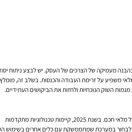
מחסן צד שלישי בשנת 2025 מתחיל בהבנה מעמיקה של הצרכים של העסק. יש לבצע ניתוח יס
לאי משפיע על זרימת העבודה והכנסות. בשלב זה, מומלץ
ת מגמות השוק הנוכחיות ולחזות את הביקושים העתידיים.
מערכת ניהול מלאי היא כלי קרדינלי בהליך של ניהול מלאי חכם. בשנת 2025, קיימות טכנולוגיות מתקדמות
יש לבחור במערכת שמתממשקת עם כלים אחרים בשימוש הע