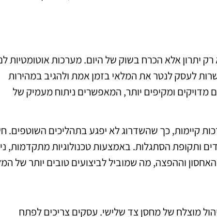
ק יתרון אלא הכרח בשוק של היום. מערכות אוטומטיות לני
חכמה, מאפשרות לעסק לנטר את המלאי בזמן אמת ולהגיב במהירות
ים מדויקים ומקיפים יותר, המאפשרים ניתוח מעמיק של
כות קיימות, כך שהשדרוג לא יפגע בתהליכים השוטפים. ח
ים ותקופת הסתגלות. באמצעות טכנולוגיות מתקדמות, נית
 האחסון וההפצה, מה שמוביל לביצועים טובים יותר של המל
יהול מוצלח של מחסן צד שלישי. עסקים צריכים לפתח