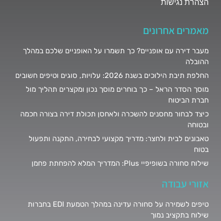
הצהרת נגישות
מאמרים אחרונים
מעבר דירה עם אופניים? כך תשמרו על האופניים שלכם במהלך
ההובלה
החלפת תיבת הילוכים בשנת 2026: עלויות, סוגים וטיפים חשובים
מוסך הסדר הראל – כך בוחרים מוסך נכון ומקצרים תהליך מול
חברת הביטוח
כיצד לבחור מחסנים להשכרה ולאחסן תכולת דירה בצורה חכמה
ובטוחה
טאבונים לבית ולחצר: מדריך מקצועי לבחירה, התקנה ותפעול
בטוח
שילוח סחורה בשופיפיי Plus: המדריך המלא להפחתת פחמן
אזורי עבודה
טיפים לשמירה על סחורה עדינה במהלך הטמעת EDI בחברות
שילוח בתקציב נמוך