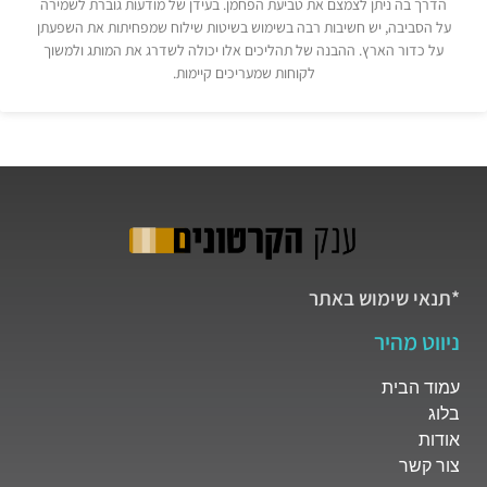
הדרך בה ניתן לצמצם את טביעת הפחמן. בעידן של מודעות גוברת לשמירה
על הסביבה, יש חשיבות רבה בשימוש בשיטות שילוח שמפחיתות את השפעתן
על כדור הארץ. ההבנה של תהליכים אלו יכולה לשדרג את המותג ולמשוך
לקוחות שמעריכים קיימות.
*תנאי שימוש באתר
ניווט מהיר
עמוד הבית
בלוג
אודות
צור קשר