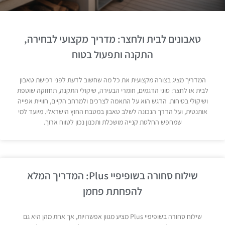
טאבונים לבית ולחצר: מדריך מקצועי לבחירה,
התקנה ותפעול בטוח
המדריך מציג בצורה מקצועית את כל מה שחשוב לדעת לפני רכישת טאבון
לבית או לחצר: סוגי הדגמים, חומרי הבעירה, שיקולי התקנה, תחזוקה שוטפת
ושיקולי בטיחות. הדגש הוא על התאמה לצרכים ולמרחב הקיים, חוויית אפייה
אותנטית, ועל הדרך הנכונה לשלב טאבון במטבח החוץ הישראלי. מיועד למי
שמחפש החלטת קנייה מושכלת ותכנון נכון לטווח ארוך.
שילוח סחורה בשופיפיי Plus: המדריך המלא
להפחתת פחמן
שילוח סחורה בשופיפיי Plus מציע מגוון אפשרויות, אך אחת מהן היא גם