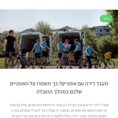
בלוג
מעבר דירה עם אופניים? כך תשמרו על האופניים
שלכם במהלך ההובלה
מעבר דירה דורש תכנון נכון לא רק עבור הרהיטים והקרטונים, אלא גם עבור
פריטים רגישים כמו אופניים. במאמר זה תגלו כיצד להוביל אופניים בצורה
בטוחה במהלך מעבר דירה, אילו חלקים כדאי לפרק מראש, איך להגן על