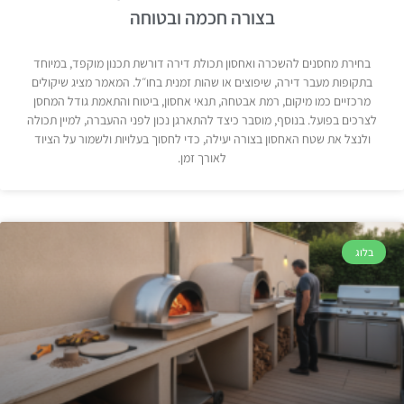
בצורה חכמה ובטוחה
בחירת מחסנים להשכרה ואחסון תכולת דירה דורשת תכנון מוקפד, במיוחד
בתקופות מעבר דירה, שיפוצים או שהות זמנית בחו״ל. המאמר מציג שיקולים
מרכזיים כמו מיקום, רמת אבטחה, תנאי אחסון, ביטוח והתאמת גודל המחסן
לצרכים בפועל. בנוסף, מוסבר כיצד להתארגן נכון לפני ההעברה, למיין תכולה
ולנצל את שטח האחסון בצורה יעילה, כדי לחסוך בעלויות ולשמור על הציוד
לאורך זמן.
בלוג