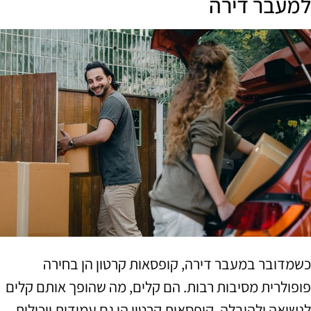
למעבר דירה
כשמדובר במעבר דירה, קופסאות קרטון הן בחירה
פופולרית מסיבות רבות. הם קלים, מה שהופך אותם קלים
לנשיאה ולהובלה. קופסאות קרטון הן גם עמידות ויכולות