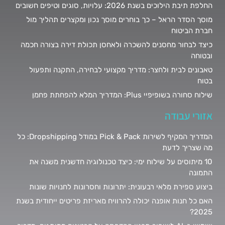
החלפת תיבת הילוכים בשנת 2026: עלויות, סוגים וטיפים חשובים
מוסך הסדר הראל – כך בוחרים מוסך נכון ומקצרים תהליך מול
חברת הביטוח
כיצד לבחור מחסנים להשכרה ולאחסן תכולת דירה בצורה חכמה
ובטוחה
טאבונים לבית ולחצר: מדריך מקצועי לבחירה, התקנה ותפעול
בטוח
שילוח סחורה בשופיפיי Plus: המדריך המלא להפחתת פחמן
אזורי עבודה
המדריך המקיף לשירות Pick & Pack במודל Dropshipping: כל
מה שצריך לדעת
10 מיתוסים על שילוח ימי: כיצד טכנולוגיה חדשנית משנה את
התמונה
ביצוע ספירת מלאי רבעונית: יתרונות וחסרונות לחנויות שונות
האם כל חנות אופנה יכולה להרוויח מאריזת פריטים ייחודית בשנת
2025?