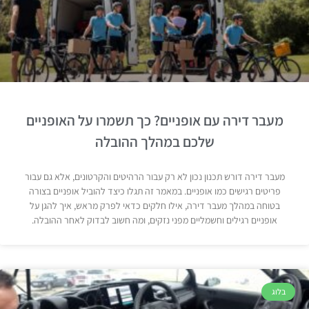
מעבר דירה עם אופניים? כך תשמרו על האופניים
שלכם במהלך ההובלה
מעבר דירה דורש תכנון נכון לא רק עבור הרהיטים והקרטונים, אלא גם עבור
פריטים רגישים כמו אופניים. במאמר זה תגלו כיצד להוביל אופניים בצורה
בטוחה במהלך מעבר דירה, אילו חלקים כדאי לפרק מראש, איך להגן על
אופניים רגילים וחשמליים מפני נזקים, ומה חשוב לבדוק לאחר ההובלה.
בלוג