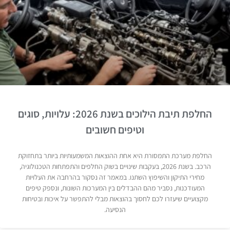
החלפת תיבת הילוכים בשנת 2026: עלויות, סוגים
וטיפים חשובים
החלפת מערכת התמסורת היא אחת ההוצאות המשמעותיות ביותר בתחזוקת
הרכב. בשנת 2026, בעקבות שינויים בשוק החלפים והתפתחות הטכנולוגיה,
מחירי התיקון והשיפוץ השתנו. במאמר זה נסקור בהרחבה את העלויות
המעודכנות, נסביר מהם ההבדלים בין המערכות השונות, ונספק טיפים
מקצועיים שיעזרו לכם לחסוך בהוצאות מבלי להתפשר על איכות ובטיחות
הנסיעה.