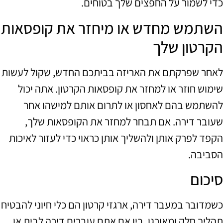
כדי לשמור על החפצים שלך בטוחים.
השתמש מחדש או מיחזר את קופסאות
הקרטון שלך
לאחר שפרקתם את האריזה בביתכם החדש, שקול לעשות
שימוש חוזר או למחזר את קופסאות הקרטון. אתה יכול
להשתמש בהם לאחסון או לתרום אותם למישהו אחר
שעובר דירה. אם תבחר למחזר את הקופסאות שלך,
הקפד לפרק אותן ולהשליך אותן כראוי כדי לעזור לאיכות
הסביבה.
סיכום
כשמדובר במעבר דירה, ארגזי קרטון הם כלי חיוני להבטיח
תהליך חלק ומאורגן. בין אם אתם עוברים דירה לבית או