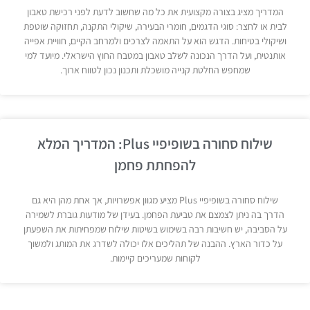
המדריך מציג בצורה מקצועית את כל מה שחשוב לדעת לפני רכישת טאבון
לבית או לחצר: סוגי הדגמים, חומרי הבעירה, שיקולי התקנה, תחזוקה שוטפת
ושיקולי בטיחות. הדגש הוא על התאמה לצרכים ולמרחב הקיים, חוויית אפייה
אותנטית, ועל הדרך הנכונה לשלב טאבון במטבח החוץ הישראלי. מיועד למי
שמחפש החלטת קנייה מושכלת ותכנון נכון לטווח ארוך.
שילוח סחורה בשופיפיי Plus: המדריך המלא
להפחתת פחמן
שילוח סחורה בשופיפיי Plus מציע מגוון אפשרויות, אך אחת מהן היא גם
הדרך בה ניתן לצמצם את טביעת הפחמן. בעידן של מודעות גוברת לשמירה
על הסביבה, יש חשיבות רבה בשימוש בשיטות שילוח שמפחיתות את השפעתן
על כדור הארץ. ההבנה של תהליכים אלו יכולה לשדרג את המותג ולמשוך
לקוחות שמעריכים קיימות.