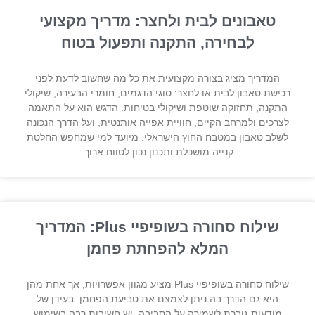
טאבונים לבית ולחצר: מדריך מקצועי
לבחירה, התקנה ותפעול בטוח
המדריך מציג בצורה מקצועית את כל מה שחשוב לדעת לפני
רכישת טאבון לבית או לחצר: סוגי הדגמים, חומרי הבעירה, שיקולי
התקנה, תחזוקה שוטפת ושיקולי בטיחות. הדגש הוא על התאמה
לצרכים ולמרחב הקיים, חוויית אפייה אותנטית, ועל הדרך הנכונה
לשלב טאבון במטבח החוץ הישראלי. מיועד למי שמחפש החלטת
קנייה מושכלת ותכנון נכון לטווח ארוך.
שילוח סחורה בשופיפיי Plus: המדריך
המלא להפחתת פחמן
שילוח סחורה בשופיפיי Plus מציע מגוון אפשרויות, אך אחת מהן
היא גם הדרך בה ניתן לצמצם את טביעת הפחמן. בעידן של
מודעות גוברת לשמירה על הסביבה, יש חשיבות רבה בשימוש