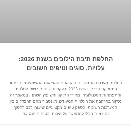
החלפת תיבת הילוכים בשנת 2026:
עלויות, סוגים וטיפים חשובים
החלפת מערכת התמסורת היא אחת ההוצאות המשמעותיות ביותר
בתחזוקת הרכב. בשנת 2026, בעקבות שינויים בשוק החלפים
והתפתחות הטכנולוגיה, מחירי התיקון והשיפוץ השתנו. במאמר זה
נסקור בהרחבה את העלויות המעודכנות, נסביר מהם ההבדלים בין
המערכות השונות, ונספק טיפים מקצועיים שיעזרו לכם לחסוך
בהוצאות מבלי להתפשר על איכות ובטיחות הנסיעה.