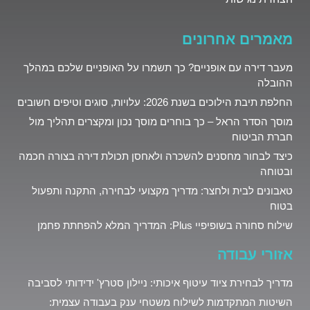
מאמרים אחרונים
מעבר דירה עם אופניים? כך תשמרו על האופניים שלכם במהלך
ההובלה
החלפת תיבת הילוכים בשנת 2026: עלויות, סוגים וטיפים חשובים
מוסך הסדר הראל – כך בוחרים מוסך נכון ומקצרים תהליך מול
חברת הביטוח
כיצד לבחור מחסנים להשכרה ולאחסן תכולת דירה בצורה חכמה
ובטוחה
טאבונים לבית ולחצר: מדריך מקצועי לבחירה, התקנה ותפעול
בטוח
שילוח סחורה בשופיפיי Plus: המדריך המלא להפחתת פחמן
אזורי עבודה
מדריך לבחירת ציוד עיטוף איכותי: ניילון סטרץ' ידידותי לסביבה
השיטות המתקדמות לשילוח משטחי ענק בעבודה עצמית: