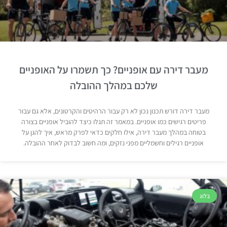
מעבר דירה עם אופניים? כך תשמרו על האופניים
שלכם במהלך ההובלה
מעבר דירה דורש תכנון נכון לא רק עבור הרהיטים והקרטונים, אלא גם עבור
פריטים רגישים כמו אופניים. במאמר זה תגלו כיצד להוביל אופניים בצורה
בטוחה במהלך מעבר דירה, אילו חלקים כדאי לפרק מראש, איך להגן על
אופניים רגילים וחשמליים מפני נזקים, ומה חשוב לבדוק לאחר ההובלה.
בלוג