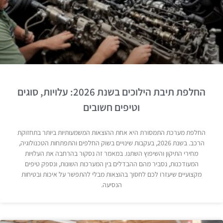
החלפת תיבת הילוכים בשנת 2026: עלויות, סוגים
וטיפים חשובים
החלפת מערכת התמסורת היא אחת ההוצאות המשמעותיות ביותר בתחזוקת
הרכב. בשנת 2026, בעקבות שינויים בשוק החלפים והתפתחות הטכנולוגיה,
מחירי התיקון והשיפוץ השתנו. במאמר זה נסקור בהרחבה את העלויות
המעודכנות, נסביר מהם ההבדלים בין המערכות השונות, ונספק טיפים
מקצועיים שיעזרו לכם לחסוך בהוצאות מבלי להתפשר על איכות ובטיחות
הנסיעה.