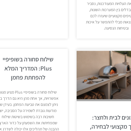
 העלויות המעודכנות, נסביר
לים בין המערכות השונות,
יפים מקצועיים שיעזרו לכם
צאות מבלי להתפשר על איכות
ובטיחות הנסיעה.
שילוח סחורה בשופיפיי
Plus: המדריך המלא
להפחתת פחמן
שילוח סחורה בשופיפיי Plus מציע מגוו
אפשרויות, אך אחת מהן היא גם הדרך ב
ניתן לצמצם את טביעת הפחמן. בעידן ש
מודעות גוברת לשמירה על הסביבה, יש
נים לבית ולחצר:
חשיבות רבה בשימוש בשיטות שילוח
שמפחיתות את השפעתן על כדור הארץ.
 מקצועי לבחירה,
ההבנה של תהליכים אלו יכולה לשדרג א