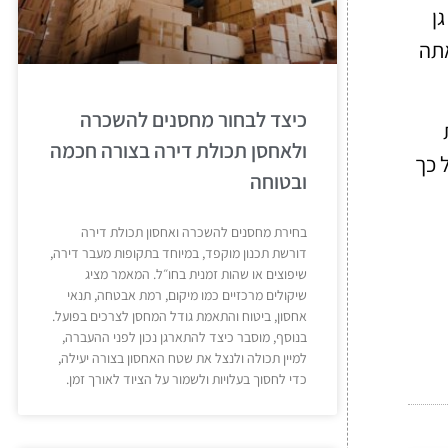
ן
אתה
כיצד לבחור מחסנים להשכרה
ולאחסן תכולת דירה בצורה חכמה
 כך
ובטוחה
בחירת מחסנים להשכרה ואחסון תכולת דירה
דורשת תכנון מוקפד, במיוחד בתקופות מעבר דירה,
שיפוצים או שהות זמנית בחו״ל. המאמר מציג
שיקולים מרכזיים כמו מיקום, רמת אבטחה, תנאי
אחסון, ביטוח והתאמת גודל המחסן לצרכים בפועל.
בנוסף, מוסבר כיצד להתארגן נכון לפני ההעברה,
למיין תכולה ולנצל את שטח האחסון בצורה יעילה,
כדי לחסוך בעלויות ולשמור על הציוד לאורך זמן.