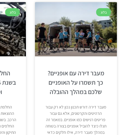
בלוג
בלוג
מעבר דירה עם אופניים?
החלפ
כך תשמרו על האופניים
שלכם במהלך ההובלה
ו
מעבר דירה דורש תכנון נכון לא רק עבור
החלפת מ
הרהיטים והקרטונים, אלא גם עבור
ההוצאות 
פריטים רגישים כמו אופניים. במאמר זה
תגלו כיצד להוביל אופניים בצורה בטוחה
החלפים ו
במהלך מעבר דירה, אילו חלקים כדאי
התיקון והש