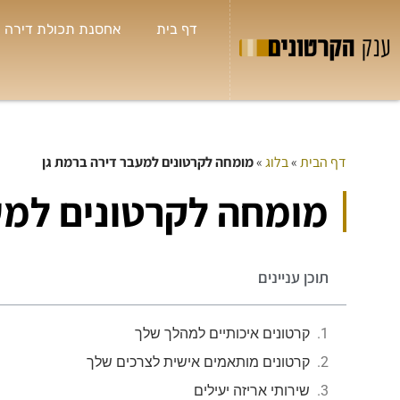
דף בית
אחסנת תכולת דירה
דף הבית
»
בלוג
»
מומחה לקרטונים למעבר דירה ברמת גן
ש
מומחה לקרטונים למע

ח
ת
ל
תוכן עניינים
ב
ש
ה
קרטונים איכותיים למהלך שלך
קרטונים מותאמים אישית לצרכים שלך
שירותי אריזה יעילים