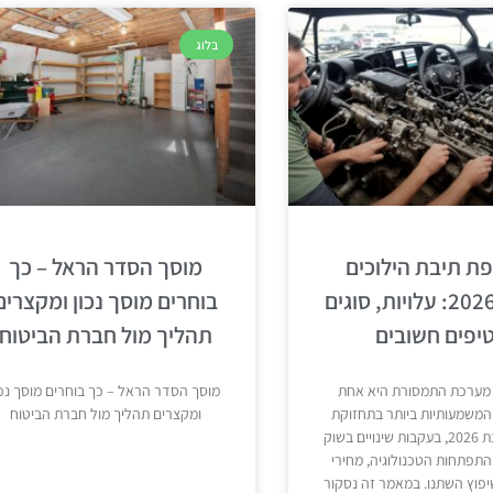
בלוג
ת תיבת הילוכים
מוסך הסדר הראל – כך
בשנת 2026: עלויות, סוגים
בוחרים מוסך נכון ומקצרים
טיפים חשובים
תהליך מול חברת הביטוח
ערכת התמסורת היא אחת
מוסך הסדר הראל – כך בוחרים מוסך נכו
המשמעותיות ביותר בתחזוקת
ומקצרים תהליך מול חברת הביטוח
הרכב. בשנת 2026, בעקבות שינויים בשוק
התפתחות הטכנולוגיה, מחירי
יפוץ השתנו. במאמר זה נסקור