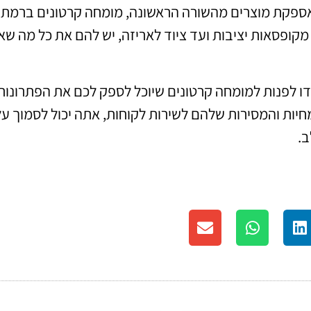
אספקת מוצרים מהשורה הראשונה, מומחה קרטונים ברמת ג
קופסאות יציבות ועד ציוד לאריזה, יש להם את כל מה ש
דו לפנות למומחה קרטונים שיוכל לספק לכם את הפתרונות
יות והמסירות שלהם לשירות לקוחות, אתה יכול לסמוך על
ב.