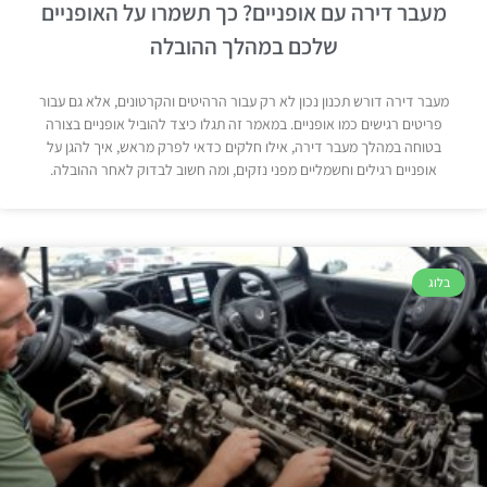
מעבר דירה עם אופניים? כך תשמרו על האופניים
שלכם במהלך ההובלה
מעבר דירה דורש תכנון נכון לא רק עבור הרהיטים והקרטונים, אלא גם עבור
פריטים רגישים כמו אופניים. במאמר זה תגלו כיצד להוביל אופניים בצורה
בטוחה במהלך מעבר דירה, אילו חלקים כדאי לפרק מראש, איך להגן על
אופניים רגילים וחשמליים מפני נזקים, ומה חשוב לבדוק לאחר ההובלה.
בלוג