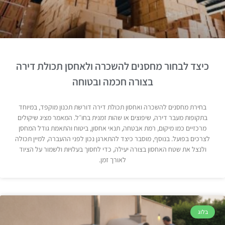
כיצד לבחור מחסנים להשכרה ולאחסן תכולת דירה
בצורה חכמה ובטוחה
בחירת מחסנים להשכרה ואחסון תכולת דירה דורשת תכנון מוקפד, במיוחד
בתקופות מעבר דירה, שיפוצים או שהות זמנית בחו״ל. המאמר מציג שיקולים
מרכזיים כמו מיקום, רמת אבטחה, תנאי אחסון, ביטוח והתאמת גודל המחסן
לצרכים בפועל. בנוסף, מוסבר כיצד להתארגן נכון לפני ההעברה, למיין תכולה
ולנצל את שטח האחסון בצורה יעילה, כדי לחסוך בעלויות ולשמור על הציוד
לאורך זמן.
בלוג