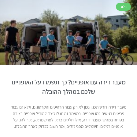
בלוג
מעבר דירה עם אופניים? כך תשמרו על האופניים
שלכם במהלך ההובלה
מעבר דירה דורש תכנון נכון לא רק עבור הרהיטים והקרטונים, אלא גם עבור
פריטים רגישים כמו אופניים. במאמר זה תגלו כיצד להוביל אופניים בצורה
בטוחה במהלך מעבר דירה, אילו חלקים כדאי לפרק מראש, איך להגן על
אופניים רגילים וחשמליים מפני נזקים, ומה חשוב לבדוק לאחר ההובלה.