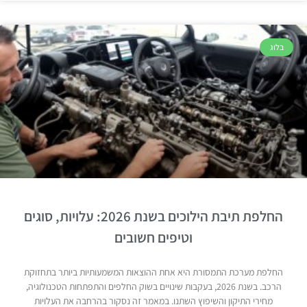
בלוג
החלפת תיבת הילוכים בשנת 2026: עלויות, סוגים
וטיפים חשובים
החלפת מערכת התמסורת היא אחת ההוצאות המשמעותיות ביותר בתחזוקת
הרכב. בשנת 2026, בעקבות שינויים בשוק החלפים והתפתחות הטכנולוגיה,
מחירי התיקון והשיפוץ השתנו. במאמר זה נסקור בהרחבה את העלויות