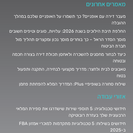
מאמרים אחרונים
מעבר דירה עם אופניים? כך תשמרו על האופניים שלכם במהלך
ההובלה
החלפת תיבת הילוכים בשנת 2026: עלויות, סוגים וטיפים חשובים
מוסך הסדר הראל – כך בוחרים מוסך נכון ומקצרים תהליך מול
חברת הביטוח
כיצד לבחור מחסנים להשכרה ולאחסן תכולת דירה בצורה חכמה
ובטוחה
טאבונים לבית ולחצר: מדריך מקצועי לבחירה, התקנה ותפעול
בטוח
שילוח סחורה בשופיפיי Plus: המדריך המלא להפחתת פחמן
אזורי עבודה
חידושי טכנולוגיה: 5 תוספי שירות שישדרגו את ספירת המלאי
הרבעונית שלך בעזרת רובוטיקה
חידושים בשילוח: 5 טכנולוגיות מתקדמות למוכרי אמזון FBA
ב-2025