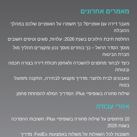
מאמרים אחרונים
מעבר דירה עם אופניים? כך תשמרו על האופניים שלכם במהלך
ההובלה
החלפת תיבת הילוכים בשנת 2026: עלויות, סוגים וטיפים חשובים
מוסך הסדר הראל – כך בוחרים מוסך נכון ומקצרים תהליך מול
חברת הביטוח
כיצד לבחור מחסנים להשכרה ולאחסן תכולת דירה בצורה חכמה
ובטוחה
טאבונים לבית ולחצר: מדריך מקצועי לבחירה, התקנה ותפעול
בטוח
שילוח סחורה בשופיפיי Plus: המדריך המלא להפחתת פחמן
אזורי עבודה
10 מיתוסים על שילוח סחורה בשופיפיי Plus: חשיבות ההפרכה
בשנת 2025
תשובות לכל השאלות על משלוח באמצעות FedEx: מדריך