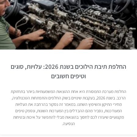
החלפת תיבת הילוכים בשנת 2026: עלויות, סוגים
וטיפים חשובים
החלפת מערכת התמסורת היא אחת ההוצאות המשמעותיות ביותר בתחזוקת
הרכב. בשנת 2026, בעקבות שינויים בשוק החלפים והתפתחות הטכנולוגיה,
מחירי התיקון והשיפוץ השתנו. במאמר זה נסקור בהרחבה את העלויות
המעודכנות, נסביר מהם ההבדלים בין המערכות השונות, ונספק טיפים
מקצועיים שיעזרו לכם לחסוך בהוצאות מבלי להתפשר על איכות ובטיחות
הנסיעה.