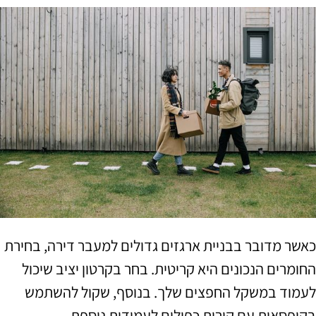
כאשר מדובר בבניית ארגזים גדולים למעבר דירה, בחירת
החומרים הנכונים היא קריטית. בחר בקרטון יציב שיכול
לעמוד במשקל החפצים שלך. בנוסף, שקול להשתמש
בקופסאות עם קירות כפולים לעמידות נוספת.