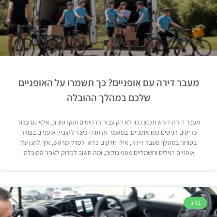
מעבר דירה עם אופניים? כך תשמרו על האופניים
שלכם במהלך ההובלה
מעבר דירה דורש תכנון נכון לא רק עבור הרהיטים והקרטונים, אלא גם עבור
פריטים רגישים כמו אופניים. במאמר זה תגלו כיצד להוביל אופניים בצורה
בטוחה במהלך מעבר דירה, אילו חלקים כדאי לפרק מראש, איך להגן על
אופניים רגילים וחשמליים מפני נזקים, ומה חשוב לבדוק לאחר ההובלה.
בלוג