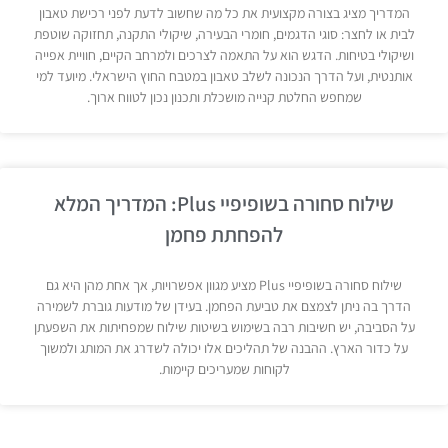
המדריך מציג בצורה מקצועית את כל מה שחשוב לדעת לפני רכישת טאבון
לבית או לחצר: סוגי הדגמים, חומרי הבעירה, שיקולי התקנה, תחזוקה שוטפת
ושיקולי בטיחות. הדגש הוא על התאמה לצרכים ולמרחב הקיים, חוויית אפייה
אותנטית, ועל הדרך הנכונה לשלב טאבון במטבח החוץ הישראלי. מיועד למי
שמחפש החלטת קנייה מושכלת ותכנון נכון לטווח ארוך.
שילוח סחורה בשופיפיי Plus: המדריך המלא
להפחתת פחמן
שילוח סחורה בשופיפיי Plus מציע מגוון אפשרויות, אך אחת מהן היא גם
הדרך בה ניתן לצמצם את טביעת הפחמן. בעידן של מודעות גוברת לשמירה
על הסביבה, יש חשיבות רבה בשימוש בשיטות שילוח שמפחיתות את השפעתן
על כדור הארץ. ההבנה של תהליכים אלו יכולה לשדרג את המותג ולמשוך
לקוחות שמעריכים קיימות.