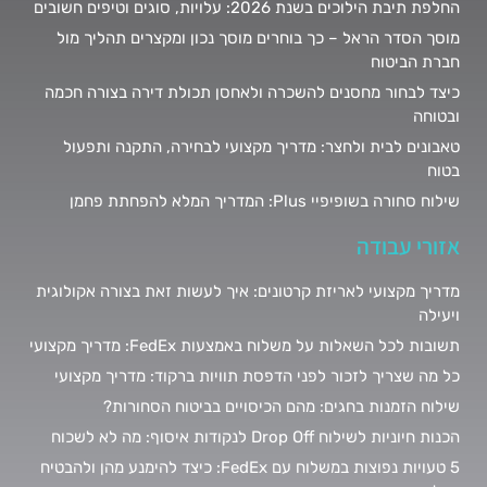
החלפת תיבת הילוכים בשנת 2026: עלויות, סוגים וטיפים חשובים
מוסך הסדר הראל – כך בוחרים מוסך נכון ומקצרים תהליך מול
חברת הביטוח
כיצד לבחור מחסנים להשכרה ולאחסן תכולת דירה בצורה חכמה
ובטוחה
טאבונים לבית ולחצר: מדריך מקצועי לבחירה, התקנה ותפעול
בטוח
שילוח סחורה בשופיפיי Plus: המדריך המלא להפחתת פחמן
אזורי עבודה
מדריך מקצועי לאריזת קרטונים: איך לעשות זאת בצורה אקולוגית
ויעילה
תשובות לכל השאלות על משלוח באמצעות FedEx: מדריך מקצועי
כל מה שצריך לזכור לפני הדפסת תוויות ברקוד: מדריך מקצועי
שילוח הזמנות בחגים: מהם הכיסויים בביטוח הסחורות?
הכנות חיוניות לשילוח Drop Off לנקודות איסוף: מה לא לשכוח
5 טעויות נפוצות במשלוח עם FedEx: כיצד להימנע מהן ולהבטיח