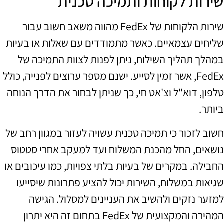
שירות לקוחות ותמיכה טכנית
שירות הלקוחות של FedEx מהווה משאב חשוב עבור
שליחים עצמאיים. כאשר מתמודדים עם שאלות או בעיות
במהלך תהליך השילוח, ניתן לפנות לצוות התמיכה של
FedEx, אשר זמין לסייע. ישנם מספר ערוצים לפנייה, כולל
טלפון, דוא"ל וצ'אט חי, כך שניתן לבחור את הדרך הנוחה
ביותר.
חשוב לזכור כי תמיכה טכנית עשויה לעזור במגוון רחב של
נושאים, החל מהכנת המשלוח ועד למעקב אחרי סטטוס
החבילה. במקרים של בעיות בלתי צפויות, כמו עיכובים או
שגיאות במשלוח, השירות יכול להציע פתרונות שיסייעו
למזער נזקים ולהשיב את העניינים למסלול. הגישה
המהירה והמקצועית של FedEx בתחום זה היא יתרון