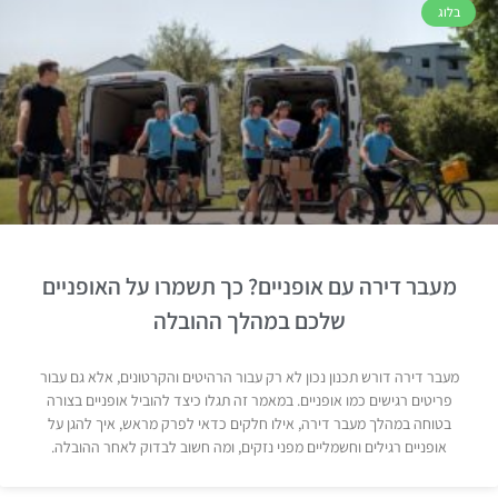
בלוג
מעבר דירה עם אופניים? כך תשמרו על האופניים
שלכם במהלך ההובלה
מעבר דירה דורש תכנון נכון לא רק עבור הרהיטים והקרטונים, אלא גם עבור
פריטים רגישים כמו אופניים. במאמר זה תגלו כיצד להוביל אופניים בצורה
בטוחה במהלך מעבר דירה, אילו חלקים כדאי לפרק מראש, איך להגן על
אופניים רגילים וחשמליים מפני נזקים, ומה חשוב לבדוק לאחר ההובלה.