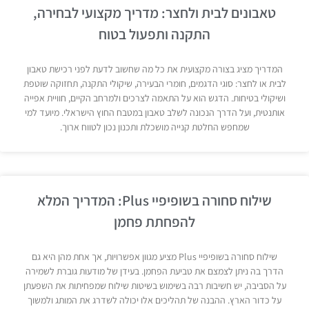
טאבונים לבית ולחצר: מדריך מקצועי לבחירה,
התקנה ותפעול בטוח
המדריך מציג בצורה מקצועית את כל מה שחשוב לדעת לפני רכישת טאבון
לבית או לחצר: סוגי הדגמים, חומרי הבעירה, שיקולי התקנה, תחזוקה שוטפת
ושיקולי בטיחות. הדגש הוא על התאמה לצרכים ולמרחב הקיים, חוויית אפייה
אותנטית, ועל הדרך הנכונה לשלב טאבון במטבח החוץ הישראלי. מיועד למי
שמחפש החלטת קנייה מושכלת ותכנון נכון לטווח ארוך.
שילוח סחורה בשופיפיי Plus: המדריך המלא
להפחתת פחמן
שילוח סחורה בשופיפיי Plus מציע מגוון אפשרויות, אך אחת מהן היא גם
הדרך בה ניתן לצמצם את טביעת הפחמן. בעידן של מודעות גוברת לשמירה
על הסביבה, יש חשיבות רבה בשימוש בשיטות שילוח שמפחיתות את השפעתן
על כדור הארץ. ההבנה של תהליכים אלו יכולה לשדרג את המותג ולמשוך