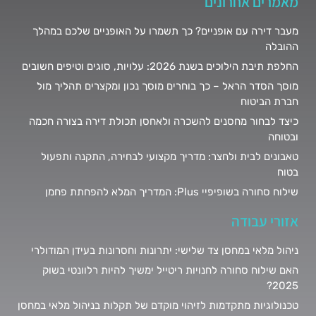
מאמרים אחרונים
מעבר דירה עם אופניים? כך תשמרו על האופניים שלכם במהלך
ההובלה
החלפת תיבת הילוכים בשנת 2026: עלויות, סוגים וטיפים חשובים
מוסך הסדר הראל – כך בוחרים מוסך נכון ומקצרים תהליך מול
חברת הביטוח
כיצד לבחור מחסנים להשכרה ולאחסן תכולת דירה בצורה חכמה
ובטוחה
טאבונים לבית ולחצר: מדריך מקצועי לבחירה, התקנה ותפעול
בטוח
שילוח סחורה בשופיפיי Plus: המדריך המלא להפחתת פחמן
אזורי עבודה
ניהול מלאי במחסן צד שלישי: יתרונות וחסרונות בעידן המודולרי
האם שילוח סחורה לחנויות ריטייל ימשיך להיות רלוונטי בשוק
2025?
טכנולוגיות מתקדמות לזיהוי מוקדם של תקלות בניהול מלאי במחסן