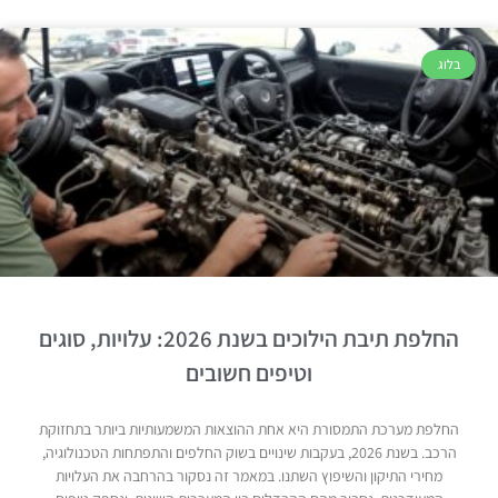
בלוג
החלפת תיבת הילוכים בשנת 2026: עלויות, סוגים
וטיפים חשובים
החלפת מערכת התמסורת היא אחת ההוצאות המשמעותיות ביותר בתחזוקת
הרכב. בשנת 2026, בעקבות שינויים בשוק החלפים והתפתחות הטכנולוגיה,
מחירי התיקון והשיפוץ השתנו. במאמר זה נסקור בהרחבה את העלויות