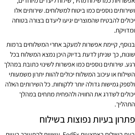
אפשרויות כמו שילוח מהיר, שילוח ליעדים מיוחדים,
ושירותים נוספים כמו ביטוח למשלוחים. שירותים אלו
יכולים להבטיח שהמוצרים יגיעו ליעדם בצורה בטוחה
ומדויקת.
בנוסף, קיימת אפשרות למעקב אחרי המשלוחים ברמות
שונות, כך שניתן לדעת בדיוק היכן נמצא המשלוח בכל
רגע. שירותים נוספים כמו אפשרות לשינוי כתובת במהלך
השילוח או עיכוב המשלוח יכולים להוות יתרון משמעותי
ולספק גמישות גדולה יותר ללקוחות. כל השירותים האלה
יכולים לשדרג את החוויה ולהפחית מתחים במהלך
התהליך.
פתרון בעיות נפוצות בשילוח
בעת השילוח באמצעות FedEx, עשויות להתעורר בעיות