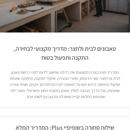
טאבונים לבית ולחצר: מדריך מקצועי לבחירה,
התקנה ותפעול בטוח
המדריך מציג בצורה מקצועית את כל מה שחשוב לדעת לפני רכישת טאבון
לבית או לחצר: סוגי הדגמים, חומרי הבעירה, שיקולי התקנה, תחזוקה שוטפת
ושיקולי בטיחות. הדגש הוא על התאמה לצרכים ולמרחב הקיים, חוויית אפייה
אותנטית, ועל הדרך הנכונה לשלב טאבון במטבח החוץ הישראלי. מיועד למי
שמחפש החלטת קנייה מושכלת ותכנון נכון לטווח ארוך.
שילוח סחורה בשופיפיי Plus: המדריך המלא