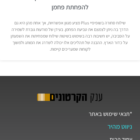
להפחתת פחמן
שילוח סחורה בשופיפיי Plus מציע מגוון אפשרויות, אך אחת מהן היא גם
הדרך בה ניתן לצמצם את טביעת הפחמן. בעידן של מודעות גוברת לשמירה
על הסביבה, יש חשיבות רבה בשימוש בשיטות שילוח שמפחיתות את השפעתן
על כדור הארץ. ההבנה של תהליכים אלו יכולה לשדרג את המותג ולמשוך
לקוחות שמעריכים קיימות.
*תנאי שימוש באתר
ניווט מהיר
עמוד הבית