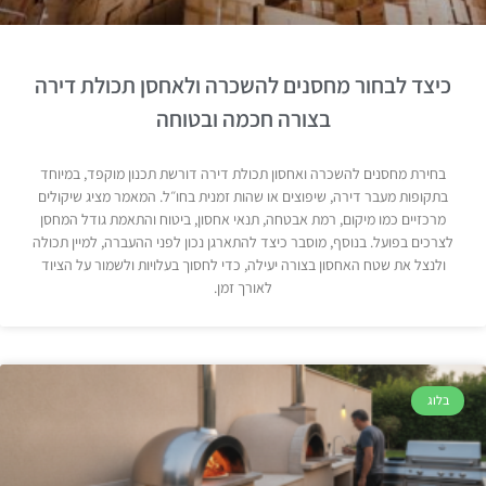
כיצד לבחור מחסנים להשכרה ולאחסן תכולת דירה
בצורה חכמה ובטוחה
בחירת מחסנים להשכרה ואחסון תכולת דירה דורשת תכנון מוקפד, במיוחד
בתקופות מעבר דירה, שיפוצים או שהות זמנית בחו״ל. המאמר מציג שיקולים
מרכזיים כמו מיקום, רמת אבטחה, תנאי אחסון, ביטוח והתאמת גודל המחסן
לצרכים בפועל. בנוסף, מוסבר כיצד להתארגן נכון לפני ההעברה, למיין תכולה
ולנצל את שטח האחסון בצורה יעילה, כדי לחסוך בעלויות ולשמור על הציוד
לאורך זמן.
בלוג