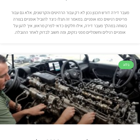
מעבר דירה דורש תכנון נכון לא רק עבור הרהיטים והקרטונים, אלא גם עבור
פריטים רגישים כמו אופניים. במאמר זה תגלו כיצד להוביל אופניים בצורה
בטוחה במהלך מעבר דירה, אילו חלקים כדאי לפרק מראש, איך להגן על
אופניים רגילים וחשמליים מפני נזקים, ומה חשוב לבדוק לאחר ההובלה.
בלוג