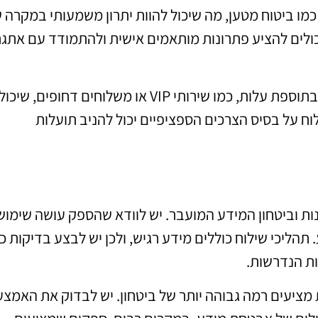
כמו ביטוח מטען, מה שיכול להוות יתרון משמעותי במקרה 
כולים להציע פתרונות מותאמים אישית ולהתמודד עם אתגר
כמו כן, חשוב לבדוק אם קיימת אפשרות לשירותים בתוספת עלות, כמו שירותי VIP או משלוחים דחופים,
ילוח על בסיס הצרכים הספציפיים יכול להניב תועלות
ות וביטחון המידע המועבר. יש לוודא שהספק עושה שימוש
הליכי שילוח כוללים מידע רגיש, ולכן יש לבצע בדיקות כ
ות הנדרשות.
ציעים רמה גבוהה יותר של ביטחון. יש לבדוק את האמצע