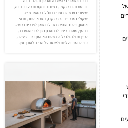
בחירת מחסנים להשכרה ואחסון תכולת דירה
של
דורשת תכנון מוקפד, במיוחד בתקופות מעבר דירה,
שיפוצים או שהות זמנית בחו״ל. המאמר מציג
ים
שיקולים מרכזיים כמו מיקום, רמת אבטחה, תנאי
אחסון, ביטוח והתאמת גודל המחסן לצרכים בפועל.
בנוסף, מוסבר כיצד להתארגן נכון לפני ההעברה,
למיין תכולה ולנצל את שטח האחסון בצורה יעילה,
 שיכולים
כדי לחסוך בעלויות ולשמור על הציוד לאורך זמן.
די
ים