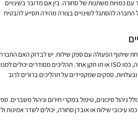
עם כמויות משתנות של סחורה. בין אם מדובר בשינויים
של החברה להסתגל לשינויים בצורה מהירה תסייע להבטיח
ים
לחת שיתוף הפעולה עם ספק שילוח. יש לבדוק האם החברה
פועלת לפי סטנדרטים מקצועיים מקובלים בתעשייה, כמו ISO או תו תקן אחר. תהליכים מסודרים יכולים למנ
 ובעלויות. ספקים שמקפידים על תהליכים ברורים לרוב
ל ניהול סיכונים, טיפול במקרי חירום וניהול משברים. ספ
מו עיכובי שילוח או אובדן סחורה, יכולים לשדר אמינות ולי