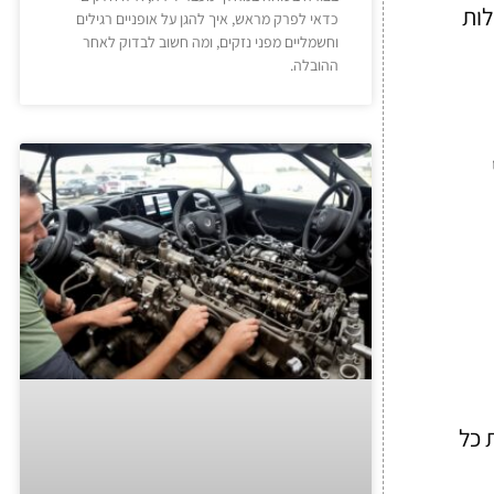
לות
כדאי לפרק מראש, איך להגן על אופניים רגילים
וחשמליים מפני נזקים, ומה חשוב לבדוק לאחר
ההובלה.
 כל