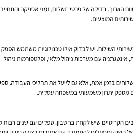
ווח הארוך. בדיקה של פרטי תשלום, זמני אספקה והתחייבו
ירותים המוצעים.
ירותי השילוח. יש לבדוק אילו טכנולוגיות משתמש הספק 
אינטגרציה עם מערכות ניהול מלאי, ופלטפורמות ניהול
לוחים בזמן אמת, אלא גם לייעל את תהליכי העבודה. ספק
ם מספק יתרון משמעותי במשפחה עסקית.
בים הקריטיים שיש לקחת בחשבון. ספקים עם שנים רבות ש
ל השוק ומסוגלים להתמודד עם אתגרים בצורה טובה יותר