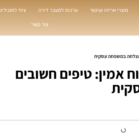
מוצרי אריזה ועיטוף
ערכות למעבר דירה
ציוד למובילים
צור קשר
להצלחה במשפחה עסקית
ח אמין: טיפים חשובים
קית