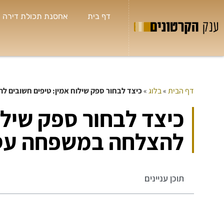
דף בית
אחסנת תכולת דירה
דף הבית
»
בלוג
»
כיצד לבחור ספק שילוח אמין: טיפים חשובים 
כיצד לבחור ספק שילו
להצלחה במשפחה עס
תוכן עניינים