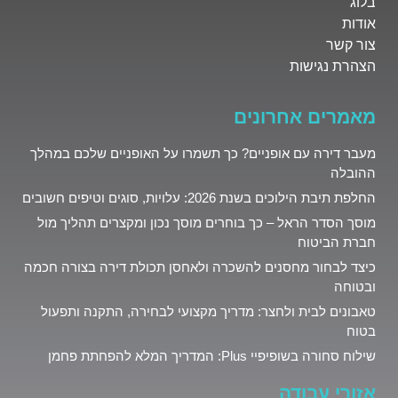
בלוג
אודות
צור קשר
הצהרת נגישות
מאמרים אחרונים
מעבר דירה עם אופניים? כך תשמרו על האופניים שלכם במהלך
ההובלה
החלפת תיבת הילוכים בשנת 2026: עלויות, סוגים וטיפים חשובים
מוסך הסדר הראל – כך בוחרים מוסך נכון ומקצרים תהליך מול
חברת הביטוח
כיצד לבחור מחסנים להשכרה ולאחסן תכולת דירה בצורה חכמה
ובטוחה
טאבונים לבית ולחצר: מדריך מקצועי לבחירה, התקנה ותפעול
בטוח
שילוח סחורה בשופיפיי Plus: המדריך המלא להפחתת פחמן
אזורי עבודה