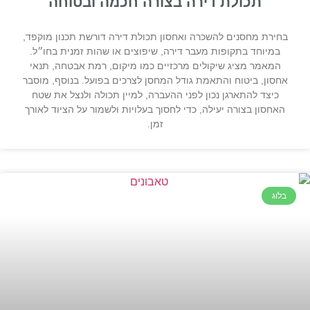
תכולת דירה בצורה חכמה ובטוחה
בחירת מחסנים להשכרה ואחסון תכולת דירה דורשת תכנון מוקפד,
במיוחד בתקופות מעבר דירה, שיפוצים או שהות זמנית בחו״ל.
המאמר מציג שיקולים מרכזיים כמו מיקום, רמת אבטחה, תנאי
אחסון, ביטוח והתאמת גודל המחסן לצרכים בפועל. בנוסף, מוסבר
כיצד להתארגן נכון לפני ההעברה, למיין תכולה ולנצל את שטח
האחסון בצורה יעילה, כדי לחסוך בעלויות ולשמור על הציוד לאורך
זמן.
בלוג