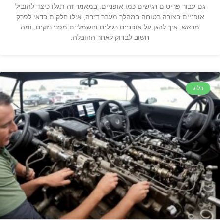
גם עבור פריטים רגישים כמו אופניים. במאמר זה תגלו כיצד להוביל
אופניים בצורה בטוחה במהלך מעבר דירה, אילו חלקים כדאי לפרק
מראש, איך להגן על אופניים רגילים וחשמליים מפני נזקים, ומה
חשוב לבדוק לאחר ההובלה.
בלוג