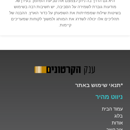
היא גם הדרך בה ניתן לצמצם את טביעת הפחמן. בעידן של
מודעות גוברת לשמירה על הסביבה, יש חשיבות רבה בשימוש
בשיטות שילוח שמפחיתות את השפעתן על כדור הארץ. ההבנה של
תהליכים אלו יכולה לשדרג את המותג ולמשוך לקוחות שמעריכים
קיימות.
*תנאי שימוש באתר
ניווט מהיר
עמוד הבית
בלוג
אודות
צור קשר