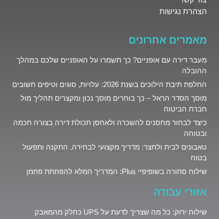
הצהרת נגישות
מאמרים אחרונים
מעבר דירה עם אופניים? כך תשמרו על האופניים שלכם במהלך
ההובלה
החלפת תיבת הילוכים בשנת 2026: עלויות, סוגים וטיפים חשובים
מוסך הסדר הראל – כך בוחרים מוסך נכון ומקצרים תהליך מול
חברת הביטוח
כיצד לבחור מחסנים להשכרה ולאחסן תכולת דירה בצורה חכמה
ובטוחה
טאבונים לבית ולחצר: מדריך מקצועי לבחירה, התקנה ותפעול
בטוח
שילוח סחורה בשופיפיי Plus: המדריך המלא להפחתת פחמן
אזורי עבודה
שילוח ירוק: כל מה שצריך לדעת על UPS כחלק מהמאבק