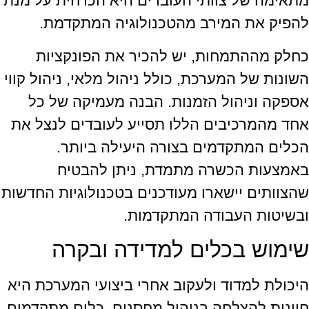
מתאימה של צוותי העובדים היא הכרחית על מנת
להפיק את המירב מהטכנולוגיה המתקדמת.
כחלק מההתמחות, יש להכיר את הפונקציות
השונות של המערכת, כולל ניהול מלאי, ניהול קווי
אספקה וניהול הזמנות. הבנה מעמיקה של כל
אחד מהמרכיבים הללו תסייע לעובדים לנצל את
הכלים המתקדמים בצורה היעילה ביותר.
באמצעות הכשרה מתמדת, ניתן להבטיח
שהצוותים יישארו מעודכנים בטכנולוגיות החדשות
ובשיטות העבודה המתקדמות.
שימוש בכלים למדידה ובקרה
היכולת למדוד ולעקוב אחרי ביצועי המערכת היא
חיונית להצלחה בניהול מחסנים. כלים מתקדמים