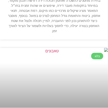
בחירת מחסנים להשכרה ואחסון תכולת דירה דורשת תכנון מוקפד,
במיוחד בתקופות מעבר דירה, שיפוצים או שהות זמנית בחו״ל.
המאמר מציג שיקולים מרכזיים כמו מיקום, רמת אבטחה, תנאי
אחסון, ביטוח והתאמת גודל המחסן לצרכים בפועל. בנוסף, מוסבר
כיצד להתארגן נכון לפני ההעברה, למיין תכולה ולנצל את שטח
האחסון בצורה יעילה, כדי לחסוך בעלויות ולשמור על הציוד לאורך
זמן.
בלוג