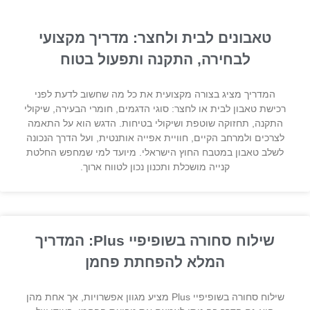
טאבונים לבית ולחצר: מדריך מקצועי
לבחירה, התקנה ותפעול בטוח
המדריך מציג בצורה מקצועית את כל מה שחשוב לדעת לפני
רכישת טאבון לבית או לחצר: סוגי הדגמים, חומרי הבעירה, שיקולי
התקנה, תחזוקה שוטפת ושיקולי בטיחות. הדגש הוא על התאמה
לצרכים ולמרחב הקיים, חוויית אפייה אותנטית, ועל הדרך הנכונה
לשלב טאבון במטבח החוץ הישראלי. מיועד למי שמחפש החלטת
קנייה מושכלת ותכנון נכון לטווח ארוך.
שילוח סחורה בשופיפיי Plus: המדריך
המלא להפחתת פחמן
שילוח סחורה בשופיפיי Plus מציע מגוון אפשרויות, אך אחת מהן