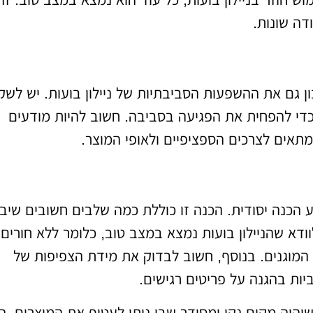
דה שונות.
גם את ההשפעות הסביבתיות של ניילון בועות. יש לשק
 כדי להפחית את הפגיעה בסביבה. חשוב להיות מודעים
תאים לצרכים הספציפיים ולאופי המוצר.
 הכנה יסודית. הכנה זו כוללת כמה שלבים חשובים שיבט
לוודא שהניילון בועות נמצא במצב טוב, כלומר ללא חורים 
ים המוגנים. בנוסף, חשוב לבדוק את מידת הצפיפות של
יות בהגנה על פריטים רגישים.
יהיה מקום נקי ומסודר שבו ניתן לעטוף את המוצרים. ה