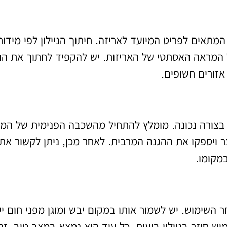
המתאים לפריט המיועד לאריזה. חיתוך הניילון לפי מידות
 המראה האסתטי של האריזות. יש להקפיד לחתוך את הניי
זורים חשופים.
ת בצורה נכונה. מומלץ להתחיל מהשכבה הפנימית של המו
ר ויספקו את ההגנה המרבית. לאחר מכן, ניתן לקשור את
מקומו.
ר השימוש. יש לשמור אותו במקום יבש ומוגן מפני חום יש
וש חוזר בניילון בועות, כל עוד הוא נמצא במצב טוב. זה