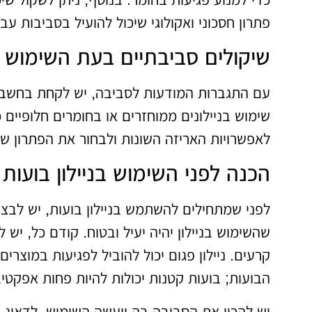
פתרון חסכוני ואקולוגי שיכול להועיל בסביבות עבו
שיקולים סביבתיים בעת השימוש
עם התגברות המודעות לסביבה, יש לקחת בחשבון 
שימוש בניילונים ממוחזרים או בחומרים חלופיים
לאפשרויות האריזה השונות ולבחור את הפתרון שמ
הכנה לפני השימוש בניילון בועות
לפני שמתחילים להשתמש בניילון בועות, יש לבצע
שהשימוש בניילון יהיה יעיל ובטוח. קודם כל, יש 
קרעים. ניילון פגום יכול להוביל לפגיעות במוצר
הבועות; בועות קטנות יכולות להיות פחות אפקטיב
יש להכין את הסביבה בה ייעשה השימוש, לדאוג ש