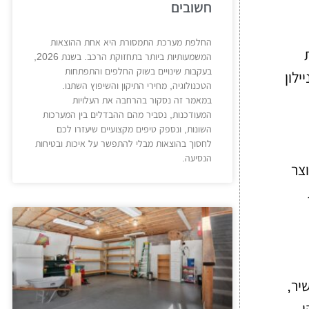
חשובים
החלפת מערכת התמסורת היא אחת ההוצאות
המשמעותיות ביותר בתחזוקת הרכב. בשנת 2026,
בעקבות שינויים בשוק החלפים והתפתחות
לון
הטכנולוגיה, מחירי התיקון והשיפוץ השתנו.
במאמר זה נסקור בהרחבה את העלויות
המעודכנות, נסביר מהם ההבדלים בין המערכות
השונות, ונספק טיפים מקצועיים שיעזרו לכם
לחסוך בהוצאות מבלי להתפשר על איכות ובטיחות
הנסיעה.
צר
יר,
ו