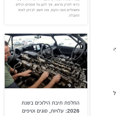
כדאי לפרק מראש, איך להגן על אופניים רגילים
וחשמליים מפני נזקים, ומה חשוב לבדוק לאחר
ההובלה.
י
ל
החלפת תיבת הילוכים בשנת
2026: עלויות, סוגים וטיפים