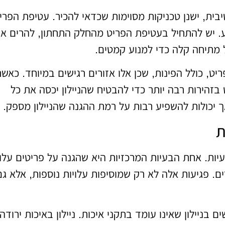
בית, ישנן טכניקות מסוימות שכדאי להכיר. עטיפת הפרי
ע. יש להתחיל בעטיפת הפריט מהחלק התחתון, להרים או
ל מתיחה קלה כדי למנוע קמטים.
ט, כולל הפינות, שכן אלו אזורים רגישים במיוחד. כאשר
 בזהירות רבה יותר כדי להבטיח שהניילון יכסה את כל
 יכולות להשפיע רבות על רמת ההגנה שהניילון מספק.
ת
ן בעיות. אחת הבעיות המרכזיות היא שהגנה על פריטים עלו
ם. פגיעות אלה לא רק שמוסיפות עלויות נוספות, אלא גם
 בניילון שאינו עומד בתקני איכות. ניילון באיכות ירודה