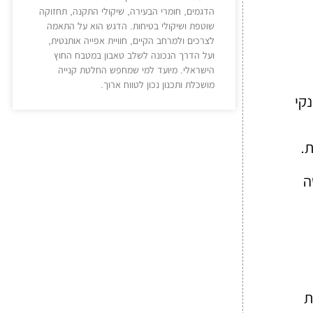
הדגמים, חומרי הבעירה, שיקולי התקנה, תחזוקה
שוטפת ושיקולי בטיחות. הדגש הוא על התאמה
לצרכים ולמרחב הקיים, חוויית אפייה אותנטית,
ועל הדרך הנכונה לשלב טאבון במטבח החוץ
הישראלי. מיועד למי שמחפש החלטת קנייה
מושכלת ותכנון נכון לטווח ארוך.
קי
.
ה
ת