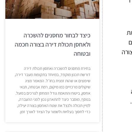
את
כיצד לבחור מחסנים להשכרה
ם
ולאחסן תכולת דירה בצורה חכמה
ורה
ובטוחה
בחירת מחסנים להשכרה ואחסון תכולת דירה
דורשת תכנון מוקפד, במיוחד בתקופות מעבר דירה,
שיפוצים או שהות זמנית בחו״ל. המאמר מציג
שיקולים מרכזיים כמו מיקום, רמת אבטחה, תנאי
אחסון, ביטוח והתאמת גודל המחסן לצרכים בפועל.
בנוסף, מוסבר כיצד להתארגן נכון לפני ההעברה,
למיין תכולה ולנצל את שטח האחסון בצורה יעילה,
כדי לחסוך בעלויות ולשמור על הציוד לאורך זמן.