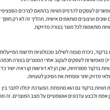
אפשרים לעסקים להדפיס תוויות בהתאם לצרכים הספציפיי
 שונים ועיצובים מותאמים אישית. תהליך זה לא רק חוסך ז
ויות מותאמות לכל מוצר בצורה מדויקת.
רקוד, ניכרת מגמה לשילוב טכנולוגיות חדשות המייעלות
לוגיות RFID (זיהוי בתדר רדיו) מאפשרות לעסקים לעקוב אחרי המוצרים בצורה חכמה
י על פני תוויות ברקוד מסורתיות, שכן הן לא דורשות קו ראיה ישיר כדי
י מדויק יותר ומפחית את הסיכון לטעויות.
דברים (IoT) בתחום הדפסת תוויות ברקוד גם הוא מתפתח. המערכת יכולה לחבר בין
 אמת ולבצע עדכונים אוטומטיים על מצב המוצרים. זה מס