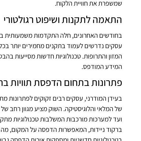
שמשפרת את חוויית הלקוח.
התאמה לתקנות ושיפוט רגולטורי
בחודשים האחרונים, חלה התקדמות משמעותית בתח
עסקים נדרשים לעמוד בתקנים מחמירים יותר בכל ה
המזון והתרופות. טכנולוגיות חדשות מסייעות בהב
המידע המודפס.
פתרונות בתחום הדפסת תוויות בר
בעידן המודרני, עסקים רבים זקוקים לפתרונות מת
של המלאי והלוגיסטיקה. השוק מציע מגוון רחב של
ועד למערכות מורכבות המשלבות טכנולוגיות מתק
ברקוד ניידות, המאפשרות הדפסה על המקום, מה ש
בטכנולוגיות חדשניות ומספקות איכות הדפסה גבוה