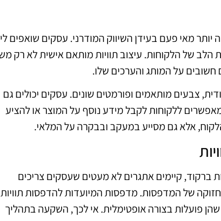
יותר מאי פעם בעידן השיווק המודרני. עסקים שואפים ליי
ת הלב של הלקוחות. עיצוב תוויות מותאם אישית לא רק מש
חשובים על המותג והערכים שלו.
דית, צבעים מותאמים ופורמטים שונים. עסקים יכולים גם
ינטראקטיביים כמו QR קודים, המאפשרים ללקוחות לקבל מידע נוסף על המוצר או להציע
הלקוח, אלא גם מסייע במעקב ובבקרה על המלאי.
יות
 ברקוד, קיימים אתגרים לא מעטים שעסקים צריכים
זוקה של המדפסות. מדפסות המיועדות להדפסות תוויות
שהן פועלות בצורה אופטימלית. אי לכך, השקעה בתהליך