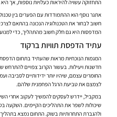
התחזוקה עשויה להיראות כעלויות נוספות, אך היא
אתגר נוסף הוא ההתמודדות עם הפערים בין טכנולוגי
חשוב לבחור את הטכנולוגיה הנכונה בהתאם לצרכי
המדפסות היא גם חלק חשוב מהתהליך, כדי למנוע ט
עתיד הדפסת תוויות ברקוד
המגמות הנוכחיות מראות שהעתיד בתחום הדפסת תוו
חדשנות ויעילות. בעשור הקרוב צפויים להתרחש שי
החומרים עצמם, שיהיו יותר ידידותיים לסביבה ועמ
לצמצם את טביעת הרגל הפחמנית שלהם.
במקביל, יידרש לעסקים להמשיך לעקוב אחרי השינ
שיכולות לשפר את התהליכים הקיימים. השקעה בטכנ
ולהגברת התחרותיות בשוק. התחום נמצא בתהליך מת