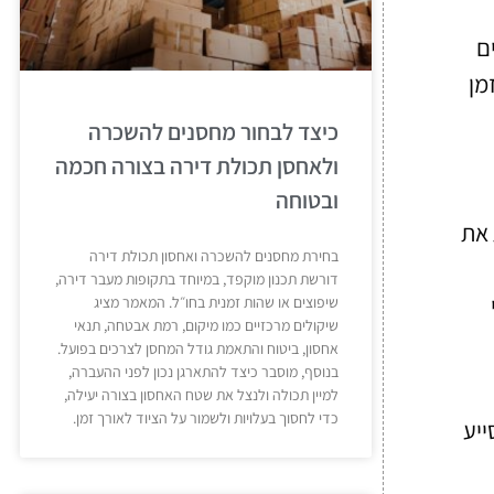
ם
מן
כיצד לבחור מחסנים להשכרה
ולאחסן תכולת דירה בצורה חכמה
ובטוחה
 את
בחירת מחסנים להשכרה ואחסון תכולת דירה
דורשת תכנון מוקפד, במיוחד בתקופות מעבר דירה,
שיפוצים או שהות זמנית בחו״ל. המאמר מציג
שיקולים מרכזיים כמו מיקום, רמת אבטחה, תנאי
אחסון, ביטוח והתאמת גודל המחסן לצרכים בפועל.
בנוסף, מוסבר כיצד להתארגן נכון לפני ההעברה,
למיין תכולה ולנצל את שטח האחסון בצורה יעילה,
כדי לחסוך בעלויות ולשמור על הציוד לאורך זמן.
ייע