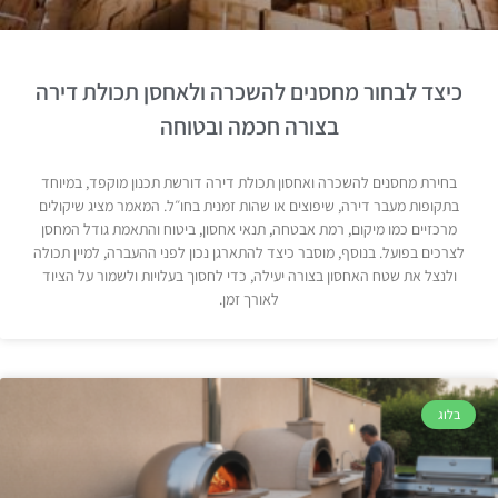
כיצד לבחור מחסנים להשכרה ולאחסן תכולת דירה
בצורה חכמה ובטוחה
בחירת מחסנים להשכרה ואחסון תכולת דירה דורשת תכנון מוקפד, במיוחד
בתקופות מעבר דירה, שיפוצים או שהות זמנית בחו״ל. המאמר מציג שיקולים
מרכזיים כמו מיקום, רמת אבטחה, תנאי אחסון, ביטוח והתאמת גודל המחסן
לצרכים בפועל. בנוסף, מוסבר כיצד להתארגן נכון לפני ההעברה, למיין תכולה
ולנצל את שטח האחסון בצורה יעילה, כדי לחסוך בעלויות ולשמור על הציוד
לאורך זמן.
בלוג