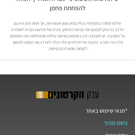
להפחתת פחמן
שילוח סחורה בשופיפיי Plus מציע מגוון אפשרויות, אך אחת מהן היא גם
הדרך בה ניתן לצמצם את טביעת הפחמן. בעידן של מודעות גוברת לשמירה
על הסביבה, יש חשיבות רבה בשימוש בשיטות שילוח שמפחיתות את השפעתן
על כדור הארץ. ההבנה של תהליכים אלו יכולה לשדרג את המותג ולמשוך
לקוחות שמעריכים קיימות.
*תנאי שימוש באתר
ניווט מהיר