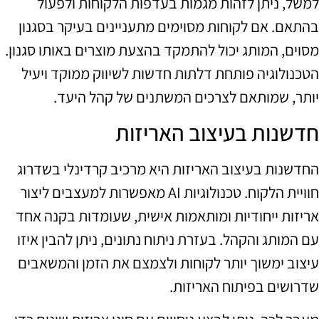
למשל, ניתן לזהות מגמות בעדפות הלקוחות ולפעול
בהתאם. אם לקוחות מסוימים מתעניינים בעיקר בסגנון
מסוים, המותג יכול להתמקד בהצעת מוצרים באותו סגנון.
הטכנולוגיה פותחת דלתות חדשות לשיווק ממוקד ויעיל
יותר, שמותאם לצרכים המשתנים של קהל היעד.
חדשנות בעיצוב האריזות
החדשנות בעיצוב האריזות היא מרכיב קרדינלי בשדרוג
חוויית הלקוח. טכנולוגיות AI מאפשרות למעצבים ליצור
אריזות ייחודיות ומותאמות אישית, שעומדות בקנה אחד
עם המותג והקהל. בעזרת ניתוח נתונים, ניתן להבין איזו
עיצוב ימשוך יותר לקוחות ולצמצם את הזמן והמשאבים
שדרושים בפיתוח האריזות.