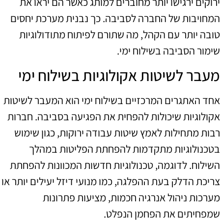
ירוקים ירגישו יותר מחוברים למותג כאשר הם יראו את
המחויבות של החברה לסביבה. כך נבנית מערכת יחסים
טובה יותר עם הקהל, מה שתורם לפיתוח מתודולוגיות
שימור הסביבה בשילוח ימי.
מעבר לשיטות אקולוגיות בשילוח ימי
אחד האתגרים המרכזיים בשילוח ימי הוא המעבר לשיטות
אקולוגיות שיכולות להפחית את הפגיעה בסביבה. חברות
רבות מתחילות לאמץ שיטות עבודה ירוקות, כגון שימוש
בטכנולוגיות מתקדמות להפחתת הפליטות במהלך
השילוח. לדוגמה, טכנולוגיות חדשות המכוונות להפחתת
צריכת הדלק בעת ההפלגה, כמו מנועי דיזל יעילים יותר או
מערכות ניהול אנרגיה חכמות, מציעות פתרונות
שמפחיתים את הפחמן הנפלט.