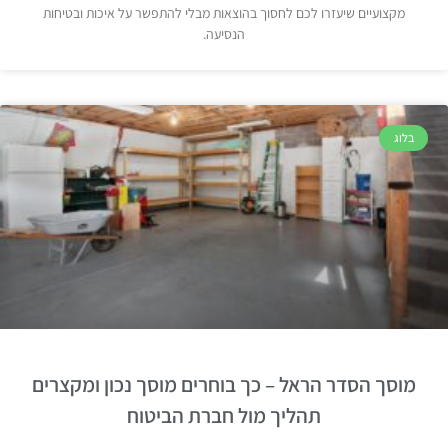
מקצועיים שיעזרו לכם לחסוך בהוצאות מבלי להתפשר על איכות ובטיחות
הנסיעה.
בלוג
מוסך הסדר הראל – כך בוחרים מוסך נכון ומקצרים
תהליך מול חברת הביטוח