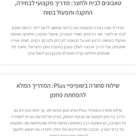
טאבונים לבית ולחצר: מדריך מקצועי לבחירה,
התקנה ותפעול בטוח
המדריך מציג בצורה מקצועית את כל מה שחשוב לדעת לפני רכישת טאבון
לבית או לחצר: סוגי הדגמים, חומרי הבעירה, שיקולי התקנה, תחזוקה שוטפת
ושיקולי בטיחות. הדגש הוא על התאמה לצרכים ולמרחב הקיים, חוויית אפייה
אותנטית, ועל הדרך הנכונה לשלב טאבון במטבח החוץ הישראלי. מיועד למי
שמחפש החלטת קנייה מושכלת ותכנון נכון לטווח ארוך.
שילוח סחורה בשופיפיי Plus: המדריך המלא
להפחתת פחמן
שילוח סחורה בשופיפיי Plus מציע מגוון אפשרויות, אך אחת מהן היא גם
הדרך בה ניתן לצמצם את טביעת הפחמן. בעידן של מודעות גוברת לשמירה
על הסביבה, יש חשיבות רבה בשימוש בשיטות שילוח שמפחיתות את השפעתן
על כדור הארץ. ההבנה של תהליכים אלו יכולה לשדרג את המותג ולמשוך
לקוחות שמעריכים קיימות.