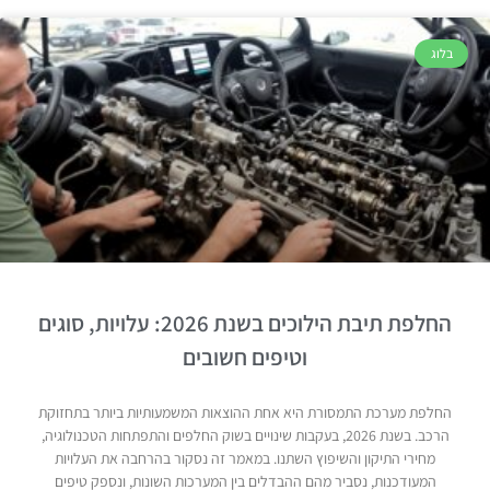
בלוג
החלפת תיבת הילוכים בשנת 2026: עלויות, סוגים
וטיפים חשובים
החלפת מערכת התמסורת היא אחת ההוצאות המשמעותיות ביותר בתחזוקת
הרכב. בשנת 2026, בעקבות שינויים בשוק החלפים והתפתחות הטכנולוגיה,
מחירי התיקון והשיפוץ השתנו. במאמר זה נסקור בהרחבה את העלויות
המעודכנות, נסביר מהם ההבדלים בין המערכות השונות, ונספק טיפים