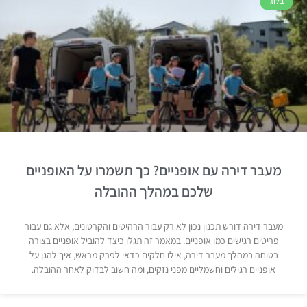
בלוג
מעבר דירה עם אופניים? כך תשמרו על האופניים
שלכם במהלך ההובלה
מעבר דירה דורש תכנון נכון לא רק עבור הרהיטים והקרטונים, אלא גם עבור
פריטים רגישים כמו אופניים. במאמר זה תגלו כיצד להוביל אופניים בצורה
בטוחה במהלך מעבר דירה, אילו חלקים כדאי לפרק מראש, איך להגן על
אופניים רגילים וחשמליים מפני נזקים, ומה חשוב לבדוק לאחר ההובלה.