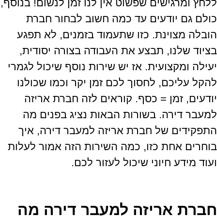
ללחץ ומרגישים שפשוט אין לנו זמן לנשום
!
בנוסף
,
כולם גם יודעים עד כמה חשוב לבחור חברת
הובלה מצוינת
.
כזו שתעמוד בזמנים
,
לא תפגע
בציוד שלנו
,
תבצע את העבודה בצורה יסודית
,
יעילה ומקצועית
.
אז יש שירות נוסף שיכול לגמרי
להקל עליכם
,
לחסוך לכם זמן יקר וכמו שכולנו
יודעים
,
זמן
=
כסף
.
קוראים לזה חברת אריזה
למעבר דירה
.
בשורות הבאות נציג בפנים מה
התפקידים של חברת אריזה למעבר דירה
,
איך
בוחרים אחת כזו
,
כמה השירות הזה אמור לעלות
ועוד מידע חיוני שיכול לעזור לכם
.
חברת אריזה למעבר דירה מה