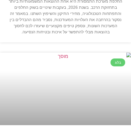
החלפת מערכת התמסורת היא אחת ההוצאות המשמעותיות ביותר
בתחזוקת הרכב. בשנת 2026, בעקבות שינויים בשוק החלפים
והתפתחות הטכנולוגיה, מחירי התיקון והשיפוץ השתנו. במאמר זה
נסקור בהרחבה את העלויות המעודכנות, נסביר מהם ההבדלים בין
המערכות השונות, ונספק טיפים מקצועיים שיעזרו לכם לחסוך
בהוצאות מבלי להתפשר על איכות ובטיחות הנסיעה.
בלוג