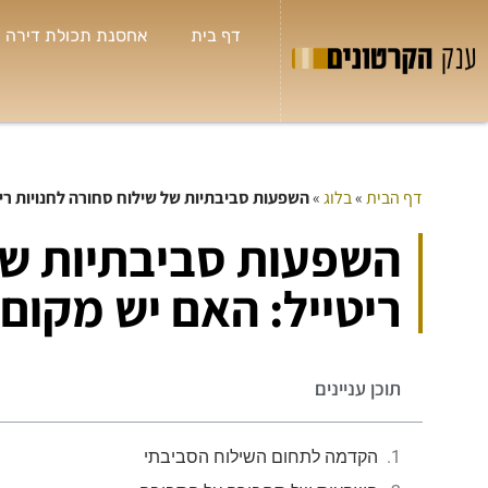
דף בית
אחסנת תכולת דירה
דף הבית
»
בלוג
»
השפעות סביבתיות של שילוח סחורה לחנויות רי
ש
השפעות סביבתיות של 

חו
ריטייל: האם יש מקום
תמ
ל
ב
ש
תוכן עניינים
הנ
הקדמה לתחום השילוח הסביבתי