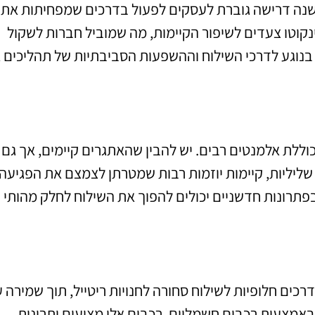
שנה דרישה גוברת לעסקים לפעול בדרכים שמפחיתות את
וטו צעדים לשיפור הקיימות, מה שמוביל חברות לשקול
נוגע לדרכי השילוח וההשפעות הסביבתיות של תהליכים א
וללת אלמנטים רבים. יש להבין שהאתגרים קיימים, אך גם
שליליות, קיימות יוזמות רבות שמטרתן לצמצם את הפגיעה
תרונות חדשניים יכולים להפוך את השילוח לחלק מהותי
רכים חלופיות לשילוח סחורה לחנויות ריטייל, תוך שמירה 
אמצעות רכבים חשמליים. רכבים אלו מציעים יתרונות