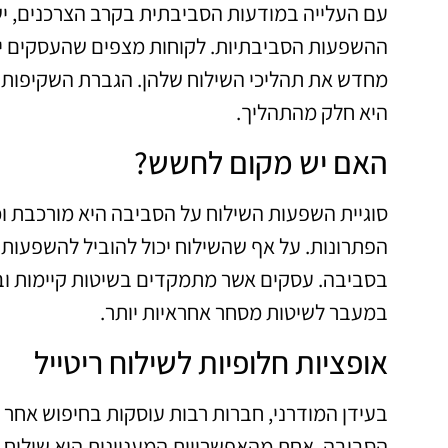
עם העלייה במודעות הסביבתית בקרב הצרכנים, י
ההשפעות הסביבתיות. לקוחות מצפים שהעסקים ינק
מחדש את תהליכי השילוח שלהן. הגברת השקיפות ב
היא חלק מהתהליך.
האם יש מקום לחשש?
סוגיית השפעות השילוח על הסביבה היא מורכבת וכ
הפתרונות. על אף שהשילוח יכול להוביל להשפעות 
בסביבה. עסקים אשר מתמקדים בשיטות קיימות ובפ
במעבר לשיטות מסחר אחראיות יותר.
אופציות חלופיות לשילוח ריטייל
בעידן המודרני, חברות רבות עוסקות בחיפוש אחר ד
הסביבה. אחת מהאפשרויות המעניינות היא שילוח ב