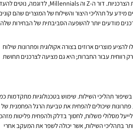
דמוגרפיות משתנות בישראל משפיעות על הבחירות הצרכניות. דור ה-Z וה Millennials, לדוגמה, נו
מידע על תהליכי היצור והשילוח של המוצרים שהם קונים
צרכנים מודעים יותר להשפעה הסביבתית של הבחירות שלהם
 להציע מוצרים ארוזים בצורה אקולוגית ופתרונות שילוח
ק רווחית עבור החברות; היא גם מציעה לצרכנים תחושת
בשיפור תהליכי השילוח. שימוש בטכנולוגיות מתקדמות כמו
ע פתרונות שיכולים להפחית את טביעת הרגל הפחמנית של
 לייעל מסלולי משלוח, לחסוך בדלק ולהפחית פליטות מזהמ
 יותר בתהליכי השילוח, אשר יכולה לשפר את המעקב אחרי