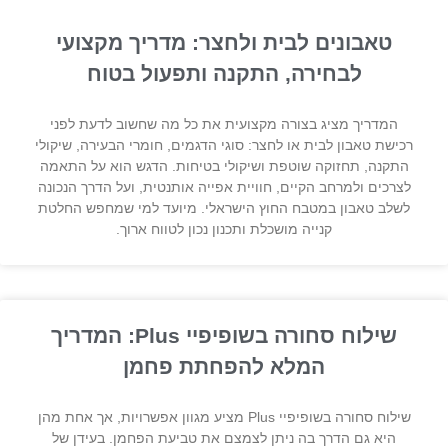
טאבונים לבית ולחצר: מדריך מקצועי
לבחירה, התקנה ותפעול בטוח
המדריך מציג בצורה מקצועית את כל מה שחשוב לדעת לפני
רכישת טאבון לבית או לחצר: סוגי הדגמים, חומרי הבעירה, שיקולי
התקנה, תחזוקה שוטפת ושיקולי בטיחות. הדגש הוא על התאמה
לצרכים ולמרחב הקיים, חוויית אפייה אותנטית, ועל הדרך הנכונה
לשלב טאבון במטבח החוץ הישראלי. מיועד למי שמחפש החלטת
קנייה מושכלת ותכנון נכון לטווח ארוך.
שילוח סחורה בשופיפיי Plus: המדריך
המלא להפחתת פחמן
שילוח סחורה בשופיפיי Plus מציע מגוון אפשרויות, אך אחת מהן
היא גם הדרך בה ניתן לצמצם את טביעת הפחמן. בעידן של