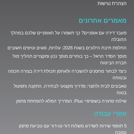
הצהרת נגישות
מאמרים אחרונים
מעבר דירה עם אופניים? כך תשמרו על האופניים שלכם במהלך
ההובלה
החלפת תיבת הילוכים בשנת 2026: עלויות, סוגים וטיפים חשובים
מוסך הסדר הראל – כך בוחרים מוסך נכון ומקצרים תהליך מול
חברת הביטוח
כיצד לבחור מחסנים להשכרה ולאחסן תכולת דירה בצורה חכמה
ובטוחה
טאבונים לבית ולחצר: מדריך מקצועי לבחירה, התקנה ותפעול
בטוח
שילוח סחורה בשופיפיי Plus: המדריך המלא להפחתת פחמן
אזורי עבודה
5 תוספי שירות לשדרוג משלוח דור‑טו‑דור עם טביעת פחמן
נמוכה