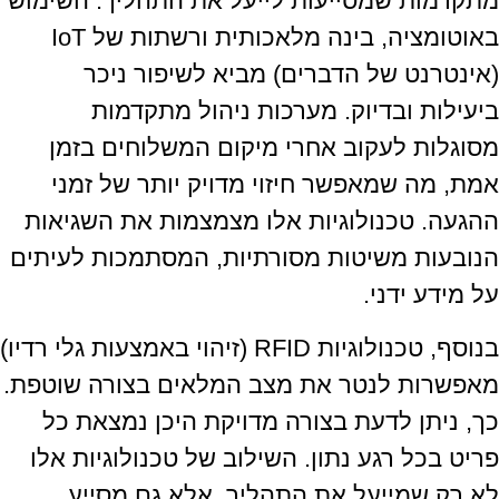
מתקדמות שמסייעות לייעל את התהליך. השימוש
באוטומציה, בינה מלאכותית ורשתות של IoT
(אינטרנט של הדברים) מביא לשיפור ניכר
ביעילות ובדיוק. מערכות ניהול מתקדמות
מסוגלות לעקוב אחרי מיקום המשלוחים בזמן
אמת, מה שמאפשר חיזוי מדויק יותר של זמני
ההגעה. טכנולוגיות אלו מצמצמות את השגיאות
הנובעות משיטות מסורתיות, המסתמכות לעיתים
על מידע ידני.
בנוסף, טכנולוגיות RFID (זיהוי באמצעות גלי רדיו)
מאפשרות לנטר את מצב המלאים בצורה שוטפת.
כך, ניתן לדעת בצורה מדויקת היכן נמצאת כל
פריט בכל רגע נתון. השילוב של טכנולוגיות אלו
לא רק שמייעל את התהליך, אלא גם מסייע