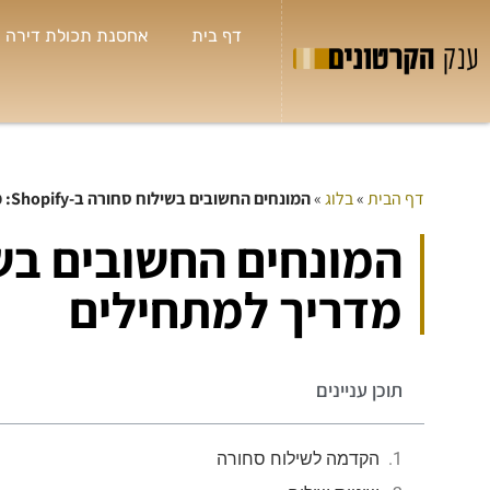
דף בית
אחסנת תכולת דירה
דף הבית
»
בלוג
»
המונחים החשובים בשילוח סחורה ב-Shopify: מדריך למתחילים
מדריך למתחילים
תוכן עניינים
הקדמה לשילוח סחורה