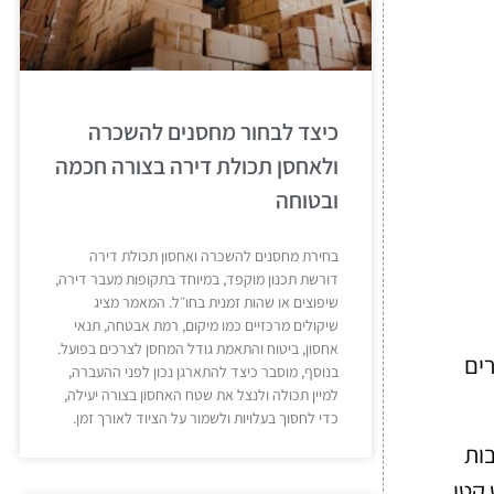
כיצד לבחור מחסנים להשכרה
ולאחסן תכולת דירה בצורה חכמה
ובטוחה
בחירת מחסנים להשכרה ואחסון תכולת דירה
דורשת תכנון מוקפד, במיוחד בתקופות מעבר דירה,
שיפוצים או שהות זמנית בחו״ל. המאמר מציג
שיקולים מרכזיים כמו מיקום, רמת אבטחה, תנאי
אחסון, ביטוח והתאמת גודל המחסן לצרכים בפועל.
רים
בנוסף, מוסבר כיצד להתארגן נכון לפני ההעברה,
למיין תכולה ולנצל את שטח האחסון בצורה יעילה,
כדי לחסוך בעלויות ולשמור על הציוד לאורך זמן.
בות
 קטן