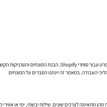
שילוח סחורה הוא תהליך מרכזי בכל עסק מקוון, ובפרט עבור סוחרי Shopify. הבנת המונחים והטכני
הליכי העבודה. במאמר זה יינתנו הסברים על המונחים
מהן מתאימה לצרכים שונים. שילוח יבשתי, ימי או אווירי ה