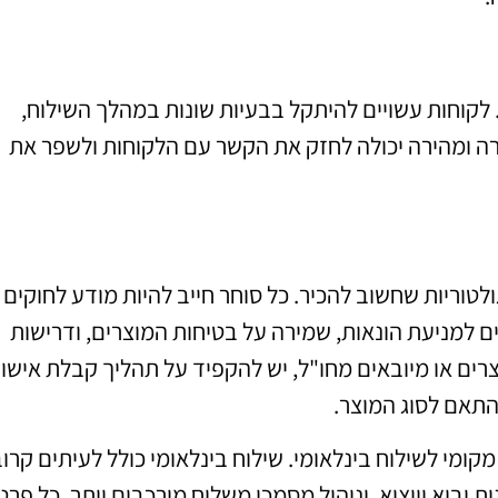
 לקוחות עשויים להיתקל בבעיות שונות במהלך השילוח,
רורה ומהירה יכולה לחזק את הקשר עם הלקוחות ולשפר את
לטוריות שחשוב להכיר. כל סוחר חייב להיות מודע לחוקים
ם למניעת הונאות, שמירה על בטיחות המוצרים, ודרישות
צרים או מיובאים מחו"ל, יש להקפיד על תהליך קבלת אישו
התאם לסוג המוצר.
קומי לשילוח בינלאומי. שילוח בינלאומי כולל לעיתים קרו
יבוא וייצוא, וניהול מסמכי משלוח מורכבים יותר. כל פרט