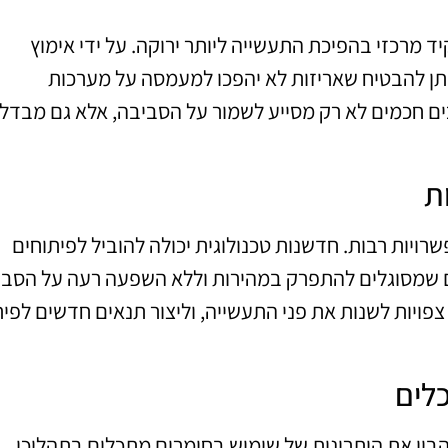
 מרכזי בהפיכת התעשייה ליותר ירוקה. על ידי אימוץ
תן להבטיח שאריזות לא יהפכו למעמסה על מערכות
ם חכמים לא רק מסייע לשמור על הסביבה, אלא גם מבדל
ת
רויות רבות. חדשנות טכנולוגית יכולה להוביל לפיתוחים
ים שמסוגלים להתפרק במהירות וללא השפעה רעה על הסבי
פויות לשנות את פני התעשייה, וליצור תנאים חדשים לפית
לים
בין את היתרונות של שימוש בחומרים מתכלים בתהליכי