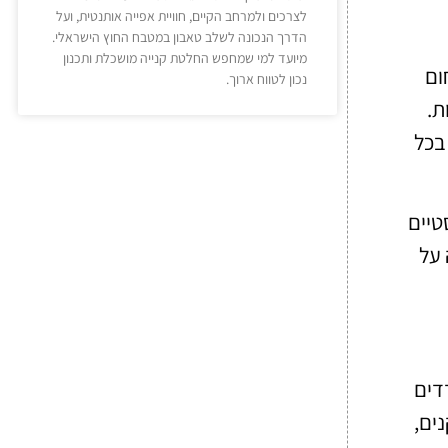
לצרכים ולמרחב הקיים, חוויית אפייה אותנטית, ועל
הדרך הנכונה לשלב טאבון במטבח החוץ הישראלי.
מיועד למי שמחפש החלטת קנייה מושכלת ותכנון
ום
נכון לטווח ארוך.
ת.
בכל
טיים
 על
דים
ים,