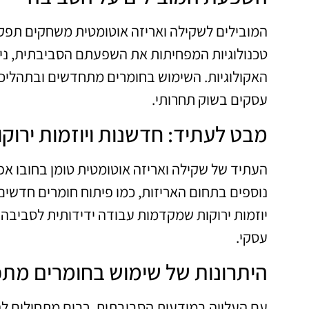
המובילים לשקילה ואריזה אוטומטית משחקים תפקיד
טכנולוגיות המפחיתות את השפעתם הסביבתית, ני
האקולוגיות. השימוש בחומרים מתחדשים ובתהליכי
עסקים בשוק תחרותי.
מבט לעתיד: חדשנות ויוזמות ירוקו
העתיד של שקילה ואריזה אוטומטית טומן בחובו אפש
נוספים בתחום האריזות, כמו פיתוח חומרים חדש
יוזמות ירוקות שמקדמות עבודה ידידותית לסביבה צ
עסקי.
היתרונות של שימוש בחומרים מתכ
עם העלייה במודעות הסביבתית, רבים מתחילים לה