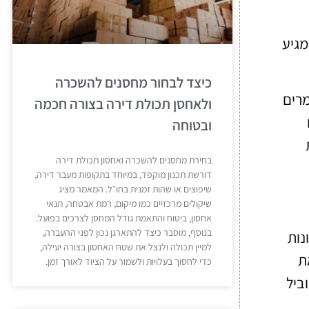
מגיע
כיצד לבחור מחסנים להשכרה
מרים
ולאחסן תכולת דירה בצורה חכמה
ובטוחה
בחירת מחסנים להשכרה ואחסון תכולת דירה
דורשת תכנון מוקפד, במיוחד בתקופות מעבר דירה,
שיפוצים או שהות זמנית בחו״ל. המאמר מציג
שיקולים מרכזיים כמו מיקום, רמת אבטחה, תנאי
אחסון, ביטוח והתאמת גודל המחסן לצרכים בפועל.
בנוסף, מוסבר כיצד להתארגן נכון לפני ההעברה,
נות
למיין תכולה ולנצל את שטח האחסון בצורה יעילה,
ת
כדי לחסוך בעלויות ולשמור על הציוד לאורך זמן.
ביל