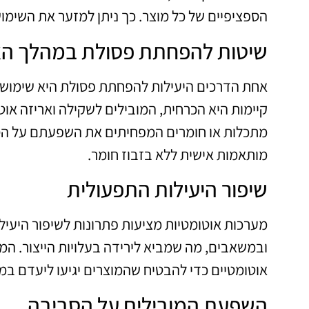
הספציפיים של כל מוצר. כך ניתן למזער את השימ
שיטות להפחתת פסולת במהלך הא
אחת הדרכים היעילות להפחתת פסולת היא שימוש ב
קיימות היא הכרחית, המובילים לשקילה ואריזה אוט
מתכלות או חומרים המפחיתים את השפעתם על הסביב
מותאמות אישית ללא בזבוז חומר.
שיפור היעילות התפעולית
מערכות אוטומטיות מציעות פתרונות לשיפור היעי
ובמשאבים, מה שמביא לירידה בעלויות הייצור. המו
אוטומטיים כדי להבטיח שהמוצרים יגיעו ליעדם במה
השפעת המובילים על הסביבה