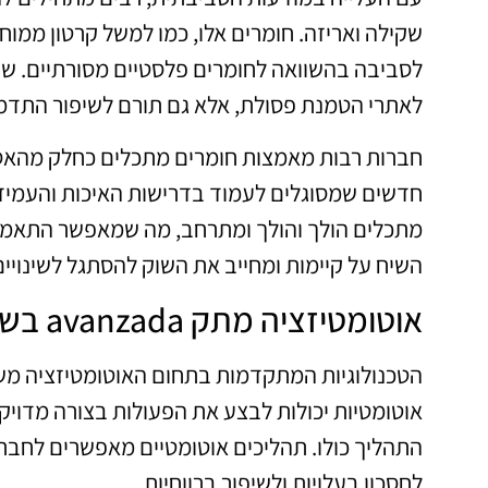
שקילה ואריזה. חומרים אלו, כמו למשל קרטון ממו
לסביבה בהשוואה לחומרים פלסטיים מסורתיים. ש
לאתרי הטמנת פסולת, אלא גם תורם לשיפור התדמ
חברות רבות מאמצות חומרים מתכלים כחלק מהאסט
חדשים שמסוגלים לעמוד בדרישות האיכות והעמידות
מתכלים הולך והולך ומתרחב, מה שמאפשר התאמה 
השיח על קיימות ומחייב את השוק להסתגל לשינויים
אוטומטיזציה מתק avanzada בשקילה ואריזה
הטכנולוגיות המתקדמות בתחום האוטומטיזציה משח
אוטומטיות יכולות לבצע את הפעולות בצורה מדויקת
התהליך כולו. תהליכים אוטומטיים מאפשרים לחברו
לחסכון בעלויות ולשיפור ברווחיות.