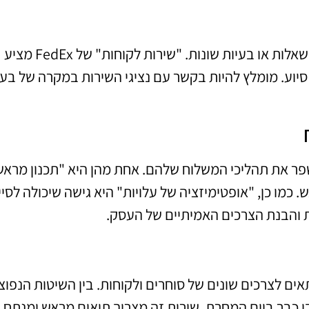
במהלך השימוש בשירותי FedEx, יכולות להתעורר שאלות או בעיות שונות. "שירות לקוחות" של FedEx מציע
סיוע. מומלץ להיות בקשר עם נציגי השירות במקרה של בעי
פר את תהליכי המשלוח שלהם. אחת מהן היא "תכנון מראש
מו כן, "אופטימיזציה של עלויות" היא גישה שיכולה לסיי
ת והבנת הצרכים האמיתיים של העסק.
תאים לצרכים שונים של סוחרים ולקוחות. בין השיטות הנפוצ
 כבר ביום המחרת. שירות זה מצריך תיאום מראש ומנתח 