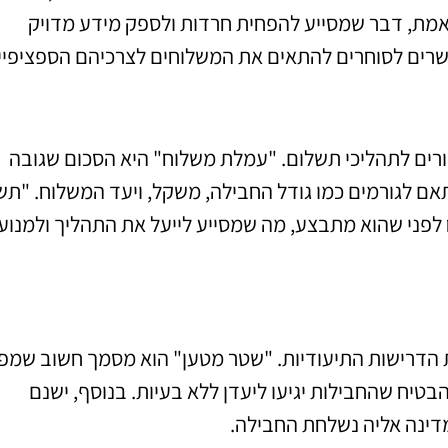
מת, דבר שמסייע להפחית חרדות ולספק מידע מדויק
פשרים לסוחרים להתאים את המשלוחים לצרכיהם הספציפיי
רים לתהליכי תשלום. "עמלת משלוח" היא הסכום שגובה
בהתאם לגורמים כמו גודל החבילה, משקל, ויעד המשלוח. "ת
פני שהוא מתבצע, מה שמסייע לייעל את התהליך ולמנוע
ת הדרישות התיעודיות. "שטר מטען" הוא מסמך חשוב שמפ
טיח שהחבילות יגיעו ליעדן ללא בעיות. בנוסף, ישנם
דינה אליה נשלחת החבילה.