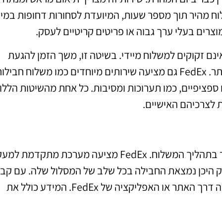
וח מהיר תוך מספר שעות, המיועדת לסחורות דחופות במיו
רים בעלי ערך גבוה או פריטים קריטיים לעסק.
נם זקוקים למשלוח מיידי. בשיטה זו, משך הזמן להגעת
החבילה הוא ארוך יותר, אך עלות המשלוח נמוכה יותר. FedEx גם מציעה שירותים מיוחדים כמו משלוח חביל
ספציפיים, כמו תערוכות ומסיבות. כל אחת מהשיטות הללו
 לצרכיהם האישיים.
מעקב חבילות הוא אחד המרכיבים החשובים ביותר בתהליך המשלוח. FedEx מציעה מערכת מתקדמת
ק היכן נמצאת החבילה בכל שלב של המסלול שלה. עם קב
מספר המעקב, ניתן לעקוב אחרי התקדמות החבילה דרך האתר או האפליקציה של FedEx. המידע כולל את