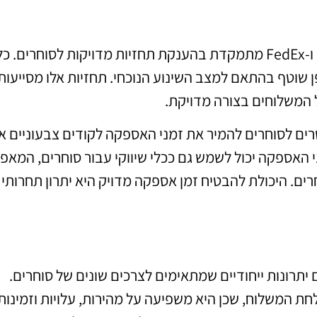
זמני אספקה הם מרכיב קרדינלי בתהליך המשלוח, ו-FedEx מתמקדת בהענקת תחזיות מדויקות לסוחרים. כ
וטף בהתאם למצב השינוע הנוכחי. תחזיות אלו מסייעות
 המשלוחים בצורה מדויקת.
המאפשרים לסוחרים להמיר את זמני האספקה לקודים צבעוניים או
 האספקה יכול לשמש גם ככלי שיווקי עבור סוחרים, המאפ
ם. היכולת להבטיח זמן אספקה מדויק היא יתרון תחרותי
 עם יתרונות ייחודיים שמתאימים לצרכים שונים של סוחרים.
 המשלוח, שכן היא משפיעה על מהירות, עלויות וזמינות