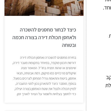
חד.
כיצד לבחור מחסנים להשכרה
ות
ולאחסן תכולת דירה בצורה חכמה
ובטוחה
בחירת מחסנים להשכרה ואחסון תכולת דירה
דורשת תכנון מוקפד, במיוחד בתקופות מעבר דירה,
שיפוצים או שהות זמנית בחו״ל. המאמר מציג
שיקולים מרכזיים כמו מיקום, רמת אבטחה, תנאי
 למעקב
אחסון, ביטוח והתאמת גודל המחסן לצרכים בפועל.
בנוסף, מוסבר כיצד להתארגן נכון לפני ההעברה,
לת
למיין תכולה ולנצל את שטח האחסון בצורה יעילה,
כדי לחסוך בעלויות ולשמור על הציוד לאורך זמן.