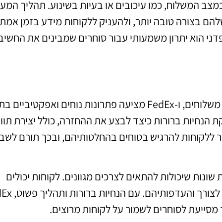
צב המשלוח, כמו עיכובים או בעיות בשינוע. תהליך המע
הם בצורה טובה יותר, ולהעניק ללקוחות מידע בזמן אמת,
ני הוא יתרון משמעותי עבור סוחרים שמבינים את החשיב
תהליך החזרת חבילות הוא חלק חשוב בכל מערכת משלוחים, ו-FedEx מציעה פתרונות נוחים ואפקטיב
לקוח מעוניין להחזיר מוצר, FedEx מספקת הנחיות ברורות כיצד לבצע את ההחזרה, כולל יצירת תו
 ללקוחות להרגיש בטוחים בהחלטותיהם, ובכך תורם לשבי
שרויות שונות שיכולות להתאים לצרכים מגוונים. לקוחות יכולים
לבחור בין החזרה מהירה או החזרה רגילה, בהתאם
 מסייעת לסוחרים לשמור על לקוחות מרוצים.