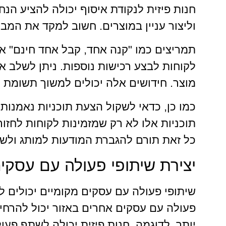
חנות פיזית לנקודת איסוף יכולה להציע הנח
וליצור עניין במוצרים. חשוב למקד את המב
תמריצים כמו "קנה אחד, קבל אחד חינם" או
לקוחות לבצע רכישות נוספות. ניתן לשלב א
מוצר. חידושים אלה יכולים למשוך תשומת לב 
כמו כן, כדאי לשקול הצעת תוכניות נאמנות,
תוכניות אלו לא רק שמזמינות לקוחות לחזו
כל זאת תורם להגברת המודעות למותג ולשי
יצירת שיתופי פעולה עם עסקי
שיתופי פעולה עם עסקים מקומיים יכולים לה
פעולה עם עסקים אחרים באזור יכול להרחיב
יותר. לדוגמה, חנות פיזית יכולה לשתף פע