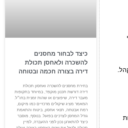
כיצד לבחור מחסנים
להשכרה ולאחסן תכולת
הל.
דירה בצורה חכמה ובטוחה
בחירת מחסנים להשכרה ואחסון תכולת
דירה דורשת תכנון מוקפד, במיוחד בתקופות
מעבר דירה, שיפוצים או שהות זמנית בחו״ל.
המאמר מציג שיקולים מרכזיים כמו מיקום,
רמת אבטחה, תנאי אחסון, ביטוח והתאמת
גודל המחסן לצרכים בפועל. בנוסף, מוסבר
ת
כיצד להתארגן נכון לפני ההעברה, למיין
תכולה ולנצל את שטח האחסון בצורה יעילה,