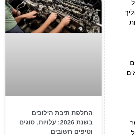
ל
ליך
ת
ם
ים
החלפת תיבת הילוכים
בשנת 2026: עלויות, סוגים
ר
וטיפים חשובים
ל