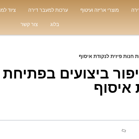
ירה
מוצרי אריזה ועיטוף
ערכות למעבר דירה
ציוד למו
בלוג
צור קשר
חנות פיזית לנקודת איסוף
ור ביצועים בפתיחת
 איסוף