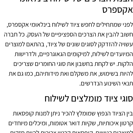
אקספרס
לפני שמתחילים לחפש ציוד לשילוח בינלאומי אקספרס,
חשוב להבין את הצרכים הספציפיים של העסק. כל חברה
עשויה להזדקק לסוגים שונים של ציוד, בהתאם למוצרים
המיועדים לשילוח, למיקומים הגאוגרפיים, ולדרישות
הלקוח. יש לקחת בחשבון את סוגי החומרים שצריכים
להיות בשימוש, את משקלם ואת מידותיהם, כמו גם את
תנאי השינוע הנדרשים.
סוגי ציוד מומלצים לשילוח
בין הציוד הנפוץ שמומלץ להכיר ניתן למנות קופסאות
קרטון איכותיות, שקיות דואר אטומות, ומיכלים מיוחדים
למוצרים רגישים. קופסאות קרטון צריכות להיות חזקות