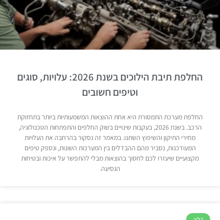
החלפת תיבת הילוכים בשנת 2026: עלויות, סוגים
וטיפים חשובים
החלפת מערכת התמסורת היא אחת ההוצאות המשמעותיות ביותר בתחזוקת
הרכב. בשנת 2026, בעקבות שינויים בשוק החלפים והתפתחות הטכנולוגיה,
מחירי התיקון והשיפוץ השתנו. במאמר זה נסקור בהרחבה את העלויות
המעודכנות, נסביר מהם ההבדלים בין המערכות השונות, ונספק טיפים
מקצועיים שיעזרו לכם לחסוך בהוצאות מבלי להתפשר על איכות ובטיחות
הנסיעה.
בלוג