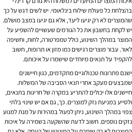
איכות המוצרים המיועדים למשלוח היא גורם קרדינלי
בהצלחת כל פעולת שילוח בינלאומי. יש לשים דגש על כך
שהמוצרים לא רק יגיעו ליעד, אלא גם יגיעו במצב מושלם.
יש לקחת בחשבון את כל הגורמים שעשויים להשפיע על
המוצר במהלך השינוע, כולל טמפרטורה, לחות, וחשיפה
לאור. עבור מוצרים רגישים כמו מזון או תרופות, חשוב
להקפיד על תנאים מיוחדים שישמרו על איכותם.
ישנם פתרונות טכנולוגיים מתקדמים, כגון חיישנים
שמבצעים מעקב אחרי תנאי הסביבה של המשלוח.
חיישנים אלו יכולים להתריע במקרה של חריגות בתנאים,
ולסייע במניעת נזק למוצרים. כך, גם אם יש שינוי בלתי
צפוי במהלך השינוע, ניתן לפעול במהירות על מנת למנוע
נזקים נוספים. חשוב לדעת שהשקעה בשמירה על איכות
המוצרים לא רק שומרת על המוניטין של העסק, אלא גם