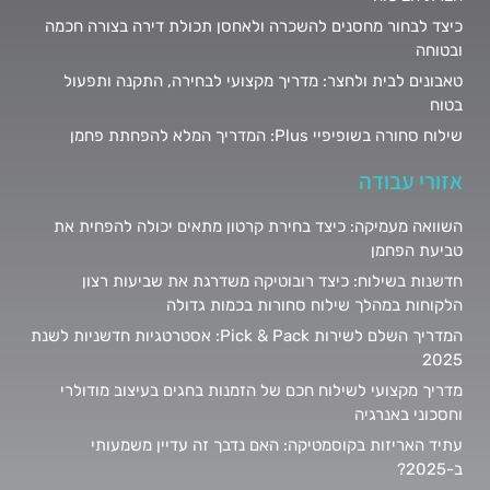
כיצד לבחור מחסנים להשכרה ולאחסן תכולת דירה בצורה חכמה
ובטוחה
טאבונים לבית ולחצר: מדריך מקצועי לבחירה, התקנה ותפעול
בטוח
שילוח סחורה בשופיפיי Plus: המדריך המלא להפחתת פחמן
אזורי עבודה
השוואה מעמיקה: כיצד בחירת קרטון מתאים יכולה להפחית את
טביעת הפחמן
חדשנות בשילוח: כיצד רובוטיקה משדרגת את שביעות רצון
הלקוחות במהלך שילוח סחורות בכמות גדולה
המדריך השלם לשירות Pick & Pack: אסטרטגיות חדשניות לשנת
2025
מדריך מקצועי לשילוח חכם של הזמנות בחגים בעיצוב מודולרי
וחסכוני באנרגיה
עתיד האריזות בקוסמטיקה: האם נדבך זה עדיין משמעותי
ב-2025?