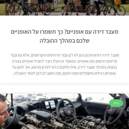
מעבר דירה עם אופניים? כך תשמרו על האופניים
שלכם במהלך ההובלה
מעבר דירה דורש תכנון נכון לא רק עבור הרהיטים והקרטונים, אלא גם עבור
פריטים רגישים כמו אופניים. במאמר זה תגלו כיצד להוביל אופניים בצורה
בטוחה במהלך מעבר דירה, אילו חלקים כדאי לפרק מראש, איך להגן על
אופניים רגילים וחשמליים מפני נזקים, ומה חשוב לבדוק לאחר ההובלה.
בלוג