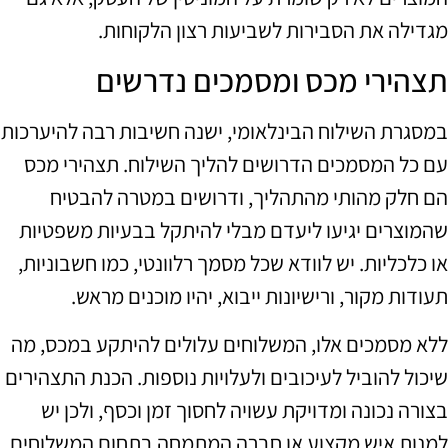
מגדילה את הסבירות לשביעות רצון הלקוחות.
תצהירי מכס ומסמכים נדרשים
במסגרת השילוח הבינלאומי, ישנה חשיבות רבה להיערכות
עם כל המסמכים הדרושים להליך השילוח. תצהירי מכס
הם חלק מהותי מהתהליך, ודרושים במטרה להבטיח
שהמוצרים יגיעו ליעדם מבלי להיתקל בבעיות משפטיות
או כלכליות. יש לוודא שכל מסמך רלוונטי, כמו חשבוניות,
תעודות מקור, ורישיונות ייבוא, יהיו מוכנים מראש.
ללא מסמכים אלו, המשלוחים עלולים להיתקע במכס, מה
שיכול להוביל לעיכובים ולעלויות נוספות. הכנת התצהירים
בצורה נכונה ומדויקת עשויה לחסוך זמן וכסף, ולכן יש
למנות איש מקצוע או חברה המתמחה בתחום המשלוחים