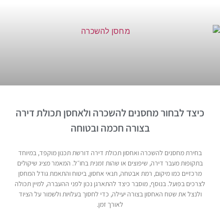
כיצד לבחור מחסנים להשכרה ולאחסן תכולת דירה
בצורה חכמה ובטוחה
בחירת מחסנים להשכרה ואחסון תכולת דירה דורשת תכנון מוקפד, במיוחד
בתקופות מעבר דירה, שיפוצים או שהות זמנית בחו״ל. המאמר מציג שיקולים
מרכזיים כמו מיקום, רמת אבטחה, תנאי אחסון, ביטוח והתאמת גודל המחסן
לצרכים בפועל. בנוסף, מוסבר כיצד להתארגן נכון לפני ההעברה, למיין תכולה
ולנצל את שטח האחסון בצורה יעילה, כדי לחסוך בעלויות ולשמור על הציוד
לאורך זמן.