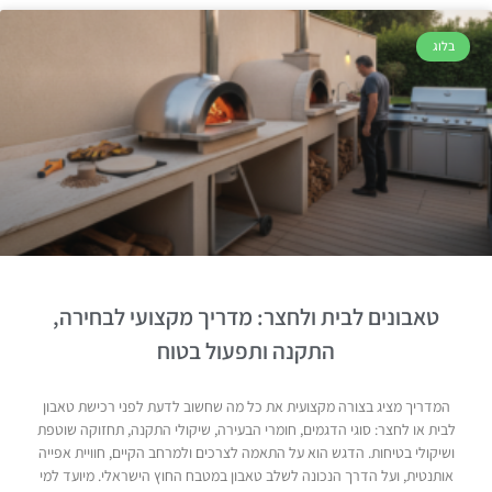
בלוג
טאבונים לבית ולחצר: מדריך מקצועי לבחירה,
התקנה ותפעול בטוח
המדריך מציג בצורה מקצועית את כל מה שחשוב לדעת לפני רכישת טאבון
לבית או לחצר: סוגי הדגמים, חומרי הבעירה, שיקולי התקנה, תחזוקה שוטפת
ושיקולי בטיחות. הדגש הוא על התאמה לצרכים ולמרחב הקיים, חוויית אפייה
אותנטית, ועל הדרך הנכונה לשלב טאבון במטבח החוץ הישראלי. מיועד למי