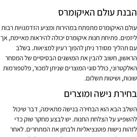
הבנת עולם האיקומרס
עולם האיקומרס מתפתח במהירות ומציע הזדמנויות רבות
ליזמים. פתיחת חנות איקומרס יכולה להיראות מאיימת, אך
עם תהליך מסודר ניתן להפוך רעיון למציאות. בשלב
הראשון, חשוב להבין את המושגים הבסיסיים של המסחר
האלקטרוני, כולל סוגי המוצרים שניתן למכור, פלטפורמות
שונות, ושיטות תשלום.
בחירת נישה ומוצרים
השלב הבא הוא הבחירה בנישה מתאימה, דבר שיכול
להשפיע על הצלחת החנות. יש לבצע מחקר שוק כדי
לזהות נישות פוטנציאליות ולבחון את המתחרים. לאחר