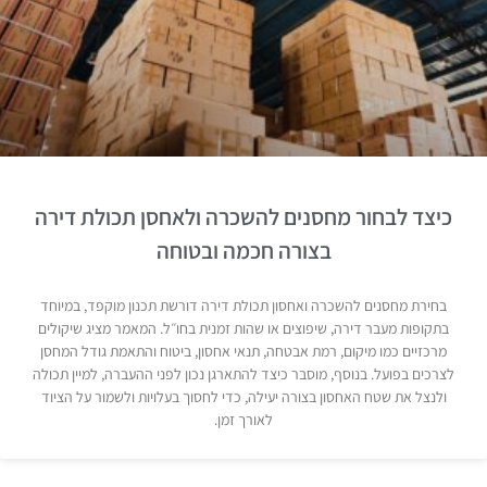
כיצד לבחור מחסנים להשכרה ולאחסן תכולת דירה
בצורה חכמה ובטוחה
בחירת מחסנים להשכרה ואחסון תכולת דירה דורשת תכנון מוקפד, במיוחד
בתקופות מעבר דירה, שיפוצים או שהות זמנית בחו״ל. המאמר מציג שיקולים
מרכזיים כמו מיקום, רמת אבטחה, תנאי אחסון, ביטוח והתאמת גודל המחסן
לצרכים בפועל. בנוסף, מוסבר כיצד להתארגן נכון לפני ההעברה, למיין תכולה
ולנצל את שטח האחסון בצורה יעילה, כדי לחסוך בעלויות ולשמור על הציוד
לאורך זמן.