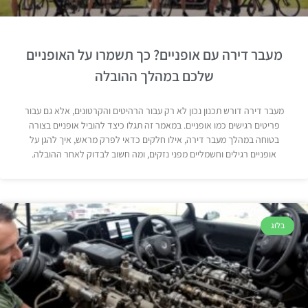
מעבר דירה עם אופניים? כך תשמרו על האופניים
שלכם במהלך ההובלה
מעבר דירה דורש תכנון נכון לא רק עבור הרהיטים והקרטונים, אלא גם עבור
פריטים רגישים כמו אופניים. במאמר זה תגלו כיצד להוביל אופניים בצורה
בטוחה במהלך מעבר דירה, אילו חלקים כדאי לפרק מראש, איך להגן על
אופניים רגילים וחשמליים מפני נזקים, ומה חשוב לבדוק לאחר ההובלה.
בלוג