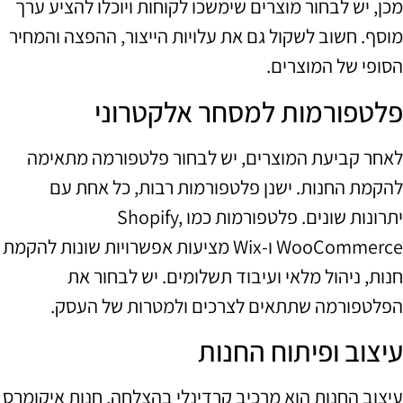
מכן, יש לבחור מוצרים שימשכו לקוחות ויוכלו להציע ערך
מוסף. חשוב לשקול גם את עלויות הייצור, ההפצה והמחיר
הסופי של המוצרים.
פלטפורמות למסחר אלקטרוני
לאחר קביעת המוצרים, יש לבחור פלטפורמה מתאימה
להקמת החנות. ישנן פלטפורמות רבות, כל אחת עם
יתרונות שונים. פלטפורמות כמו Shopify,
WooCommerce ו-Wix מציעות אפשרויות שונות להקמת
חנות, ניהול מלאי ועיבוד תשלומים. יש לבחור את
הפלטפורמה שתתאים לצרכים ולמטרות של העסק.
עיצוב ופיתוח החנות
עיצוב החנות הוא מרכיב קרדינלי בהצלחה. חנות איקומרס