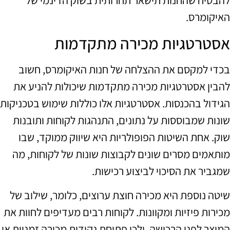
להבטיח שהחנות תישאר תחרותית בשוק הדינמי של
האיקומרס.
אסטרטגיות מכירה מתקדמות
בכדי למקסם את ההצלחה של חנות האיקומרס, חשוב
להבין אסטרטגיות מכירה מתקדמות שיכולות להניע את
הגידול בהכנסות. אסטרטגיות אלו כוללות שימוש בטכניקות
שונות שמבוססות על נתונים, התנהגות לקוחות ותובנות
שוק. אחת השיטות הפופולריות היא שיווק ממוקד, שבו
מותאמים מסרים שונים לקבוצות שונות של לקוחות, מה
שמגביר את הסיכוי לביצוע רכישות.
שיטה נוספת היא מכירה חוצת ערוצים, כלומר, שילוב של
מכירות פיזיות ומקוונות. לקוחות רבים מעדיפים לחוות את
המוצר לפני הרכישה, ולכן פתיחת נקודות מכירה זמניות או