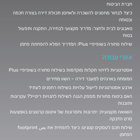
חברת הביטוח
כיצד לבחור מחסנים להשכרה ולאחסן תכולת דירה בצורה חכמה
ובטוחה
טאבונים לבית ולחצר: מדריך מקצועי לבחירה, התקנה ותפעול
בטוח
שילוח סחורה בשופיפיי Plus: המדריך המלא להפחתת פחמן
אזורי עבודה
אסטרטגיות לזיהוי תקלות מוקדמות בשילוח סחורה בשופיפיי Plus
המומחה בארגזים למעבר דירה – השוו מחירים
ארבע אסטרטגיות לייעול עלויות בשילוח רחפנים לעתיד
האם ביטוח סחורות מספק הגנה לשילוח לחנויות ריטייל? עקרונות
ותובנות
השוואה מקצועית: יתרונות וחסרונות של איטום קרטונים באמצעות
סרט הדבקה
שילוח חכם לעסקים קטנים: כיצד להפחית את بص footprint
הפחמן