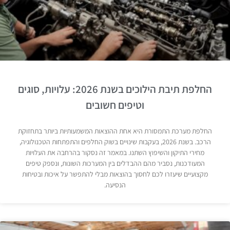
החלפת תיבת הילוכים בשנת 2026: עלויות, סוגים
וטיפים חשובים
החלפת מערכת התמסורת היא אחת ההוצאות המשמעותיות ביותר בתחזוקת
הרכב. בשנת 2026, בעקבות שינויים בשוק החלפים והתפתחות הטכנולוגיה,
מחירי התיקון והשיפוץ השתנו. במאמר זה נסקור בהרחבה את העלויות
המעודכנות, נסביר מהם ההבדלים בין המערכות השונות, ונספק טיפים
מקצועיים שיעזרו לכם לחסוך בהוצאות מבלי להתפשר על איכות ובטיחות
הנסיעה.