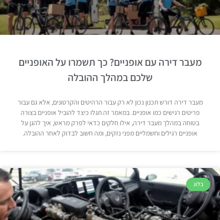
מעבר דירה עם אופניים? כך תשמרו על האופניים
שלכם במהלך ההובלה
מעבר דירה דורש תכנון נכון לא רק עבור הרהיטים והקרטונים, אלא גם עבור
פריטים רגישים כמו אופניים. במאמר זה תגלו כיצד להוביל אופניים בצורה
בטוחה במהלך מעבר דירה, אילו חלקים כדאי לפרק מראש, איך להגן על
אופניים רגילים וחשמליים מפני נזקים, ומה חשוב לבדוק לאחר ההובלה.
בלוג