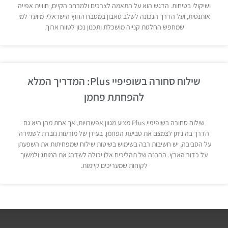
ושיקולי בטיחות. הדגש הוא על התאמה לצרכים ולמרחב הקיים, חוויית אפייה
אותנטית, ועל הדרך הנכונה לשלב טאבון במטבח החוץ הישראלי. מיועד למי
שמחפש החלטת קנייה מושכלת ותכנון נכון לטווח ארוך.
שילוח סחורה בשופיפיי Plus: המדריך המלא
להפחתת פחמן
שילוח סחורה בשופיפיי Plus מציע מגוון אפשרויות, אך אחת מהן היא גם
הדרך בה ניתן לצמצם את טביעת הפחמן. בעידן של מודעות גוברת לשמירה
על הסביבה, יש חשיבות רבה בשימוש בשיטות שילוח שמפחיתות את השפעתן
על כדור הארץ. ההבנה של תהליכים אלו יכולה לשדרג את המותג ולמשוך
לקוחות שמעריכים קיימות.