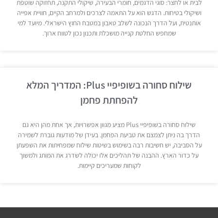
לבית או לחצר: סוגי הדגמים, חומרי הבעירה, שיקולי התקנה, תחזוקה שוטפת
ושיקולי בטיחות. הדגש הוא על התאמה לצרכים ולמרחב הקיים, חוויית אפייה
אותנטית, ועל הדרך הנכונה לשלב טאבון במטבח החוץ הישראלי. מיועד למי
שמחפש החלטת קנייה מושכלת ותכנון נכון לטווח ארוך.
שילוח סחורה בשופיפיי Plus: המדריך המלא
להפחתת פחמן
שילוח סחורה בשופיפיי Plus מציע מגוון אפשרויות, אך אחת מהן היא גם
הדרך בה ניתן לצמצם את טביעת הפחמן. בעידן של מודעות גוברת לשמירה
על הסביבה, יש חשיבות רבה בשימוש בשיטות שילוח שמפחיתות את השפעתן
על כדור הארץ. ההבנה של תהליכים אלו יכולה לשדרג את המותג ולמשוך
לקוחות שמעריכים קיימות.