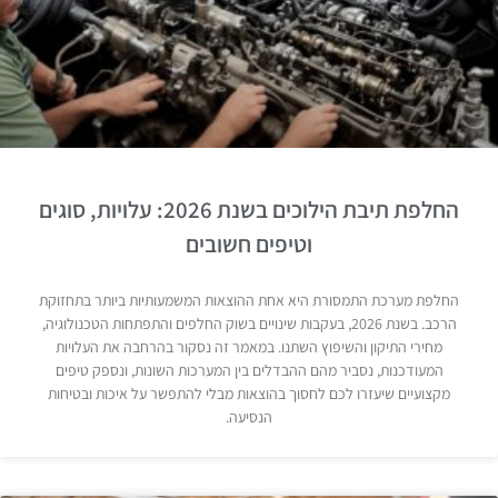
החלפת תיבת הילוכים בשנת 2026: עלויות, סוגים
וטיפים חשובים
החלפת מערכת התמסורת היא אחת ההוצאות המשמעותיות ביותר בתחזוקת
הרכב. בשנת 2026, בעקבות שינויים בשוק החלפים והתפתחות הטכנולוגיה,
מחירי התיקון והשיפוץ השתנו. במאמר זה נסקור בהרחבה את העלויות
המעודכנות, נסביר מהם ההבדלים בין המערכות השונות, ונספק טיפים
מקצועיים שיעזרו לכם לחסוך בהוצאות מבלי להתפשר על איכות ובטיחות
הנסיעה.