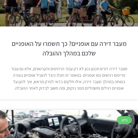
מעבר דירה עם אופניים? כך תשמרו על האופניים
שלכם במהלך ההובלה
מעבר דירה דורש תכנון נכון לא רק עבור הרהיטים והקרטונים, אלא גם עבור
פריטים רגישים כמו אופניים. במאמר זה תגלו כיצד להוביל אופניים בצורה
בטוחה במהלך מעבר דירה, אילו חלקים כדאי לפרק מראש, איך להגן על
אופניים רגילים וחשמליים מפני נזקים, ומה חשוב לבדוק לאחר ההובלה.
בלוג