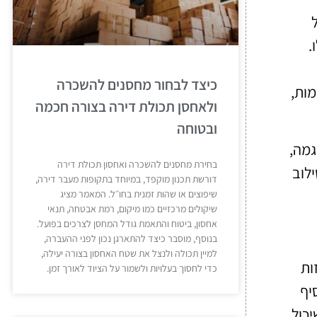
.
כיצד לבחור מחסנים להשכרה
מות,
ולאחסן תכולת דירה בצורה חכמה
ובטוחה
גמה,
בחירת מחסנים להשכרה ואחסון תכולת דירה
לוב
דורשת תכנון מוקפד, במיוחד בתקופות מעבר דירה,
שיפוצים או שהות זמנית בחו״ל. המאמר מציג
שיקולים מרכזיים כמו מיקום, רמת אבטחה, תנאי
אחסון, ביטוח והתאמת גודל המחסן לצרכים בפועל.
בנוסף, מוסבר כיצד להתארגן נכון לפני ההעברה,
למיין תכולה ולנצל את שטח האחסון בצורה יעילה,
ות
כדי לחסוך בעלויות ולשמור על הציוד לאורך זמן.
יף
יכול