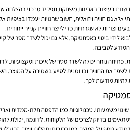
שנות בעיצוב האריזות משחקת תפקיד מרכזי בהצלחה של
אלא גם חוויה ויזואלית, חשוב שחנויות יעמדו בציפיות אלו
וצורות לא שגרתיות כדי לייצר חוויית קנייה ייחודית.
וא לידי ביטוי באסתטיקה, אלא גם יכול לשדר מסר של קיי
המודע לסביבה.
. פתיחה נוחה יכולה לשדר מסר של איכות ומקצועיות. לדו
לשפר את החוויה ובו זמנית לסייע בשמירה על המוצר. השי
ת להיות מודעות לכך.
סמטיקה
שינוי משמעותי. טכנולוגיות כמו הדפסה תלת-ממדית ואריז
תאימים בדיוק לצרכים של הלקוחות. לדוגמה, יכולת להוס
ה למידע נוסף על המוצר, כמו רכיבים ותהליכי ייצור. זהו כלי ש