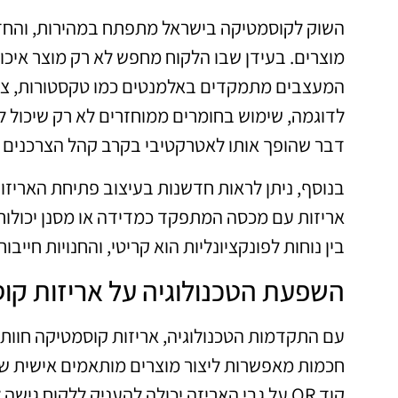
השוק לקוסמטיקה בישראל מתפתח במהירות, והחד
מוצרים. בעידן שבו הלקוח מחפש לא רק מוצר איכותי 
המעצבים מתמקדים באלמנטים כמו טקסטורות, צבעים 
לדוגמה, שימוש בחומרים ממוחזרים לא רק שיכול לב
דבר שהופך אותו לאטרקטיבי בקרב קהל הצרכנים 
בנוסף, ניתן לראות חדשנות בעיצוב פתיחת האריזות
אריזות עם מכסה המתפקד כמדידה או מסנן יכולות 
בין נוחות לפונקציונליות הוא קריטי, והחנויות חייבו
השפעת הטכנולוגיה על אריזות קו
עם התקדמות הטכנולוגיה, אריזות קוסמטיקה חוות 
חכמות מאפשרות ליצור מוצרים מותאמים אישית שמ
קוד QR על גבי האריזה יכולה להעניק ללקוח גיש