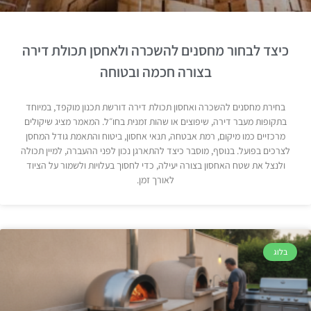
כיצד לבחור מחסנים להשכרה ולאחסן תכולת דירה
בצורה חכמה ובטוחה
בחירת מחסנים להשכרה ואחסון תכולת דירה דורשת תכנון מוקפד, במיוחד
בתקופות מעבר דירה, שיפוצים או שהות זמנית בחו״ל. המאמר מציג שיקולים
מרכזיים כמו מיקום, רמת אבטחה, תנאי אחסון, ביטוח והתאמת גודל המחסן
לצרכים בפועל. בנוסף, מוסבר כיצד להתארגן נכון לפני ההעברה, למיין תכולה
ולנצל את שטח האחסון בצורה יעילה, כדי לחסוך בעלויות ולשמור על הציוד
לאורך זמן.
בלוג