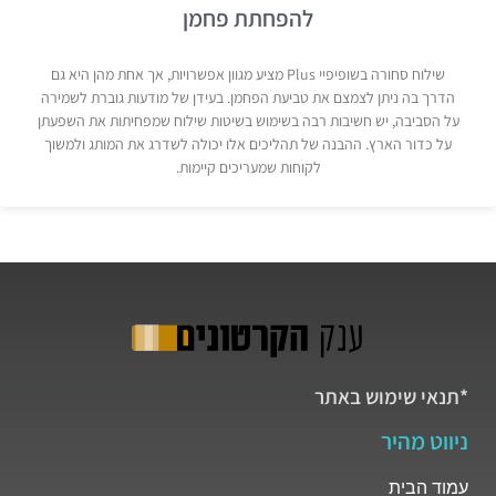
להפחתת פחמן
שילוח סחורה בשופיפיי Plus מציע מגוון אפשרויות, אך אחת מהן היא גם
הדרך בה ניתן לצמצם את טביעת הפחמן. בעידן של מודעות גוברת לשמירה
על הסביבה, יש חשיבות רבה בשימוש בשיטות שילוח שמפחיתות את השפעתן
על כדור הארץ. ההבנה של תהליכים אלו יכולה לשדרג את המותג ולמשוך
לקוחות שמעריכים קיימות.
*תנאי שימוש באתר
ניווט מהיר
עמוד הבית