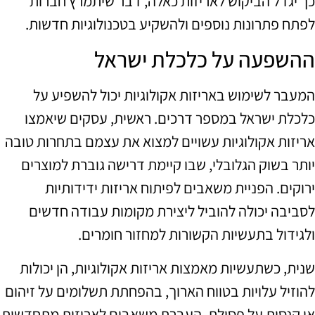
כך יגדל הביקוש לאריזות כאלה, דבר שיתמרץ חברות
לפתח פתרונות נוספים ולהשקיע בטכנולוגיות חדשות.
ההשפעה על כלכלת ישראל
המעבר לשימוש באריזות אקולוגיות יכול להשפיע על
כלכלת ישראל במספר דרכים. ראשית, עסקים שיאמצו
אריזות אקולוגיות עשויים למצוא את עצמם בתחרות טובה
יותר בשוק הגלובלי, שבו קיימת דרישה גוברת למוצרים
ירוקים. הפניית משאבים לפיתוח אריזות ידידותיות
לסביבה יכולה להוביל ליצירת מקומות עבודה חדשים
ולגידול בתעשיות הקשורות למחזור חומרים.
שנית, כשתעשיות מאמצות אריזות אקולוגיות, הן יכולות
להוזיל עלויות בטווח הארוך, בהפחתת תשלומים על זיהום
או קנסות על פסולת. העברת משאבים לאריזות מתחדשות