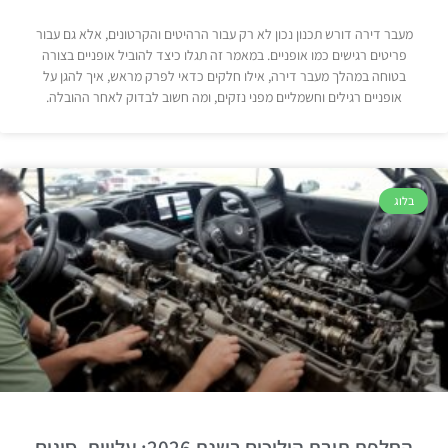
מעבר דירה דורש תכנון נכון לא רק עבור הרהיטים והקרטונים, אלא גם עבור
פריטים רגישים כמו אופניים. במאמר זה תגלו כיצד להוביל אופניים בצורה
בטוחה במהלך מעבר דירה, אילו חלקים כדאי לפרק מראש, איך להגן על
אופניים רגילים וחשמליים מפני נזקים, ומה חשוב לבדוק לאחר ההובלה.
בלוג
החלפת תיבת הילוכים בשנת 2026: עלויות, סוגים